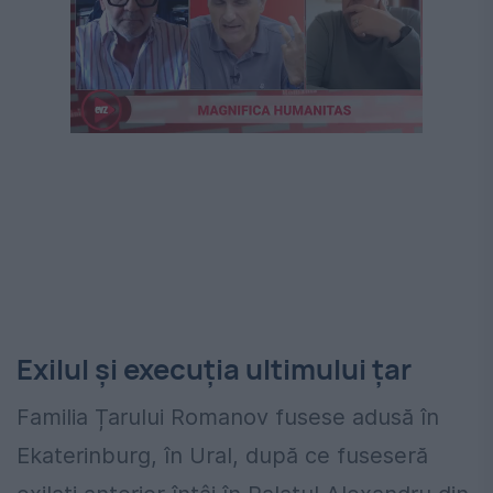
Exilul și execuția ultimului țar
Familia Țarului Romanov fusese adusă în
Ekaterinburg, în Ural, după ce fuseseră