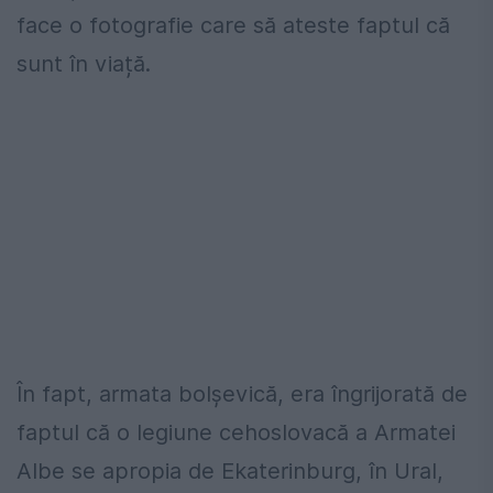
face o fotografie care să ateste faptul că
sunt în viață.
În fapt, armata bolșevică, era îngrijorată de
faptul că o legiune cehoslovacă a Armatei
Albe se apropia de Ekaterinburg, în Ural,