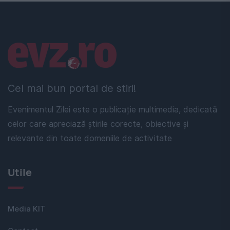
Linkuri utile
Cel mai bun portal de stiri!
Evenimentul Zilei este o publicație multimedia, dedicată
celor care apreciază știrile corecte, obiective și
relevante din toate domeniile de activitate
Utile
Media KIT