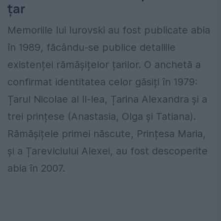
țar
Memoriile lui Iurovski au fost publicate abia
în 1989, făcându-se publice detaliile
existenței rămășițelor țarilor. O anchetă a
confirmat identitatea celor găsiți în 1979:
Țarul Nicolae al II-lea, Țarina Alexandra și a
trei prințese (Anastasia, Olga și Tatiana).
Rămășițele primei născute, Prințesa Maria,
și a Țareviciului Alexei, au fost descoperite
abia în 2007.