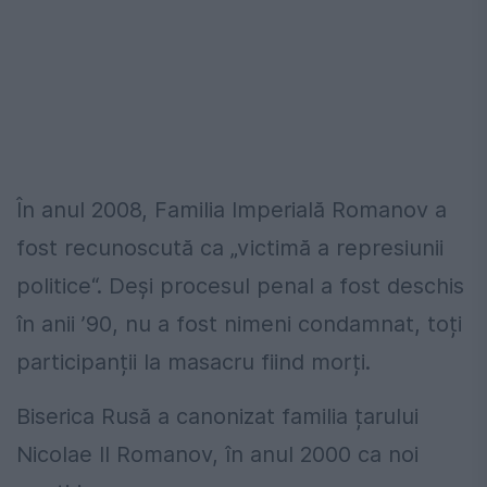
În anul 2008, Familia Imperială Romanov a
fost recunoscută ca „victimă a represiunii
politice“. Deși procesul penal a fost deschis
în anii ’90, nu a fost nimeni condamnat, toți
participanții la masacru fiind morți.
Biserica Rusă a canonizat familia țarului
Nicolae II Romanov, în anul 2000 ca noi