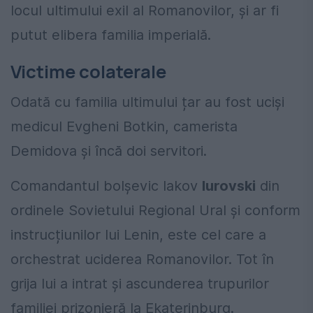
locul ultimului exil al Romanovilor, și ar fi
putut elibera familia imperială.
Victime colaterale
Odată cu familia ultimului țar au fost uciși
medicul Evgheni Botkin, camerista
Demidova și încă doi servitori.
Comandantul bolșevic Iakov
Iurovski
din
ordinele Sovietului Regional Ural și conform
instrucțiunilor lui Lenin, este cel care a
orchestrat uciderea Romanovilor. Tot în
grija lui a intrat și ascunderea trupurilor
familiei prizonieră la Ekaterinburg.