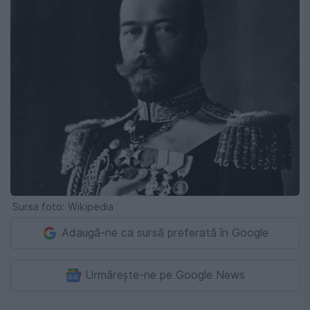
Sursa foto: Wikipedia
Adaugă-ne ca sursă preferată în Google
Urmărește-ne pe Google News