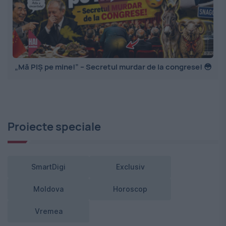
„Mă PIȘ pe mine!” – Secretul murdar de la congrese! 😳
Proiecte speciale
SmartDigi
Exclusiv
Moldova
Horoscop
Vremea