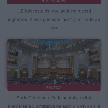
INTERNATIONAL
UE folosește din nou activele rusești
înghețate. Kievul primește încă 1,4 miliarde de
euro
POLITICA
Sorin Grindeanu: Parlamentul a evitat
pierderea a 5,8 miliarde de euro din PNRR și a