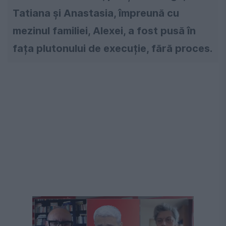
Tatiana şi Anastasia, împreună cu
mezinul familiei, Alexei, a fost pusă în
fața plutonului de execuție, fără proces.