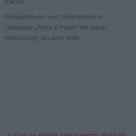
martiri.
Rămășițele lor sunt reînhumate la
Catedrala „Petru și Pavel” din Sankt
Petersburg, din anul 1998.
Cum se solicită pensia pentru limită de