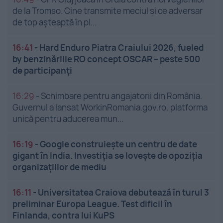
de la Tromso. Cine transmite meciul și ce adversar
de top așteaptă în pl...
16:41
-
Hard Enduro Piatra Craiului 2026, fueled
by benzinăriile RO concept OSCAR – peste 500
de participanți
16:29
-
Schimbare pentru angajatorii din România.
Guvernul a lansat WorkinRomania.gov.ro, platforma
unică pentru aducerea mun...
16:19
-
Google construiește un centru de date
gigant în India. Investiția se lovește de opoziția
organizațiilor de mediu
16:11
-
Universitatea Craiova debutează în turul 3
preliminar Europa League. Test dificil în
Finlanda, contra lui KuPS