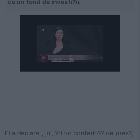
cu un fond de investi?ii.
El a declarat, joi, într-o conferin?? de pres?,