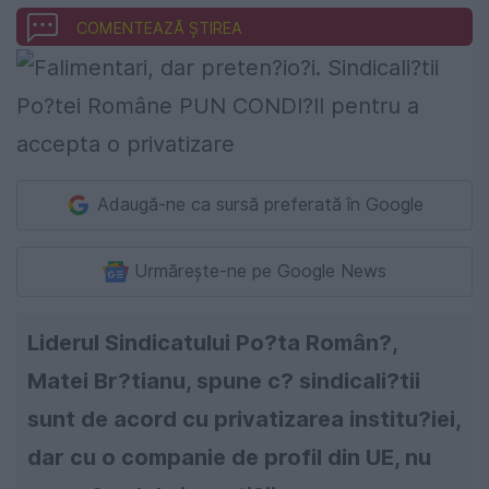
COMENTEAZĂ ȘTIREA
Adaugă-ne ca sursă preferată în Google
Urmărește-ne pe Google News
Liderul Sindicatului Po?ta Român?,
Matei Br?tianu, spune c? sindicali?tii
sunt de acord cu privatizarea institu?iei,
dar cu o companie de profil din UE, nu