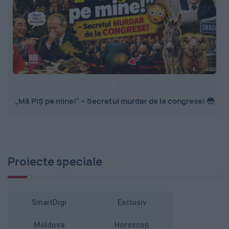
„Mă PIȘ pe mine!” – Secretul murdar de la congrese! 😳
Proiecte speciale
SmartDigi
Exclusiv
Moldova
Horoscop