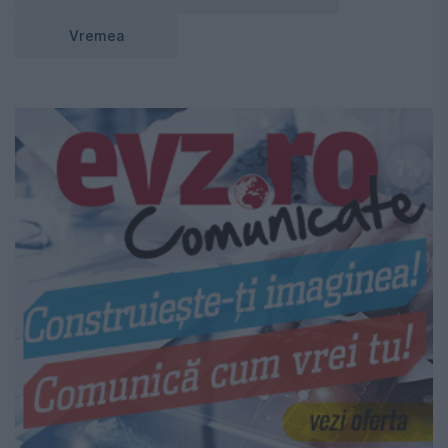
Vremea