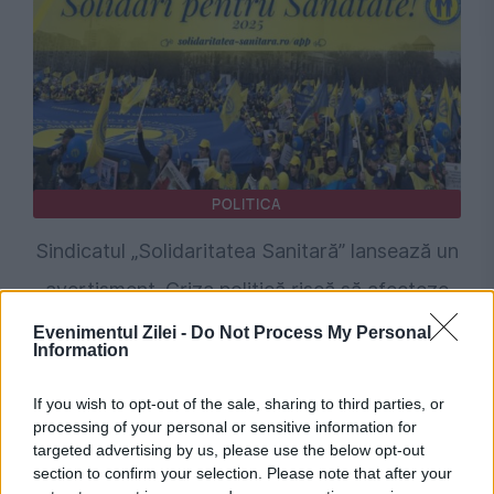
POLITICA
Sindicatul „Solidaritatea Sanitară” lansează un
avertisment. Criza politică riscă să afecteze
sistemul de sănătate
Evenimentul Zilei -
Do Not Process My Personal
Information
If you wish to opt-out of the sale, sharing to third parties, or
processing of your personal or sensitive information for
targeted advertising by us, please use the below opt-out
section to confirm your selection. Please note that after your