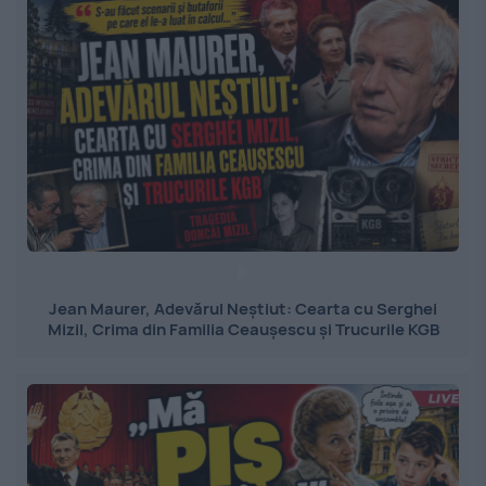
Jean Maurer, Adevărul Neștiut: Cearta cu Serghei
Mizil, Crima din Familia Ceaușescu și Trucurile KGB