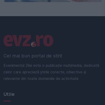
Linkuri utile
Cel mai bun portal de stiri!
Evenimentul Zilei este o publicație multimedia, dedicată
celor care apreciază știrile corecte, obiective și
relevante din toate domeniile de activitate
Utile