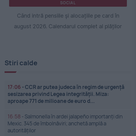
SOCIAL
Când intră pensiile și alocațiile pe card în
august 2026. Calendarul complet al plăților
Stiri calde
17:06
-
CCR ar putea judeca în regim de urgență
sesizarea privind Legea integrității. Miza:
aproape 771 de milioane de euro d...
16:58
-
Salmonella în ardei jalapeño importanți din
Mexic. 345 de îmbolnăviri; anchetă amplă a
autorităților