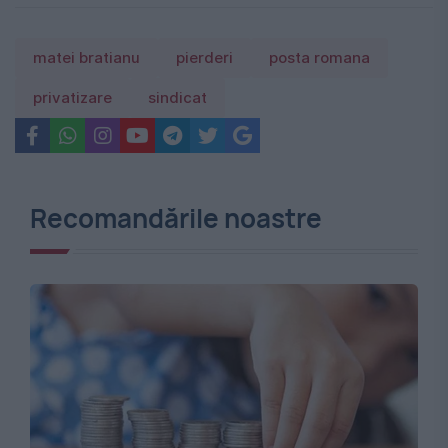
matei bratianu
pierderi
posta romana
privatizare
sindicat
Recomandările noastre