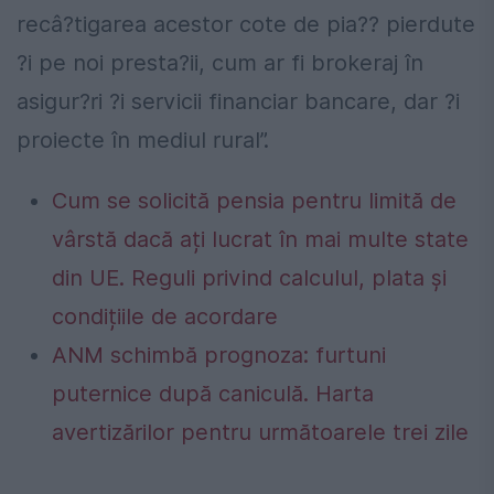
recâ?tigarea acestor cote de pia?? pierdute
?i pe noi presta?ii, cum ar fi brokeraj în
asigur?ri ?i servicii financiar bancare, dar ?i
proiecte în mediul rural”.
Cum se solicită pensia pentru limită de
vârstă dacă ați lucrat în mai multe state
din UE. Reguli privind calculul, plata și
condițiile de acordare
ANM schimbă prognoza: furtuni
puternice după caniculă. Harta
avertizărilor pentru următoarele trei zile