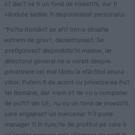
c? dac? va fi un fond de investi?ii, vor fi
vândute sediile ?i disponibilizat personalul.
”Po?ta Român? se afl? într-o situa?ie
extrem de grav?, dezastruoas?. Se
prefigureaz? disponibiliz?ri masive, iar
directorul general ne-a vorbit despre
privatizare cel mai târziu la sfâr?itul anului
viitor. Putem fi de acord cu privatizarea Po?
tei Române, dar vrem s? fie cu o companie
de po?t? din UE, nu cu un fond de investi?ii,
care angajeaz? un mercenar ?i îl pune
manager ?i în func?ie de profitul pe care îl