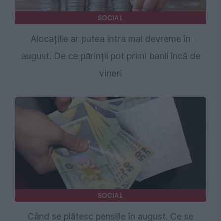
SOCIAL
Alocațiile ar putea intra mai devreme în
august. De ce părinții pot primi banii încă de
vineri
SOCIAL
Când se plătesc pensiile în august. Ce se