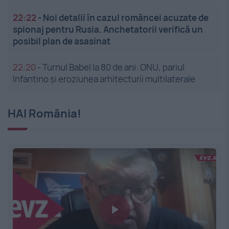
22:22
-
Noi detalii în cazul româncei acuzate de
spionaj pentru Rusia. Anchetatorii verifică un
posibil plan de asasinat
22:20
-
Turnul Babel la 80 de ani: ONU, pariul
Infantino și eroziunea arhitecturii multilaterale
HAI România!