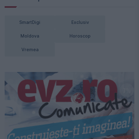
SmartDigi
Exclusiv
Moldova
Horoscop
Vremea