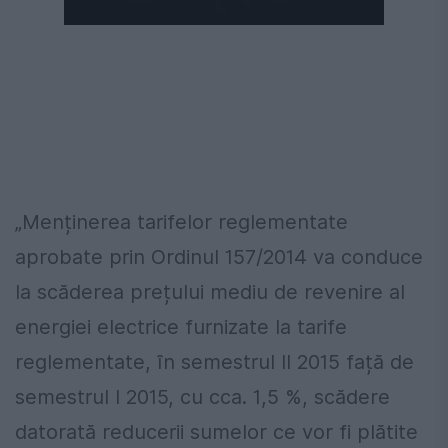
Următorul videoclip în 4
Anulează
„Menținerea tarifelor reglementate
aprobate prin Ordinul 157/2014 va conduce
la scăderea prețului mediu de revenire al
energiei electrice furnizate la tarife
reglementate, ȋn semestrul II 2015 față de
semestrul I 2015, cu cca. 1,5 %, scădere
datorată reducerii sumelor ce vor fi plătite