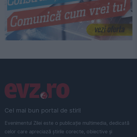
Linkuri utile
Cel mai bun portal de stiri!
Evenimentul Zilei este o publicație multimedia, dedicată
celor care apreciază știrile corecte, obiective și