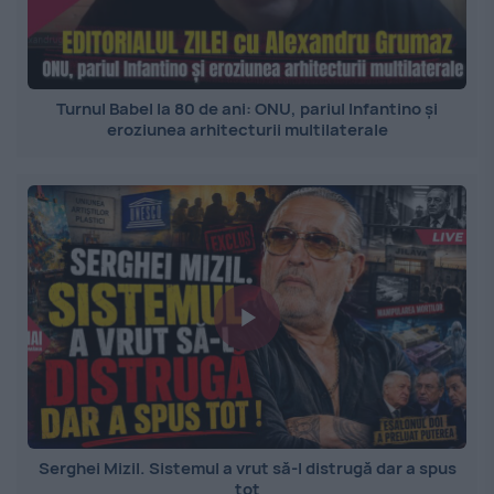
Turnul Babel la 80 de ani: ONU, pariul Infantino și
eroziunea arhitecturii multilaterale
Serghei Mizil. Sistemul a vrut să-l distrugă dar a spus
tot