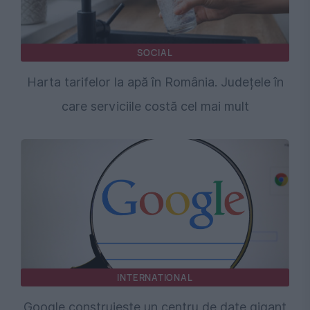
SOCIAL
Harta tarifelor la apă în România. Județele în
care serviciile costă cel mai mult
INTERNATIONAL
Google construiește un centru de date gigant