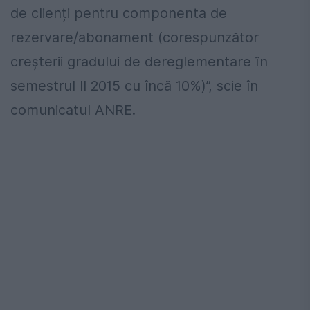
de clienți pentru componenta de
rezervare/abonament (corespunzător
creșterii gradului de dereglementare ȋn
semestrul II 2015 cu încă 10%)”, scie în
comunicatul ANRE.