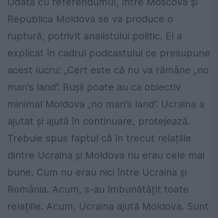
Odată cu referendumul, între Moscova și
Republica Moldova se va produce o
ruptură, potrivit analistului politic. El a
explicat în cadrul podcastului ce presupune
acest lucru: „Cert este că nu va rămâne „no
man’s land”. Rușii poate au ca obiectiv
minimal Moldova „no man’s land”. Ucraina a
ajutat și ajută în continuare, protejează.
Trebuie spus faptul că în trecut relațiile
dintre Ucraina și Moldova nu erau cele mai
bune. Cum nu erau nici între Ucraina și
România. Acum, s-au îmbunătățit toate
relațiile. Acum, Ucraina ajută Moldova. Sunt