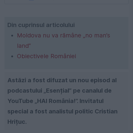
Din cuprinsul articolului
Moldova nu va rămâne „no man’s
land”
Obiectivele României
Astăzi a fost difuzat un nou episod al
podcastului „Esențial” pe canalul de
YouTube „HAI România!”. Invitatul
special a fost analistul politic Cristian
Hrițuc.