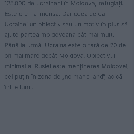
125.000 de ucraineni în Moldova, refugiați.
Este o cifră imensă. Dar ceea ce dă
Ucrainei un obiectiv sau un motiv în plus să
ajute partea moldoveană cât mai mult.
Până la urmă, Ucraina este o țară de 20 de
ori mai mare decât Moldova. Obiectivul
minimal al Rusiei este menținerea Moldovei,
cel puțin în zona de „no man’s land”, adică
între lumi.”