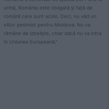
urmă, România este obligată și față de
românii care sunt acolo. Deci, nu văd un
viitor pesimist pentru Moldova. Nu va
rămâne de izbeliște, chiar dacă nu va intra
în Uniunea Europeană.”