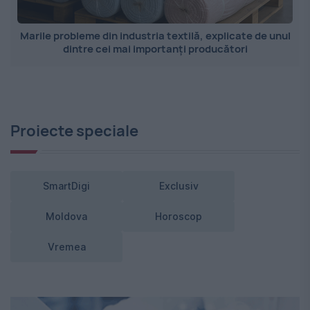
Marile probleme din industria textilă, explicate de unul
dintre cei mai importanți producători
Proiecte speciale
SmartDigi
Exclusiv
Moldova
Horoscop
Vremea