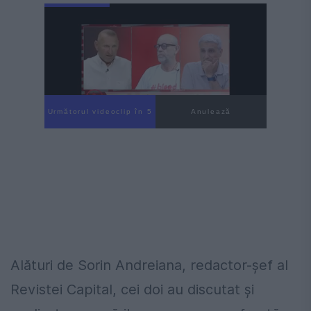
Următorul videoclip în 4
Anulează
Alături de Sorin Andreiana, redactor-șef al
Revistei Capital, cei doi au discutat și