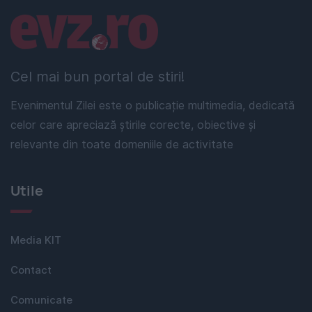
Linkuri utile
Cel mai bun portal de stiri!
Evenimentul Zilei este o publicație multimedia, dedicată
celor care apreciază știrile corecte, obiective și
relevante din toate domeniile de activitate
Utile
Media KIT
Contact
Comunicate