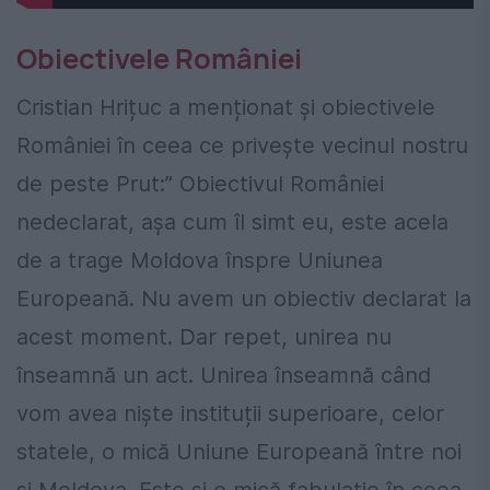
Obiectivele României
Cristian Hrițuc a menționat și obiectivele
României în ceea ce privește vecinul nostru
de peste Prut:” Obiectivul României
nedeclarat, așa cum îl simt eu, este acela
de a trage Moldova înspre Uniunea
Europeană. Nu avem un obiectiv declarat la
acest moment. Dar repet, unirea nu
înseamnă un act. Unirea înseamnă când
vom avea niște instituții superioare, celor
statele, o mică Uniune Europeană între noi
și Moldova. Este și o mică fabulație în ceea