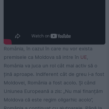
România, în cazul în care nu vor exista
premisele ca Moldova să intre în
UE
,
România va juca un rol cât mai activ să o
țină aproape. Indiferent cât de greu i-a fost
Moldovei, România a fost acolo. Și când
Uniunea Europeană a zis: „Nu mai finanțăm
Moldova că este regim oligarhic acolo”,
România a continuat cu ajutoarele. Până la