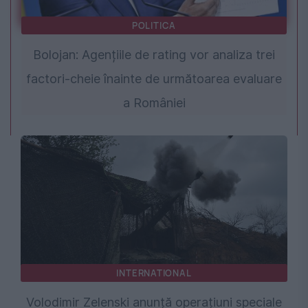
POLITICA
Bolojan: Agențiile de rating vor analiza trei
factori-cheie înainte de următoarea evaluare
a României
INTERNATIONAL
Volodimir Zelenski anunță operațiuni speciale