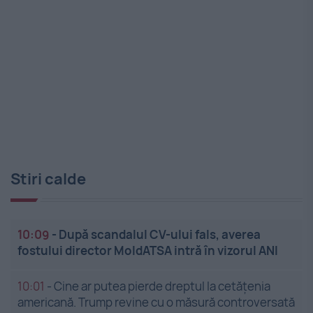
Stiri calde
10:09
-
După scandalul CV-ului fals, averea
fostului director MoldATSA intră în vizorul ANI
10:01
-
Cine ar putea pierde dreptul la cetățenia
americană. Trump revine cu o măsură controversată