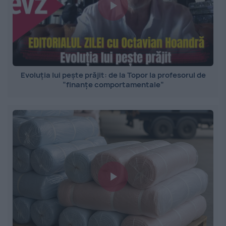
Evoluția lui pește prăjit: de la Topor la profesorul de
”finanțe comportamentale”