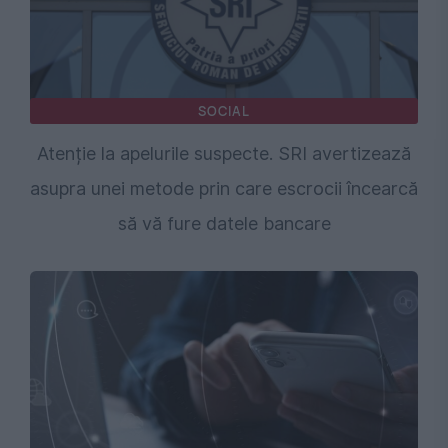
SOCIAL
Atenție la apelurile suspecte. SRI avertizează
asupra unei metode prin care escrocii încearcă
să vă fure datele bancare