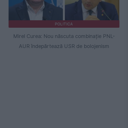
POLITICA
Mirel Curea: Nou născuta combinație PNL-
AUR îndepărtează USR de bolojenism