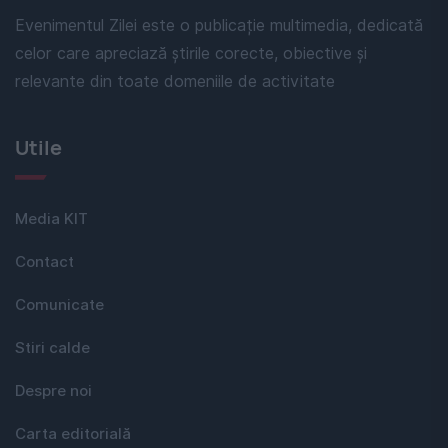
Evenimentul Zilei este o publicație multimedia, dedicată
celor care apreciază știrile corecte, obiective și
relevante din toate domeniile de activitate
Utile
Media KIT
Contact
Comunicate
Stiri calde
Despre noi
Carta editorială