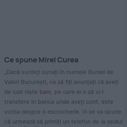
Ce spune Mirel Curea
„Dacă sunteți sunați în numele Bursei de
Valori București, ca să fiți anunțați că aveți
de luat niște
bani
, pe care ei o să vi-i
transfere în banca unde aveți cont, este
vorba despre o escrocherie. Vi se va spune
că urmează să primiți un telefon de la sediul