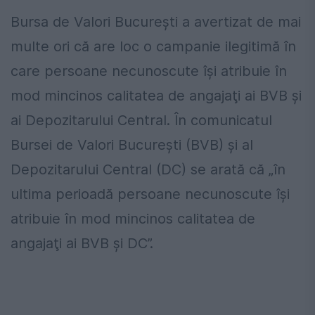
Bursa de Valori Bucureşti a avertizat de mai
multe ori că are loc o campanie ilegitimă în
care persoane necunoscute îşi atribuie în
mod mincinos calitatea de angajaţi ai BVB şi
ai Depozitarului Central. În comunicatul
Bursei de Valori Bucureşti (BVB) şi al
Depozitarului Central (DC) se arată că „în
ultima perioadă persoane necunoscute îşi
atribuie în mod mincinos calitatea de
angajaţi ai BVB şi DC”.