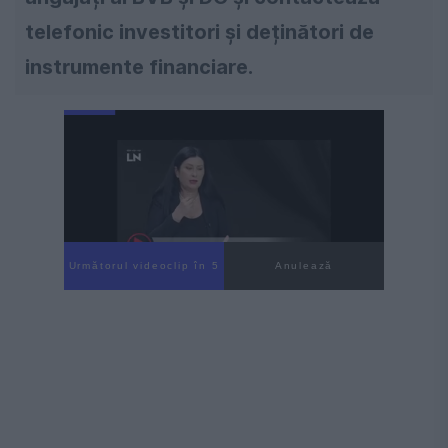
telefonic investitori și deținători de
instrumente financiare.
Următorul videoclip în 4
Anulează