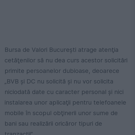
Bursa de Valori Bucureşti atrage atenţia
cetăţenilor să nu dea curs acestor solicitări
primite persoanelor dubioase, deoarece
„BVB şi DC nu solicită şi nu vor solicita
niciodată date cu caracter personal şi nici
instalarea unor aplicaţii pentru telefoanele
mobile în scopul obţinerii unor sume de
bani sau realizării oricăror tipuri de
tranzacţii”.