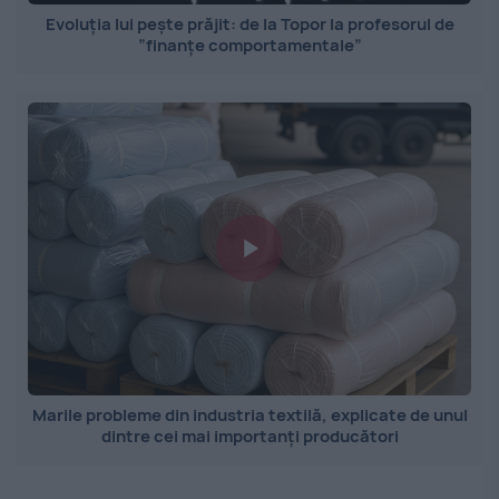
Evoluția lui pește prăjit: de la Topor la profesorul de
”finanțe comportamentale”
Marile probleme din industria textilă, explicate de unul
dintre cei mai importanți producători