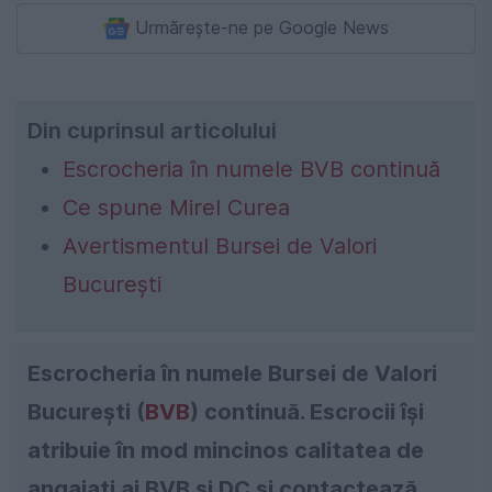
Urmărește-ne pe Google News
Din cuprinsul articolului
Escrocheria în numele BVB continuă
Ce spune Mirel Curea
Avertismentul Bursei de Valori
București
Escrocheria în numele Bursei de Valori
București (
BVB
) continuă. Escrocii își
atribuie în mod mincinos calitatea de
angajați ai BVB și DC și contactează