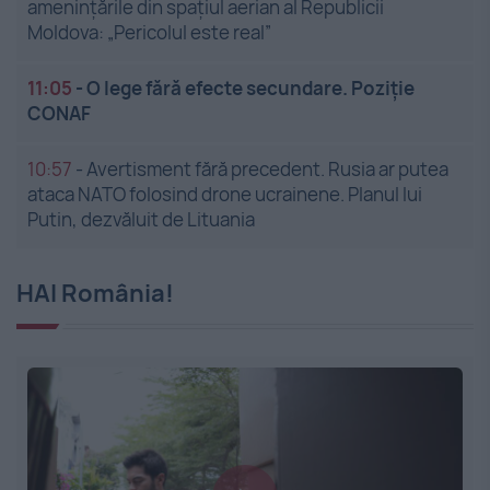
amenințările din spațiul aerian al Republicii
Moldova: „Pericolul este real”
11:05
-
O lege fără efecte secundare. Poziție
CONAF
10:57
-
Avertisment fără precedent. Rusia ar putea
ataca NATO folosind drone ucrainene. Planul lui
Putin, dezvăluit de Lituania
HAI România!