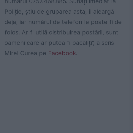
numărul 0757.468.885. Sunați imediat la
Poliție, știu de gruparea asta, îi aleargă
deja, iar numărul de telefon le poate fi de
folos. Ar fi utilă distribuirea postării, sunt
oameni care ar putea fi păcăliți”, a scris
Mirel Curea pe
Facebook
.