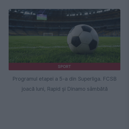
SPORT
Programul etapei a 5-a din Superliga. FCSB
joacă luni, Rapid și Dinamo sâmbătă