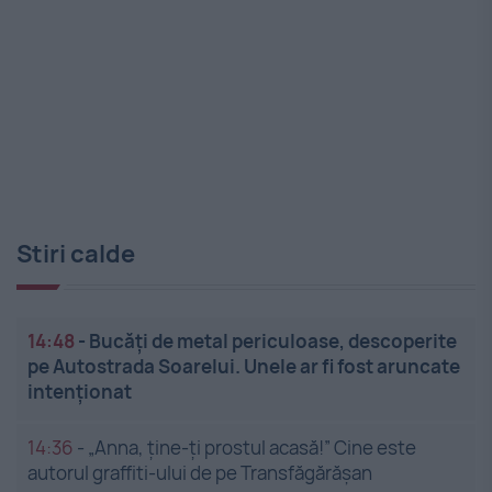
Stiri calde
14:48
-
Bucăți de metal periculoase, descoperite
pe Autostrada Soarelui. Unele ar fi fost aruncate
intenționat
14:36
-
„Anna, ține-ți prostul acasă!” Cine este
autorul graffiti-ului de pe Transfăgărășan