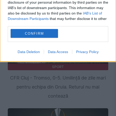
disclosure of your personal information by third parties on the
IAB’s list of downstream participants. This information may
also be disclosed by us to third parties on the
IAB’s List of
Downstream Participants
that may further disclose it to other
third parties.
CONFIRM
Data Deletion
Data Access
Privacy Policy
SPORT
CFR Cluj - Tromso, 0-5. Umilință de zile mari
pentru echipa din Gruia. Returul nu mai
contează