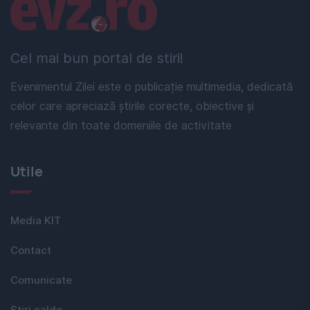
Linkuri utile
Cel mai bun portal de stiri!
Evenimentul Zilei este o publicație multimedia, dedicată
celor care apreciază știrile corecte, obiective și
relevante din toate domeniile de activitate
Utile
Media KIT
Contact
Comunicate
Stiri calde