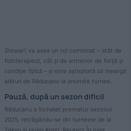
Stewart va avea un rol combinat – atât de
fizioterapeut, cât și de antrenor de forță și
condiție fizică – și este așteptată să meargă
alături de Răducanu la anumite turnee.
Pauză, după un sezon dificil
Răducanu a încheiat prematur sezonul
2025, retrăgându-se din turneele de la
Tokyo și Hong Kong. Reuters În luna