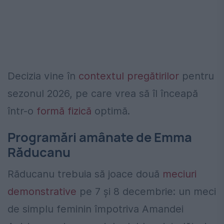
Decizia vine în
contextul pregătirilor
pentru
sezonul 2026, pe care vrea să îl înceapă
într-o
formă fizică
optimă.
Programări amânate de Emma
Răducanu
Răducanu trebuia să joace două
meciuri
demonstrative
pe 7 și 8 decembrie: un meci
de simplu feminin împotriva Amandei