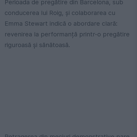
Perioada de pregătire din Barcelona, sub
conducerea lui Roig, și colaborarea cu
Emma Stewart indică o abordare clară:
revenirea la performanță printr-o pregătire
riguroasă și sănătoasă.
Retragerea din meciuri demonstrative pare