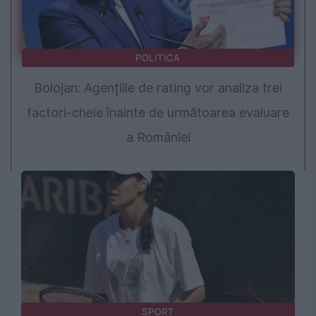
POLITICA
Bolojan: Agențiile de rating vor analiza trei
factori-cheie înainte de următoarea evaluare
a României
SPORT