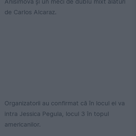
Anisimova și un meci de dublu mixt alături
de Carlos Alcaraz.
Organizatorii au confirmat că în locul ei va
intra Jessica Pegula, locul 3 în topul
americanilor.