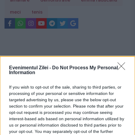
amânare
demonstratie
emma raducanu
meci
tenis
Evenimentul Zilei -
Do Not Process My Personal
Information
If you wish to opt-out of the sale, sharing to third parties, or
processing of your personal or sensitive information for
targeted advertising by us, please use the below opt-out
section to confirm your selection. Please note that after your
opt-out request is processed you may continue seeing
interest-based ads based on personal information utilized by
us or personal information disclosed to third parties prior to
Recomandările noastre
your opt-out. You may separately opt-out of the further