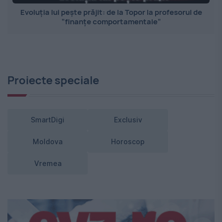
Evoluția lui pește prăjit: de la Topor la profesorul de
”finanțe comportamentale”
Proiecte speciale
SmartDigi
Exclusiv
Moldova
Horoscop
Vremea