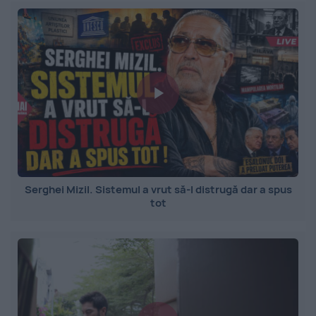
Serghei Mizil. Sistemul a vrut să-l distrugă dar a spus
tot