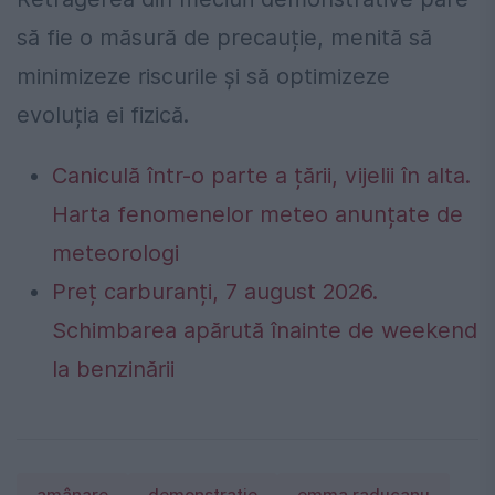
să fie o măsură de precauție, menită să
minimizeze riscurile și să optimizeze
evoluția ei fizică.
Caniculă într-o parte a țării, vijelii în alta.
Harta fenomenelor meteo anunțate de
meteorologi
Preț carburanți, 7 august 2026.
Schimbarea apărută înainte de weekend
la benzinării