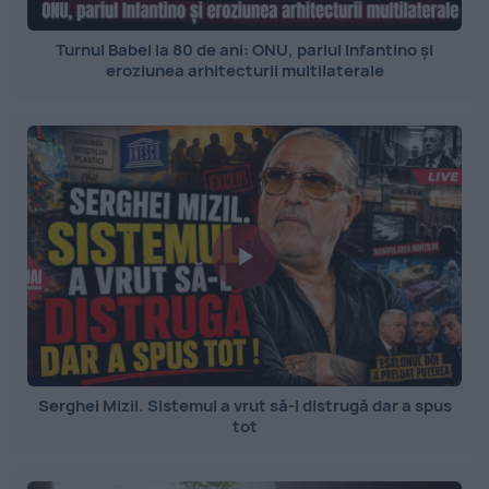
Turnul Babel la 80 de ani: ONU, pariul Infantino și
eroziunea arhitecturii multilaterale
Serghei Mizil. Sistemul a vrut să-l distrugă dar a spus
tot