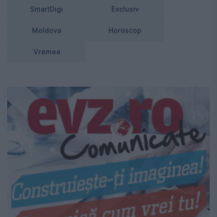
SmartDigi
Exclusiv
Moldova
Horoscop
Vremea