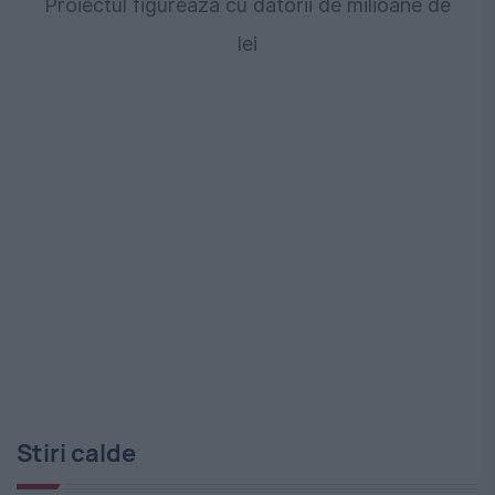
Proiectul figurează cu datorii de milioane de
lei
Stiri calde