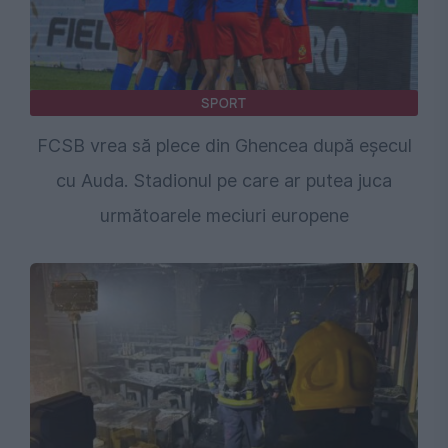
SPORT
FCSB vrea să plece din Ghencea după eșecul
cu Auda. Stadionul pe care ar putea juca
următoarele meciuri europene