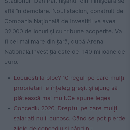
Stadionul ”Dan Păltinișanu” din Timișoara se
află în demolare. Noul stadion, construit de
Compania Națională de Investiții va avea
32.000 de locuri și cu tribune acoperite. Va
fi cel mai mare din țară, după Arena
Națională.Investiția este de 140 milioane de
euro.
Locuiești la bloc? 10 reguli pe care mulți
proprietari le înțeleg greșit și ajung să
plătească mai mult.Ce spune legea
Concediu 2026. Dreptul pe care mulți
salariați nu îl cunosc. Când se pot pierde
zilele de concediu și când nu