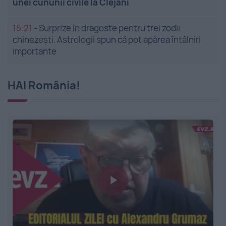
unei cununii civile la Clejani
15:21
-
Surprize în dragoste pentru trei zodii
chinezești. Astrologii spun că pot apărea întâlniri
importante
HAI România!