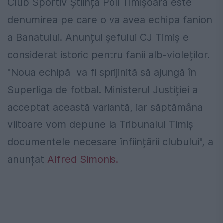
Club Sportiv Știința Poli Timișoara este
denumirea pe care o va avea echipa fanion
a Banatului. Anunțul șefului CJ Timiș e
considerat istoric pentru fanii alb-violeților.
"Noua echipă va fi sprijinită să ajungă în
Superliga de fotbal. Ministerul Justiției a
acceptat această variantă, iar săptămâna
viitoare vom depune la Tribunalul Timiș
documentele necesare înființării clubului", a
anunțat
Alfred Simonis.