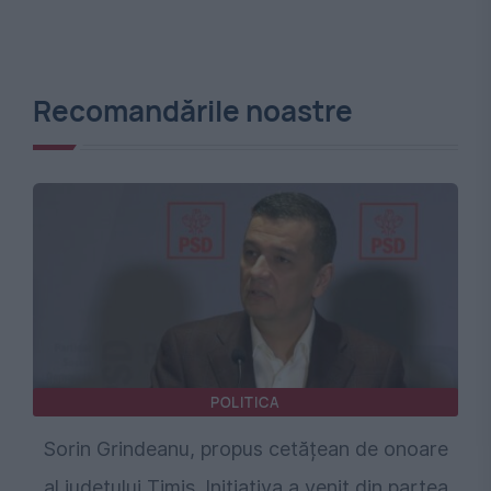
Recomandările noastre
POLITICA
Sorin Grindeanu, propus cetățean de onoare
al județului Timiș. Inițiativa a venit din partea