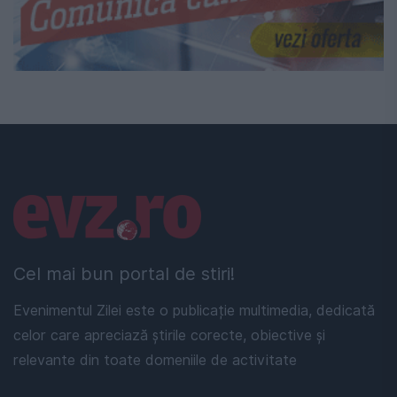
Linkuri utile
Cel mai bun portal de stiri!
Evenimentul Zilei este o publicație multimedia, dedicată
celor care apreciază știrile corecte, obiective și
relevante din toate domeniile de activitate