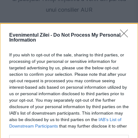
unui consilier AUR
Evenimentul Zilei -
Do Not Process My Personal
Information
If you wish to opt-out of the sale, sharing to third parties, or
processing of your personal or sensitive information for
targeted advertising by us, please use the below opt-out
section to confirm your selection. Please note that after your
opt-out request is processed you may continue seeing
SPORT
interest-based ads based on personal information utilized by
us or personal information disclosed to third parties prior to
Meci întrerupt din cauza unui roi de albine.
your opt-out. You may separately opt-out of the further
disclosure of your personal information by third parties on the
Jucătorii s-au aruncat la pământ
IAB’s list of downstream participants. This information may
also be disclosed by us to third parties on the
IAB’s List of
Downstream Participants
that may further disclose it to other
third parties.