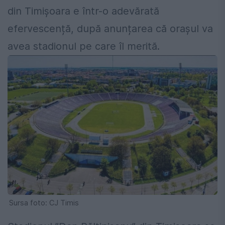
din Timișoara e într-o adevărată
efervescență, după anunțarea că orașul va
avea stadionul pe care îl merită.
Sursa foto: CJ Timis