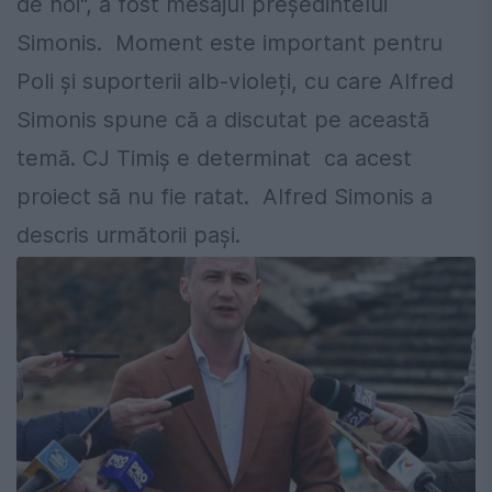
de noi", a fost mesajul președintelui
Simonis. Moment este important pentru
Poli și suporterii alb-violeți, cu care Alfred
Simonis spune că a discutat pe această
temă. CJ Timiș e determinat ca acest
proiect să nu fie ratat. Alfred Simonis a
descris următorii pași.