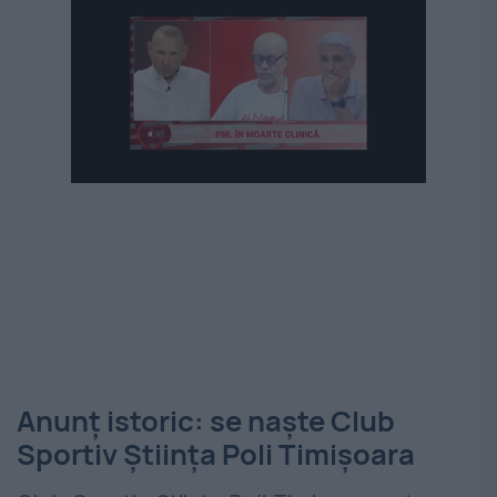
Anunț istoric: se naște Club
Sportiv Știința Poli Timișoara