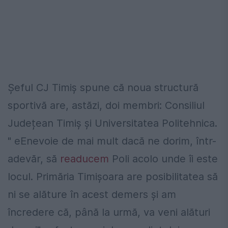
Șeful CJ Timiș spune că noua structură
sportivă are, astăzi, doi membri: Consiliul
Județean Timiș și Universitatea Politehnica.
" eEnevoie de mai mult dacă ne dorim, într-
adevăr, să
readucem
Poli acolo unde îi este
locul. Primăria Timișoara are posibilitatea să
ni se alăture în acest demers și am
încredere că, până la urmă, va veni alături