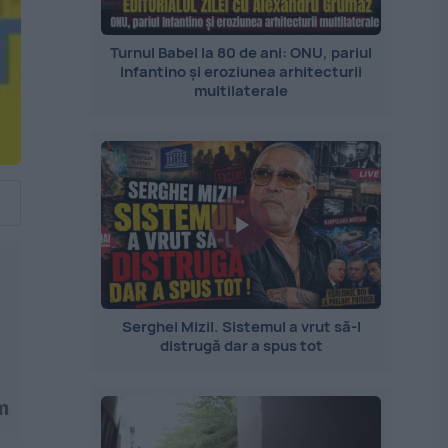
Turnul Babel la 80 de ani: ONU, pariul
Infantino și eroziunea arhitecturii
multilaterale
Serghei Mizil. Sistemul a vrut să-l
distrugă dar a spus tot
m