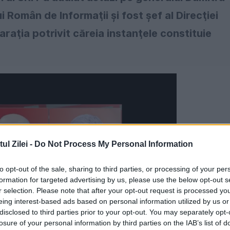
 Român de Informaţii şi fost şef al Direcţiei
araţia potrivit căreia instanţele constituie
l Zilei -
Do Not Process My Personal Information
to opt-out of the sale, sharing to third parties, or processing of your per
formation for targeted advertising by us, please use the below opt-out s
r selection. Please note that after your opt-out request is processed y
eing interest-based ads based on personal information utilized by us or
disclosed to third parties prior to your opt-out. You may separately opt-
losure of your personal information by third parties on the IAB’s list of