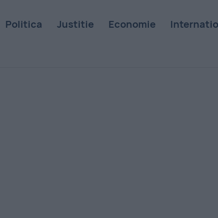
Politica
Justitie
Economie
Internati