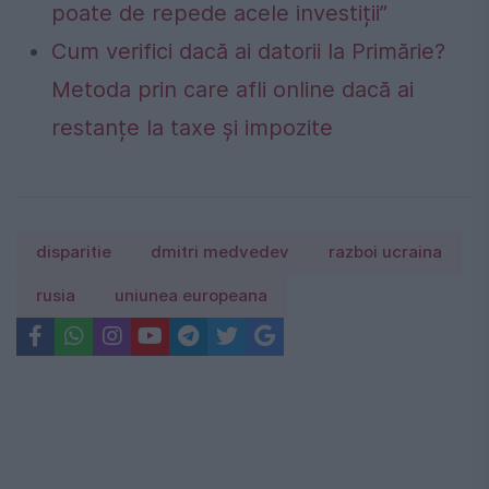
poate de repede acele investiții”
Cum verifici dacă ai datorii la Primărie?
Metoda prin care afli online dacă ai
restanțe la taxe și impozite
disparitie
dmitri medvedev
razboi ucraina
rusia
uniunea europeana