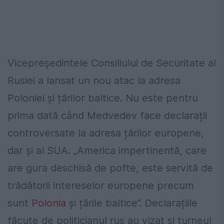
Vicepreședintele Consiliului de Securitate al
Rusiei a lansat un nou atac la adresa
Poloniei și țărilor baltice. Nu este pentru
prima dată când Medvedev face declarații
controversate la adresa țărilor europene,
dar și al SUA. „America impertinentă, care
are gura deschisă de pofte, este servită de
trădătorii intereselor europene precum
sunt
Polonia
și țările baltice”. Declarațiile
făcute de politicianul rus au vizat și turneul