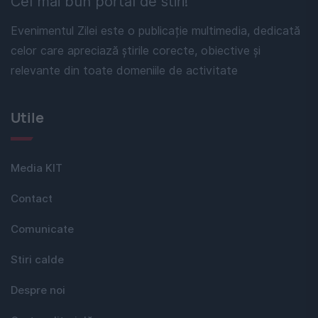
Cel mai bun portal de stiri!
Evenimentul Zilei este o publicație multimedia, dedicată
celor care apreciază știrile corecte, obiective și
relevante din toate domeniile de activitate
Utile
Media KIT
Contact
Comunicate
Stiri calde
Despre noi