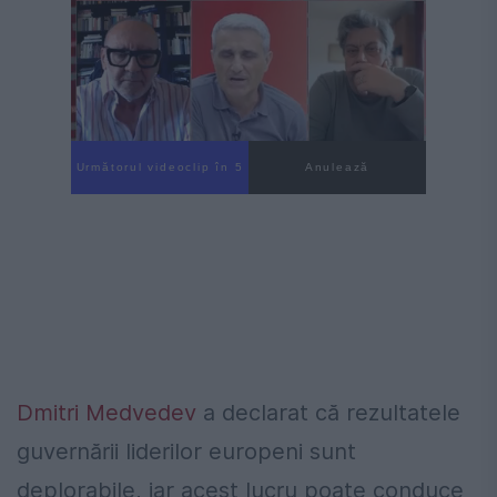
Următorul videoclip în 4
Anulează
Dmitri Medvedev
a declarat că rezultatele
guvernării liderilor europeni sunt
deplorabile, iar acest lucru poate conduce