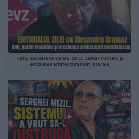
Turnul Babel la 80 de ani: ONU, pariul Infantino și
eroziunea arhitecturii multilaterale