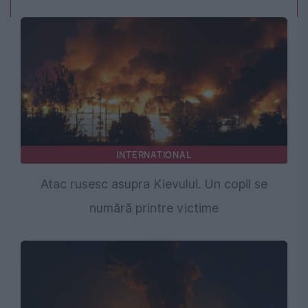
INTERNATIONAL
Atac rusesc asupra Kievului. Un copil se
numără printre victime