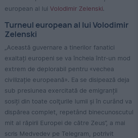
european al lui
Volodimir Zelenski
.
Turneul european al lui Volodimir
Zelenski
„Această guvernare a tinerilor fanatici
exaltați europeni se va încheia într-un mod
extrem de deplorabil pentru «vechea
civilizație europeană». Ea se disipează deja
sub presiunea exercitată de emigranții
sosiți din toate colţurile lumii şi în curând va
dispărea complet, repetând binecunoscutul
mit al răpirii Europei de către Zeus”, a mai
scris Medvedev pe Telegram, potrivit