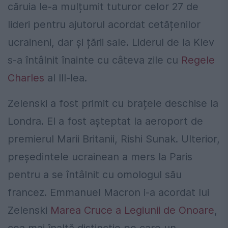
căruia le-a mulțumit tuturor celor 27 de
lideri pentru ajutorul acordat cetățenilor
ucraineni, dar și țării sale. Liderul de la Kiev
s-a întâlnit înainte cu câteva zile cu
Regele
Charles
al III-lea.
Zelenski a fost primit cu brațele deschise la
Londra. El a fost așteptat la aeroport de
premierul Marii Britanii, Rishi Sunak. Ulterior,
președintele ucrainean a mers la Paris
pentru a se întâlnit cu omologul său
francez. Emmanuel Macron i-a acordat lui
Zelenski
Marea Cruce a Legiunii de Onoare
,
cea mai înaltă distincție pe care un