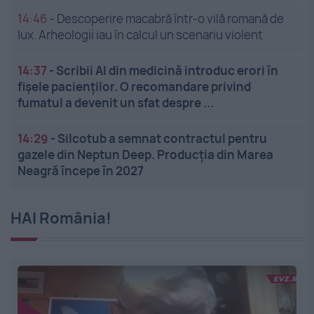
14:46
-
Descoperire macabră într-o vilă romană de
lux. Arheologii iau în calcul un scenariu violent
14:37
-
Scribii AI din medicină introduc erori în
fișele pacienților. O recomandare privind
fumatul a devenit un sfat despre ...
14:29
-
Silcotub a semnat contractul pentru
gazele din Neptun Deep. Producția din Marea
Neagră începe în 2027
HAI România!