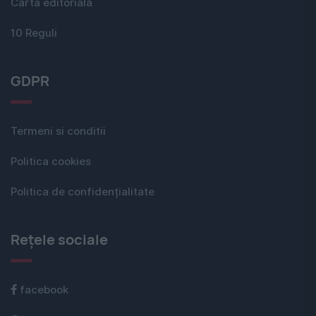
Carta editorială
10 Reguli
GDPR
Termeni si conditii
Politica cookies
Politica de confidențialitate
Rețele sociale
facebook