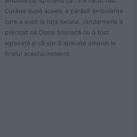
ambulanță, spunând că i s-a făcut rău.
Curând după aceea, a părăsit ambulanța
care a sosit la fața locului. Jandarmeria a
precizat că Diana Șoșoacă nu a fost
agresată și că vor fi aplicate amenzi la
finalul acestui incident.