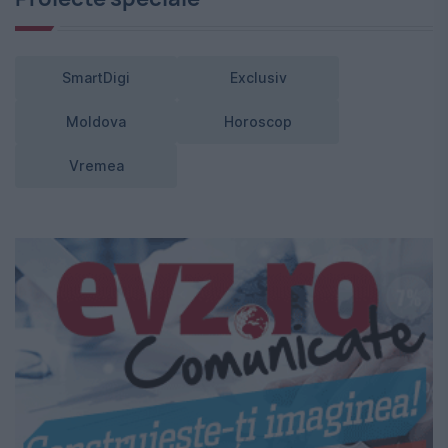
SmartDigi
Exclusiv
Moldova
Horoscop
Vremea