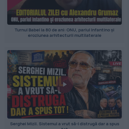
Turnul Babel la 80 de ani: ONU, pariul Infantino și
eroziunea arhitecturii multilaterale
Serghei Mizil. Sistemul a vrut să-l distrugă dar a spus