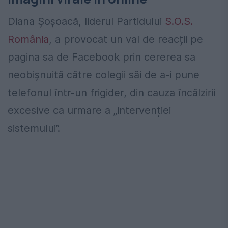
Diana Şoşoacă, liderul Partidului
S.O.S.
România
, a provocat un val de reacții pe
pagina sa de Facebook prin cererea sa
neobișnuită către colegii săi de a-i pune
telefonul într-un frigider, din cauza încălzirii
excesive ca urmare a „intervenției
sistemului”.