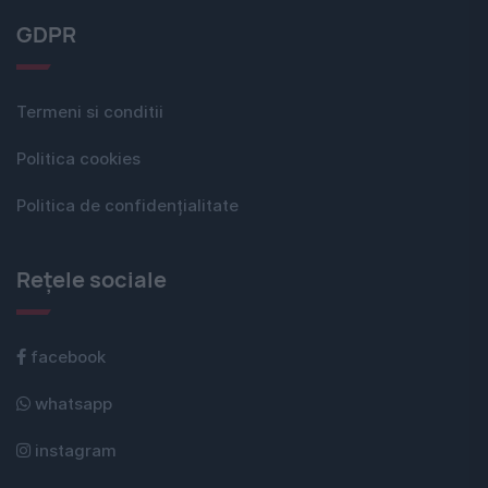
GDPR
Termeni si conditii
Politica cookies
Politica de confidențialitate
Rețele sociale
facebook
whatsapp
instagram