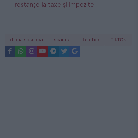
restanțe la taxe și impozite
diana sosoaca
scandal
telefon
TikTOk