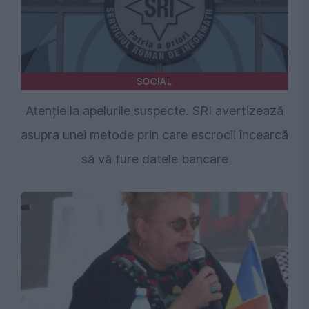
SOCIAL
Atenție la apelurile suspecte. SRI avertizează
asupra unei metode prin care escrocii încearcă
să vă fure datele bancare