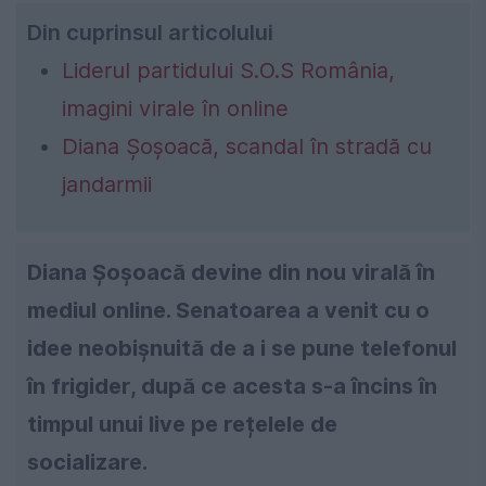
Din cuprinsul articolului
Liderul partidului S.O.S România,
imagini virale în online
Diana Șoșoacă, scandal în stradă cu
jandarmii
Diana Șoșoacă devine din nou virală în
mediul online. Senatoarea a venit cu o
idee neobișnuită de a i se pune telefonul
în frigider, după ce acesta s-a încins în
timpul unui live pe rețelele de
socializare.