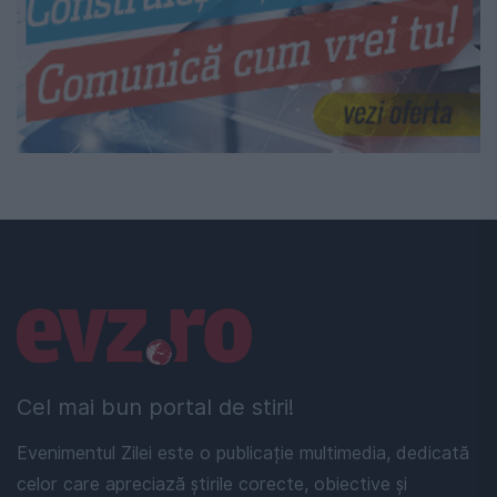
Linkuri utile
Cel mai bun portal de stiri!
Evenimentul Zilei este o publicație multimedia, dedicată
celor care apreciază știrile corecte, obiective și