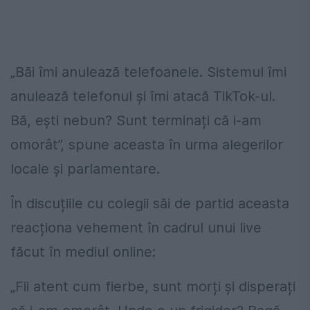
„Băi îmi anulează telefoanele. Sistemul îmi
anulează telefonul și îmi atacă TikTok-ul.
Bă, ești nebun? Sunt terminați că i-am
omorât”, spune aceasta în urma alegerilor
locale și parlamentare.
În discuțiile cu colegii săi de partid aceasta
reacționa vehement în cadrul unui live
făcut în mediul online:
„Fii atent cum fierbe, sunt morți și disperați