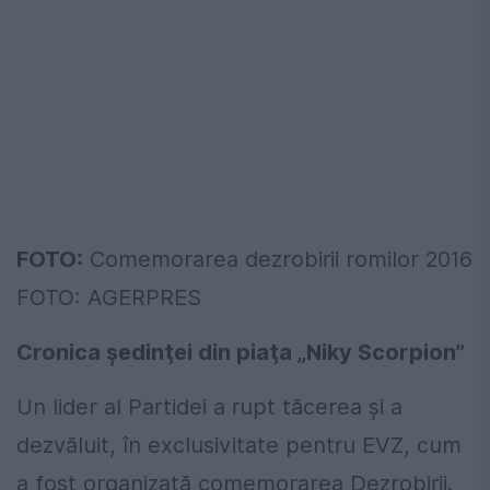
FOTO:
Comemorarea dezrobirii romilor 2016
FOTO: AGERPRES
Cronica şedinţei din piaţa „Niky Scorpion”
Un lider al Partidei a rupt tăcerea şi a
dezvăluit, în exclusivitate pentru EVZ, cum
a fost organizată comemorarea Dezrobirii.