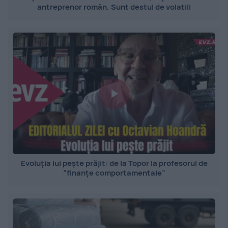
antreprenor român. Sunt destul de volatili
Evoluția lui pește prăjit: de la Topor la profesorul de
”finanțe comportamentale”