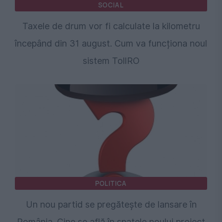
SOCIAL
Taxele de drum vor fi calculate la kilometru
începând din 31 august. Cum va funcționa noul
sistem TollRO
POLITICA
Un nou partid se pregătește de lansare în
România. Cine se află în spatele noului proiect