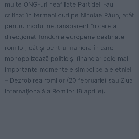
multe ONG-uri neafiliate Partidei l-au
criticat în termeni duri pe Nicolae Păun, atât
pentru modul netransparent în care a
direcţionat fondurile europene destinate
romilor, cât şi pentru maniera în care
monopolizează politic şi financiar cele mai
importante momentele simbolice ale etniei
– Dezrobirea romilor (20 februarie) sau Ziua
Internaţională a Romilor (8 aprilie).