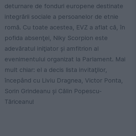
deturnare de fonduri europene destinate
integrării sociale a persoanelor de etnie
romă. Cu toate acestea, EVZ a aflat că, în
pofida absenţei, Niky Scorpion este
adevăratul iniţiator şi amfitrion al
evenimentului organizat la Parlament. Mai
mult chiar: el a decis lista invitaţilor,
începând cu Liviu Dragnea, Victor Ponta,
Sorin Grindeanu şi Călin Popescu-
Tăriceanu!