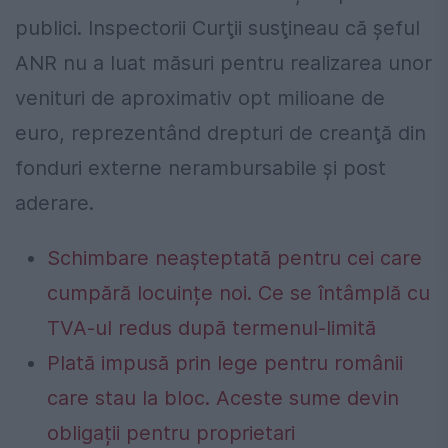
publici. Inspectorii Curţii susţineau că şeful
ANR nu a luat măsuri pentru realizarea unor
venituri de aproximativ opt milioane de
euro, reprezentând drepturi de creanţă din
fonduri externe nerambursabile şi post
aderare.
Schimbare neașteptată pentru cei care
cumpără locuințe noi. Ce se întâmplă cu
TVA-ul redus după termenul-limită
Plată impusă prin lege pentru românii
care stau la bloc. Aceste sume devin
obligații pentru proprietari