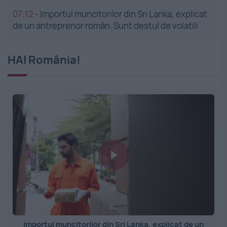
07:12
-
Importul muncitorilor din Sri Lanka, explicat
de un antreprenor român. Sunt destul de volatili
HAI România!
Importul muncitorilor din Sri Lanka, explicat de un