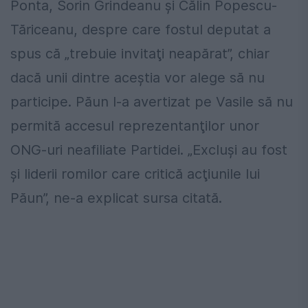
Ponta, Sorin Grindeanu şi Călin Popescu-
Tăriceanu, despre care fostul deputat a
spus că „trebuie invitaţi neapărat”, chiar
dacă unii dintre aceştia vor alege să nu
participe. Păun l-a avertizat pe Vasile să nu
permită accesul reprezentanţilor unor
ONG-uri neafiliate Partidei. „Excluşi au fost
şi liderii romilor care critică acţiunile lui
Păun”, ne-a explicat sursa citată.