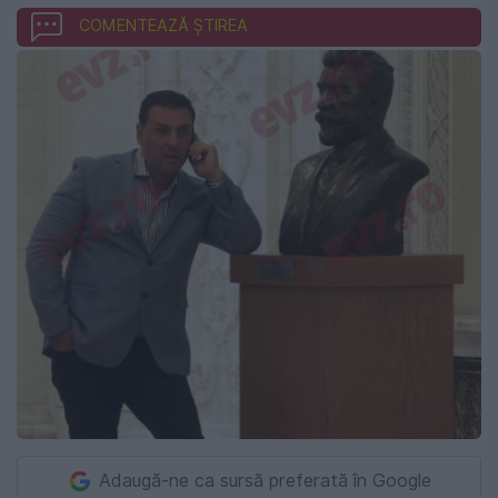
COMENTEAZĂ ȘTIREA
Adaugă-ne ca sursă preferată în Google