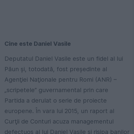
Cine este Daniel Vasile
Deputatul Daniel Vasile este un fidel al lui
Păun şi, totodată, fost preşedinte al
Agenţiei Naţionale pentru Romi (ANR) –
„scripetele” guvernamental prin care
Partida a derulat o serie de proiecte
europene. În vara lui 2015, un raport al
Curţii de Conturi acuza managementul
defectuos al lui Daniel Vasile şi risipa banilor