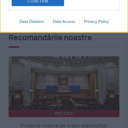
CONFIRM
Data Deletion
Data Access
Privacy Policy
Recomandările noastre
POLITICA
Proiecte majore pe masa deputaților: