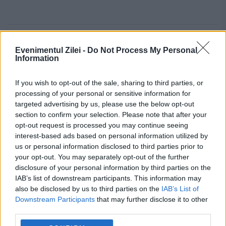
calin popescu tariceanu
Liviu Dragnea
Evenimentul Zilei -
Do Not Process My Personal
Information
nicolae
parlament
paun
scorpion
If you wish to opt-out of the sale, sharing to third parties, or
Victor Ponta
processing of your personal or sensitive information for
targeted advertising by us, please use the below opt-out
section to confirm your selection. Please note that after your
opt-out request is processed you may continue seeing
interest-based ads based on personal information utilized by
us or personal information disclosed to third parties prior to
your opt-out. You may separately opt-out of the further
disclosure of your personal information by third parties on the
IAB’s list of downstream participants. This information may
also be disclosed by us to third parties on the
IAB’s List of
Downstream Participants
that may further disclose it to other
third parties.