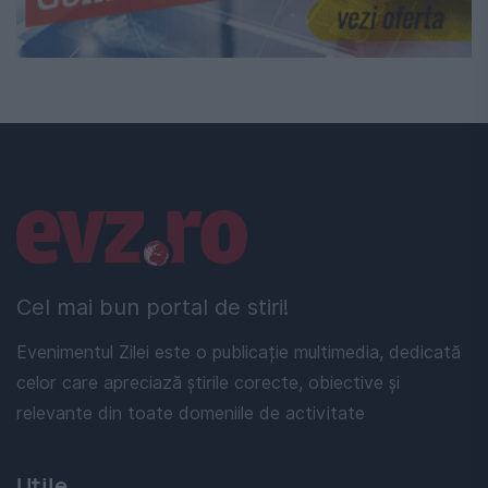
Linkuri utile
Cel mai bun portal de stiri!
Evenimentul Zilei este o publicație multimedia, dedicată
celor care apreciază știrile corecte, obiective și
relevante din toate domeniile de activitate
Utile