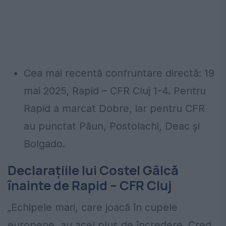
Cea mai recentă confruntare directă: 19
mai 2025, Rapid – CFR Cluj 1-4. Pentru
Rapid a marcat Dobre, iar pentru CFR
au punctat Păun, Postolachi, Deac și
Bolgado.
Declarațiile lui Costel Gâlcă
înainte de Rapid – CFR Cluj
„Echipele mari, care joacă în cupele
europene, au acel plus de încredere. Cred