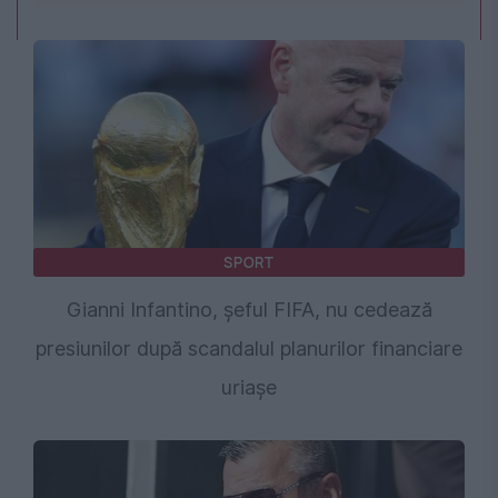
SPORT
Gianni Infantino, șeful FIFA, nu cedează
presiunilor după scandalul planurilor financiare
uriașe