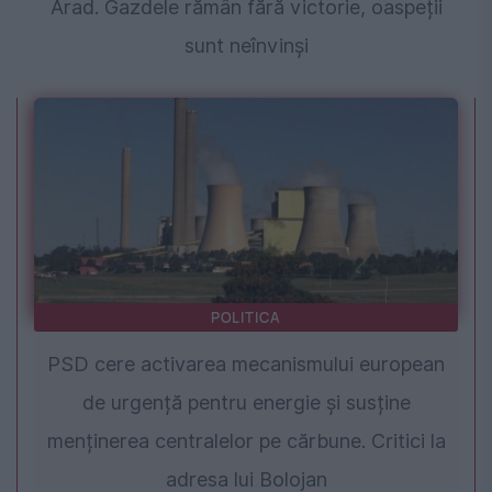
Arad. Gazdele rămân fără victorie, oaspeții
sunt neînvinși
POLITICA
PSD cere activarea mecanismului european
de urgență pentru energie și susține
menținerea centralelor pe cărbune. Critici la
adresa lui Bolojan