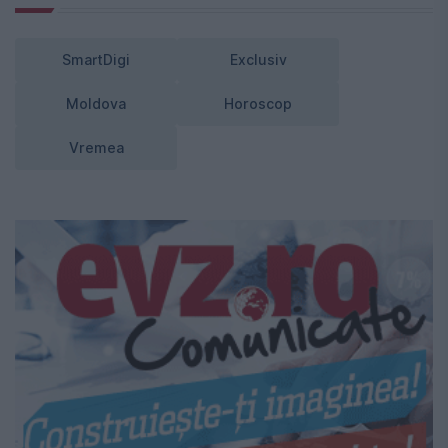
SmartDigi
Exclusiv
Moldova
Horoscop
Vremea