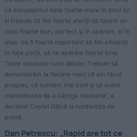
că entuziasmul este foarte mare în lotul lor
și trebuie să fim foarte atenți să facem un
meci foarte bun, perfect și în apărare, și în
atac. Va fi foarte important să fim eficienți
în fața porții, să ne apărăm foarte bine.
Toate meciurile sunt dificile. Trebuie să
demonstrăm la fiecare meci că am făcut
progres, că suntem mai buni și să avem
mentalitatea de a câștiga meciurile”, a
declarat Costel Gâlcă la conferința de
presă.
Dan Petrescu: „Rapid are tot ce