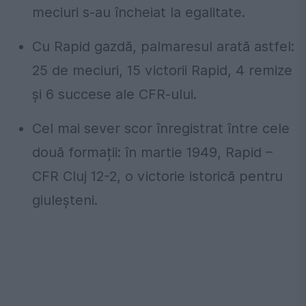
meciuri s-au încheiat la egalitate.
Cu Rapid gazdă, palmaresul arată astfel:
25 de meciuri, 15 victorii Rapid, 4 remize
și 6 succese ale CFR-ului.
Cel mai sever scor înregistrat între cele
două formații: în martie 1949, Rapid –
CFR Cluj 12-2, o victorie istorică pentru
giuleșteni.