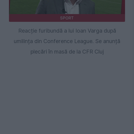
SPORT
Reacție furibundă a lui Ioan Varga după
umilința din Conference League. Se anunță
plecări în masă de la CFR Cluj