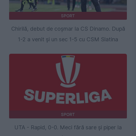
SPORT
Chirilă, debut de coșmar la CS Dinamo. După
1-2 a venit și un sec 1-5 cu CSM Slatina
SPORT
UTA - Rapid, 0-0. Meci fără sare și piper la