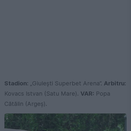
Stadion:
„Giulești Superbet Arena”.
Arbitru:
Kovacs Istvan (Satu Mare).
VAR:
Popa
Cătălin (Argeș).