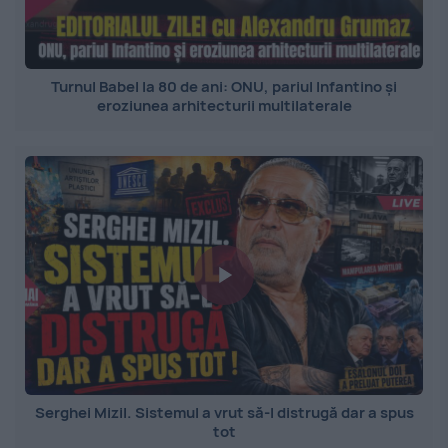
Turnul Babel la 80 de ani: ONU, pariul Infantino și
eroziunea arhitecturii multilaterale
Serghei Mizil. Sistemul a vrut să-l distrugă dar a spus
tot