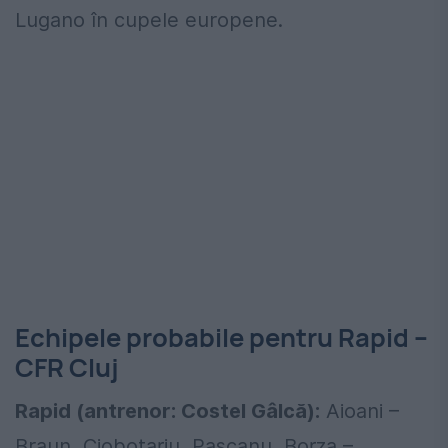
Lugano în cupele europene.
Echipele probabile pentru Rapid –
CFR Cluj
Rapid (antrenor: Costel Gâlcă):
Aioani –
Braun, Ciobotariu, Pașcanu, Borza –