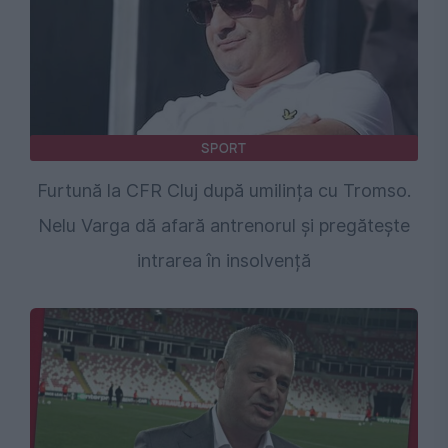
SPORT
Furtună la CFR Cluj după umilința cu Tromso.
Nelu Varga dă afară antrenorul și pregătește
intrarea în insolvență