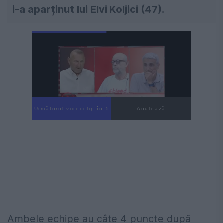
i-a aparținut lui Elvi Koljici (47).
Următorul videoclip în 3
Anulează
Ambele echipe au câte 4 puncte după