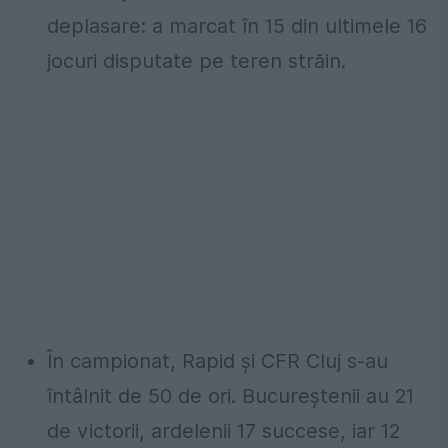
deplasare: a marcat în 15 din ultimele 16
jocuri disputate pe teren străin.
În campionat, Rapid și CFR Cluj s-au
întâlnit de 50 de ori. Bucureștenii au 21
de victorii, ardelenii 17 succese, iar 12