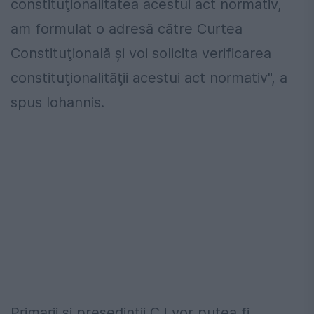
constituţionalitatea acestui act normativ,
am formulat o adresă către Curtea
Constituţională şi voi solicita verificarea
constituţionalităţii acestui act normativ", a
spus Iohannis.
Primarii şi preşedinţii CJ vor putea fi