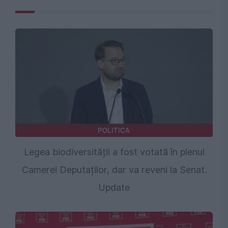
POLITICA
Legea biodiversității a fost votată în plenul
Camerei Deputaților, dar va reveni la Senat.
Update