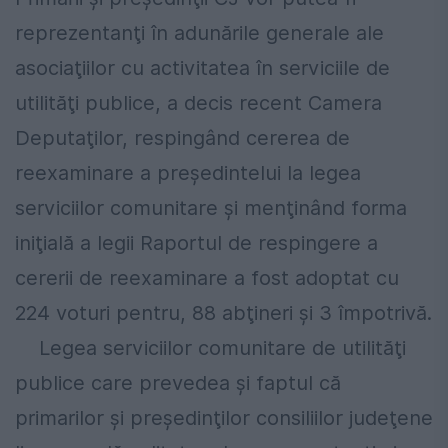
reprezentanţi în adunările generale ale
asociaţiilor cu activitatea în serviciile de
utilităţi publice, a decis recent Camera
Deputaţilor, respingând cererea de
reexaminare a preşedintelui la legea
serviciilor comunitare şi menţinând forma
iniţială a legii Raportul de respingere a
cererii de reexaminare a fost adoptat cu
224 voturi pentru, 88 abţineri şi 3 împotrivă.
Legea serviciilor comunitare de utilităţi
publice care prevedea şi faptul că
primarilor şi preşedinţilor consiliilor judeţene