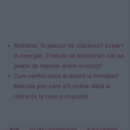
România, în pericol de blackout? Expert
în energie: „Trebuie să accelerăm cât se
poate de repede acele investiții”
Cum verifici dacă ai datorii la Primărie?
Metoda prin care afli online dacă ai
restanțe la taxe și impozite
AGA
curtea constitutionala
Klaus Iohannis