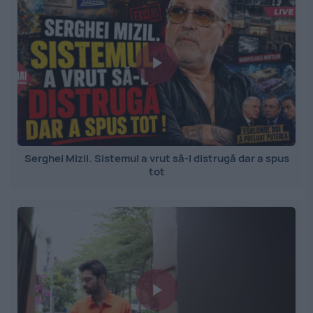
Serghei Mizil. Sistemul a vrut să-l distrugă dar a spus
tot