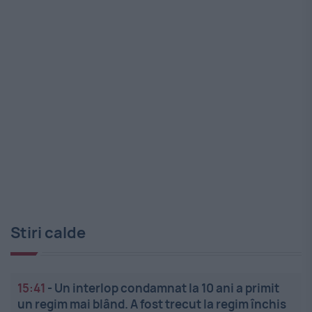
Stiri calde
15:41
-
Un interlop condamnat la 10 ani a primit
un regim mai blând. A fost trecut la regim închis