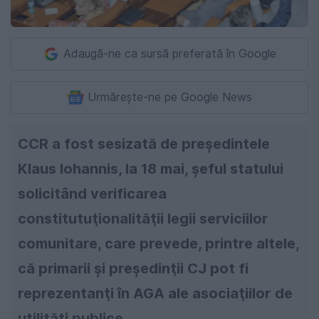
Adaugă-ne ca sursă preferată în Google
Urmărește-ne pe Google News
CCR a fost sesizată de președintele
Klaus Iohannis, la 18 mai, șeful statului
solicitând verificarea
constitutuţionalităţii legii serviciilor
comunitare, care prevede, printre altele,
că primarii şi preşedinţii CJ pot fi
reprezentanţi în AGA ale asociaţiilor de
utilităţi publice.