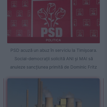
POLITICA
PSD acuză un abuz în serviciu la Timișoara.
Social-democrații solicită ANI și MAI să
anuleze sancțiunea primită de Dominic Fritz