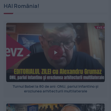
HAI România!
Turnul Babel la 80 de ani: ONU, pariul Infantino și
eroziunea arhitecturii multilaterale