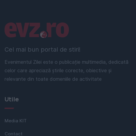
Linkuri utile
Cel mai bun portal de stiri!
Evenimentul Zilei este o publicație multimedia, dedicată
celor care apreciază știrile corecte, obiective și
relevante din toate domeniile de activitate
Utile
Media KIT
Contact