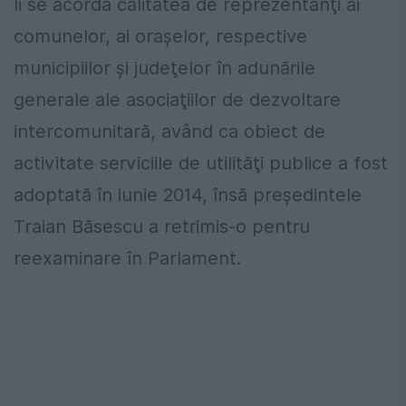
li se acordă calitatea de reprezentanţi ai
comunelor, ai oraşelor, respective
municipiilor şi judeţelor în adunările
generale ale asociaţiilor de dezvoltare
intercomunitară, având ca obiect de
activitate serviciile de utilităţi publice a fost
adoptată în iunie 2014, însă preşedintele
Traian Băsescu a retrimis-o pentru
reexaminare în Parlament.