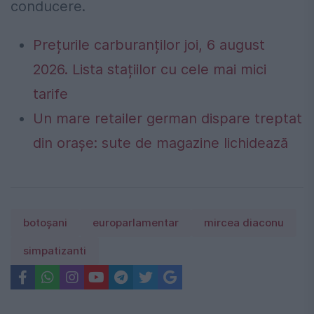
conducere.
Prețurile carburanților joi, 6 august
2026. Lista stațiilor cu cele mai mici
tarife
Un mare retailer german dispare treptat
din orașe: sute de magazine lichidează
botoșani
europarlamentar
mircea diaconu
simpatizanti