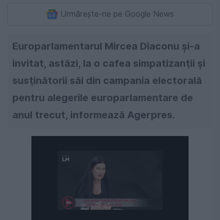
Urmărește-ne pe Google News
Europarlamentarul Mircea Diaconu şi-a
invitat, astăzi, la o cafea simpatizanţii şi
susţinătorii săi din campania electorală
pentru alegerile europarlamentare de
anul trecut, informează Agerpres.
Următorul videoclip în 4
Anulează