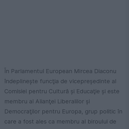
În Parlamentul European Mircea Diaconu
îndeplineşte funcţia de vicepreşedinte al
Comisiei pentru Cultură şi Educaţie şi este
membru al Alianţei Liberalilor şi
Democraţilor pentru Europa, grup politic în
care a fost ales ca membru al biroului de