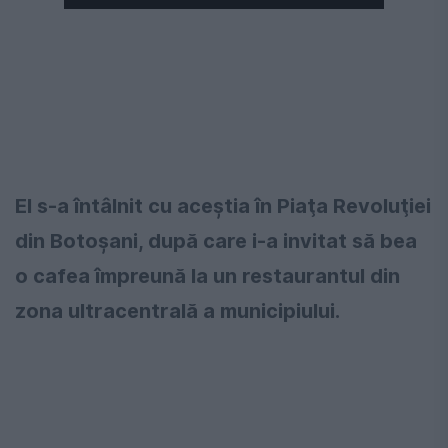
El s-a întâlnit cu aceştia în Piaţa Revoluţiei
din Botoşani, după care i-a invitat să bea
o cafea împreună la un restaurantul din
zona ultracentrală a municipiului.