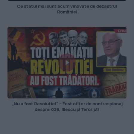
Ce statui mai sunt acum vinovate de dezastrul
României
„Nu a fost Revoluție!” – Fost ofițer de contraspionaj
despre KGB, Iliescu și Teroriști