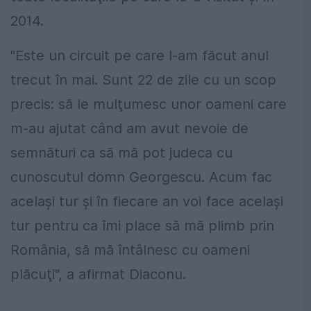
2014.
"Este un circuit pe care l-am făcut anul
trecut în mai. Sunt 22 de zile cu un scop
precis: să le mulţumesc unor oameni care
m-au ajutat când am avut nevoie de
semnături ca să mă pot judeca cu
cunoscutul domn Georgescu. Acum fac
acelaşi tur şi în fiecare an voi face acelaşi
tur pentru ca îmi place să mă plimb prin
România, să mă întâlnesc cu oameni
plăcuţi", a afirmat Diaconu.