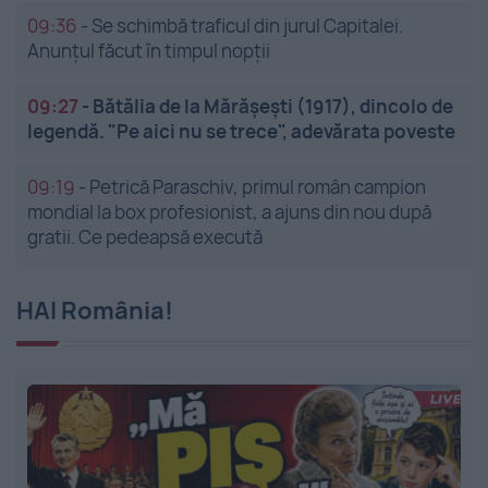
09:36
-
Se schimbă traficul din jurul Capitalei.
Anunțul făcut în timpul nopții
09:27
-
Bătălia de la Mărășești (1917), dincolo de
legendă. "Pe aici nu se trece", adevărata poveste
09:19
-
Petrică Paraschiv, primul român campion
mondial la box profesionist, a ajuns din nou după
gratii. Ce pedeapsă execută
HAI România!