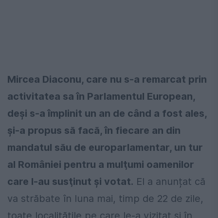
Mircea Diaconu, care nu s-a remarcat prin
activitatea sa în Parlamentul European,
deși s-a împlinit un an de când a fost ales,
şi-a propus să facă, în fiecare an din
mandatul său de europarlamentar, un tur
al României pentru a mulţumi oamenilor
care l-au susţinut şi votat.
El a anunțat că
va străbate în luna mai, timp de 22 de zile,
toate localităţile pe care le-a vizitat şi în