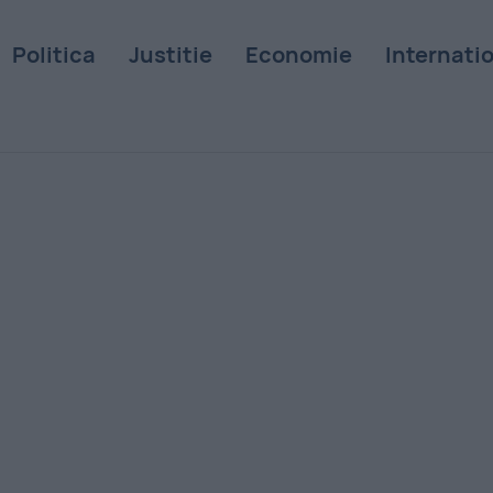
Politica
Justitie
Economie
Internati