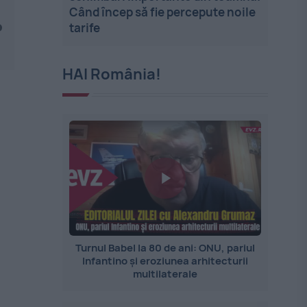
Când încep să fie percepute noile
o
tarife
HAI România!
Turnul Babel la 80 de ani: ONU, pariul
Infantino și eroziunea arhitecturii
multilaterale