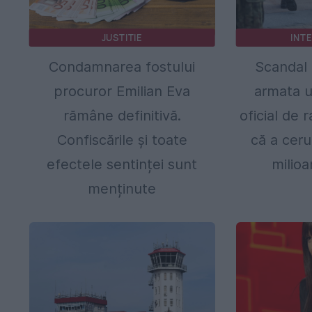
JUSTITIE
INT
Condamnarea fostului
Scandal 
procuror Emilian Eva
armata u
rămâne definitivă.
oficial de 
Confiscările și toate
că a ceru
efectele sentinței sunt
milioa
menținute