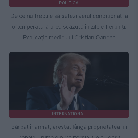
POLITICA
De ce nu trebuie să setezi aerul condiționat la
o temperatură prea scăzută în zilele fierbinți.
Explicația medicului Cristian Oancea
INTERNATIONAL
Bărbat înarmat, arestat lângă proprietatea lui
Donald Trump din California. Ce au găsit