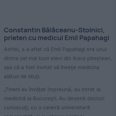
Constantin Bălăceanu-Stolnici,
prieten cu medicul Emil Papahagi
Astfel, s-a aflat că Emil Papahagi era unul
dintre cei mai buni elevi din liceul piteștean,
așa că a fost invitat să învețe medicina
alături de Muți.
„Tinerii au învățat împreună, au intrat la
medicină la București. Au devenit doctori
cunoscuți, cu o carieră universitară