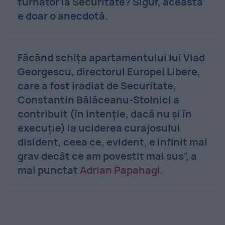
turnător la Securitate? Sigur, aceasta
e doar o anecdotă.
Făcând schița apartamentului lui Vlad
Georgescu, directorul Europei Libere,
care a fost iradiat de Securitate,
Constantin Bălăceanu-Stolnici a
contribuit (în intenție, dacă nu și în
execuție) la uciderea curajosului
disident, ceea ce, evident, e infinit mai
grav decât ce am povestit mai sus”, a
mai punctat
Adrian Papahagi
.