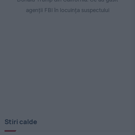
agenții FBI în locuința suspectului
Stiri calde