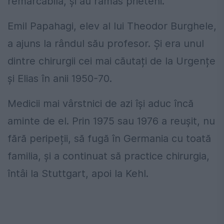
remarcabilă, și au rămas prieteni.
Emil Papahagi, elev al lui Theodor Burghele,
a ajuns la rândul său profesor. Și era unul
dintre chirurgii cei mai căutați de la Urgențe
și Elias în anii 1950-70.
Medicii mai vârstnici de azi își aduc încă
aminte de el. Prin 1975 sau 1976 a reușit, nu
fără peripeții, să fugă în Germania cu toată
familia, și a continuat să practice chirurgia,
întâi la Stuttgart, apoi la Kehl.