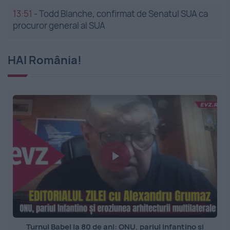
13:51
-
Todd Blanche, confirmat de Senatul SUA ca
procuror general al SUA
HAI România!
Turnul Babel la 80 de ani: ONU, pariul Infantino și