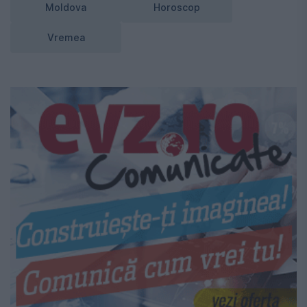
Moldova
Horoscop
Vremea