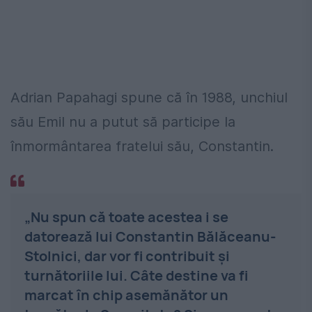
Adrian Papahagi spune că în 1988, unchiul
său Emil nu a putut să participe la
înmormântarea fratelui său, Constantin.
„
Nu spun că toate acestea i se
datorează lui Constantin Bălăceanu-
Stolnici, dar vor fi contribuit și
turnătoriile lui.
Câte destine va fi
marcat în chip asemănător un