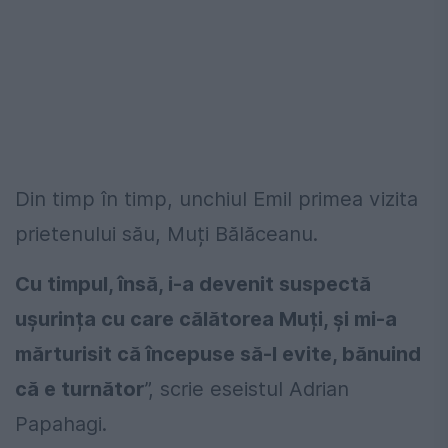
Din timp în timp, unchiul Emil primea vizita
prietenului său, Muți Bălăceanu.
Cu timpul, însă, i-a devenit suspectă
ușurința cu care călătorea Muți, și mi-a
mărturisit că începuse să-l evite, bănuind
că e turnător
”, scrie eseistul Adrian
Papahagi.