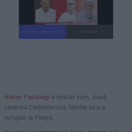
Următorul videoclip în 4
Anulează
Adrian Papahagi
a relatat cum, după
căderea Cadrilaterului, familia sa s-a
refugiat la Pitești.