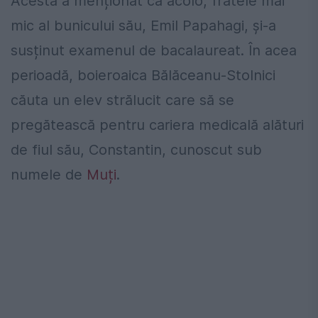
Acesta a menționat că acolo, fratele mai
mic al bunicului său, Emil Papahagi, și-a
susținut examenul de bacalaureat. În acea
perioadă, boieroaica Bălăceanu-Stolnici
căuta un elev strălucit care să se
pregătească pentru cariera medicală alături
de fiul său, Constantin, cunoscut sub
numele de
Muți
.