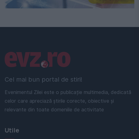
Linkuri utile
Cel mai bun portal de stiri!
Evenimentul Zilei este o publicație multimedia, dedicată
celor care apreciază știrile corecte, obiective și
relevante din toate domeniile de activitate
Utile