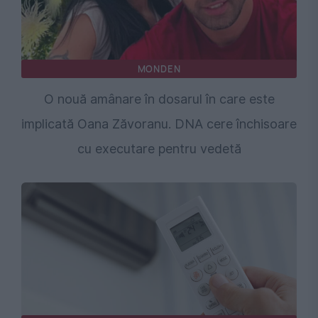
MONDEN
O nouă amânare în dosarul în care este
implicată Oana Zăvoranu. DNA cere închisoare
cu executare pentru vedetă