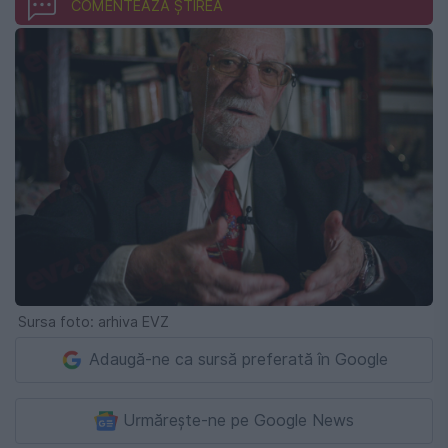
COMENTEAZĂ ȘTIREA
Sursa foto: arhiva EVZ
Adaugă-ne ca sursă preferată în Google
Urmărește-ne pe Google News