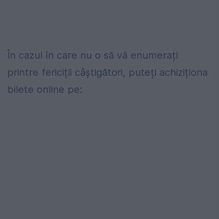
În cazul în care nu o să vă enumerați
printre fericiții câștigători, puteți achiziționa
bilete online pe: