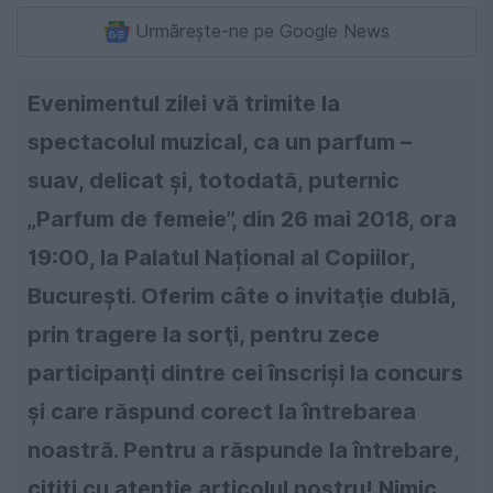
Urmărește-ne pe Google News
Evenimentul zilei vă trimite la
spectacolul muzical, ca un parfum –
suav, delicat și, totodată, puternic
„Parfum de femeie”, din 26 mai 2018, ora
19:00, la Palatul Național al Copiilor,
București. Oferim câte o invitaţie dublă,
prin tragere la sorţi, pentru zece
participanţi dintre cei înscrişi la concurs
şi care răspund corect la întrebarea
noastră. Pentru a răspunde la întrebare,
citiţi cu atenţie articolul nostru! Nimic