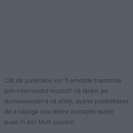
Cât de puternice vor fi emoțiile transmise
prin intermediul muzicii? Vă lăsăm pe
dumneavoastră să aflați, având posibilitatea
de a câștiga una dintre invitațiile duble
puse în joc! Mult succes!