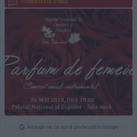
COMENTEAZĂ ȘTIREA
Adaugă-ne ca sursă preferată în Google