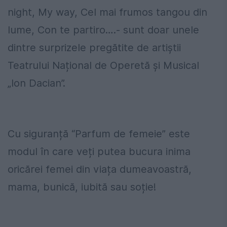
night, My way, Cel mai frumos tangou din
lume, Con te partiro….- sunt doar unele
dintre surprizele pregătite de artiștii
Teatrului Național de Operetă și Musical
„Ion Dacian”.
Cu siguranță “Parfum de femeie” este
modul în care veți putea bucura inima
oricărei femei din viața dumeavoastră,
mama, bunică, iubită sau soție!