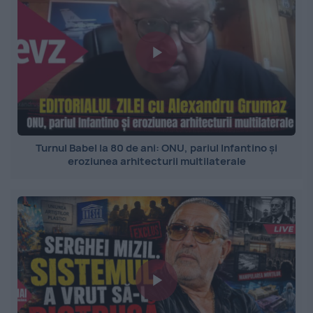
Turnul Babel la 80 de ani: ONU, pariul Infantino și
eroziunea arhitecturii multilaterale