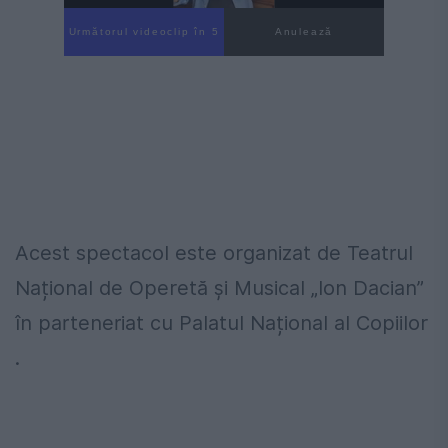
Următorul videoclip în 4
Anulează
Acest spectacol este organizat de Teatrul
Național de Operetă și Musical „Ion Dacian”
în parteneriat cu Palatul Național al Copiilor
.