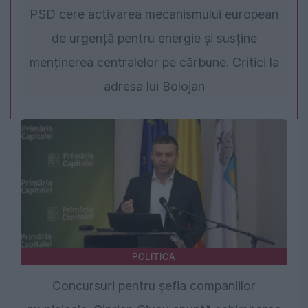
PSD cere activarea mecanismului european
de urgență pentru energie și susține
menținerea centralelor pe cărbune. Critici la
adresa lui Bolojan
POLITICA
Concursuri pentru șefia companiilor