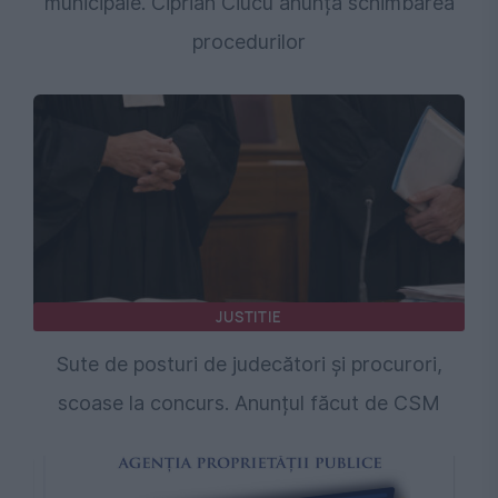
municipale. Ciprian Ciucu anunță schimbarea
procedurilor
JUSTITIE
Sute de posturi de judecători și procurori,
scoase la concurs. Anunțul făcut de CSM