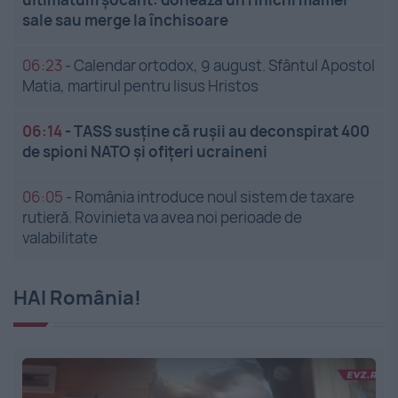
sale sau merge la închisoare
06:23
-
Calendar ortodox, 9 august. Sfântul Apostol
Matia, martirul pentru Iisus Hristos
06:14
-
TASS susține că rușii au deconspirat 400
de spioni NATO și ofițeri ucraineni
06:05
-
România introduce noul sistem de taxare
rutieră. Rovinieta va avea noi perioade de
valabilitate
HAI România!