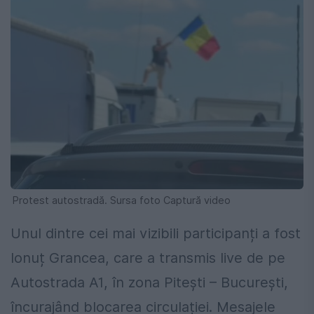
Protest autostradă. Sursa foto Captură video
Unul dintre cei mai vizibili participanți a fost
Ionuț Grancea, care a transmis live de pe
Autostrada A1, în zona Pitești – București,
încurajând blocarea circulației. Mesajele