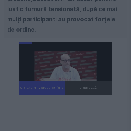
luat o turnură tensionată, după ce mai
mulți participanți au provocat forțele
de ordine.
Următorul videoclip în 4
Anulează