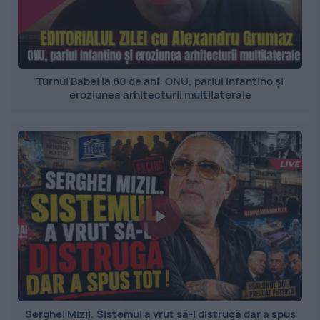
Turnul Babel la 80 de ani: ONU, pariul Infantino și
eroziunea arhitecturii multilaterale
Serghei Mizil. Sistemul a vrut să-l distrugă dar a spus