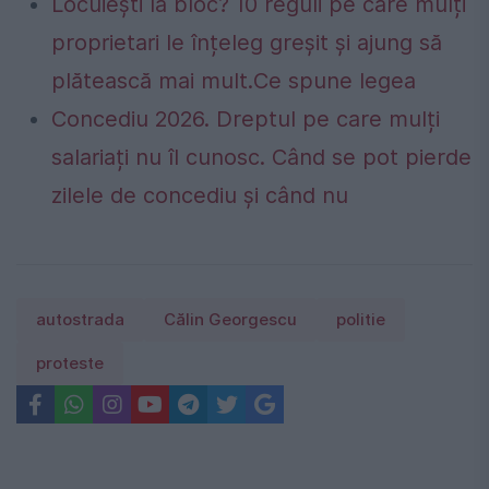
Locuiești la bloc? 10 reguli pe care mulți
proprietari le înțeleg greșit și ajung să
plătească mai mult.Ce spune legea
Concediu 2026. Dreptul pe care mulți
salariați nu îl cunosc. Când se pot pierde
zilele de concediu și când nu
autostrada
Călin Georgescu
politie
proteste