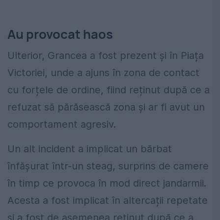
Au provocat haos
Ulterior, Grancea a fost prezent și în Piața
Victoriei, unde a ajuns în zona de contact
cu forțele de ordine, fiind reținut după ce a
refuzat să părăsească zona și ar fi avut un
comportament agresiv.
Un alt incident a implicat un bărbat
înfășurat într-un steag, surprins de camere
în timp ce provoca în mod direct jandarmii.
Acesta a fost implicat în altercații repetate
și a fost de asemenea reținut după ce a