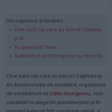
Din cuprinsul articolului
Cine sunt cei care au blocat Capitala
și A1
Au provocat haos
Susținătorii lui Georgescu nu renunță
Cine sunt cei care au blocat Capitala și
A1. Manifestația de duminică, organizată
de susținătorii lui
Călin Georgescu
, fost
candidat la alegerile prezidențiale și în
prezent judecat într-un dosar penal, a