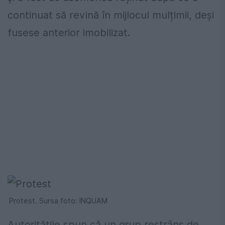
continuat să revină în mijlocul mulțimii, deși
fusese anterior imobilizat.
Protest. Sursa foto: INQUAM
Autoritățile spun că un grup restrâns de