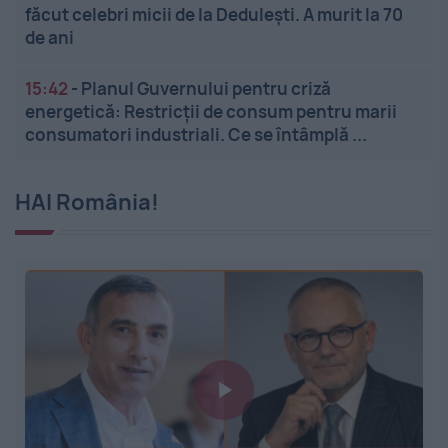
făcut celebri micii de la Dedulești. A murit la 70
de ani
15:42
-
Planul Guvernului pentru criză
energetică: Restricții de consum pentru marii
consumatori industriali. Ce se întâmplă ...
HAI România!