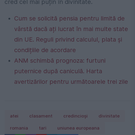
cred cel mai puțin în divinitate.
Cum se solicită pensia pentru limită de
vârstă dacă ați lucrat în mai multe state
din UE. Reguli privind calculul, plata și
condițiile de acordare
ANM schimbă prognoza: furtuni
puternice după caniculă. Harta
avertizărilor pentru următoarele trei zile
atei
clasament
credincioşi
divinitate
romania
tari
uniunea europeana