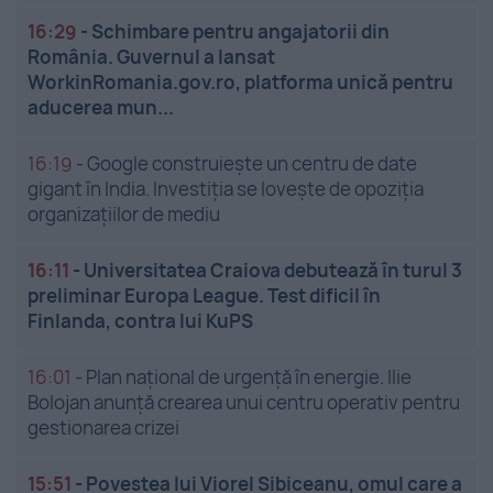
16:29
-
Schimbare pentru angajatorii din
România. Guvernul a lansat
WorkinRomania.gov.ro, platforma unică pentru
aducerea mun...
16:19
-
Google construiește un centru de date
gigant în India. Investiția se lovește de opoziția
organizațiilor de mediu
16:11
-
Universitatea Craiova debutează în turul 3
preliminar Europa League. Test dificil în
Finlanda, contra lui KuPS
16:01
-
Plan național de urgență în energie. Ilie
Bolojan anunță crearea unui centru operativ pentru
gestionarea crizei
15:51
-
Povestea lui Viorel Sibiceanu, omul care a