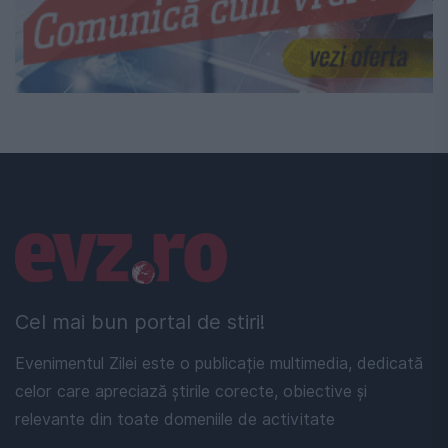
Linkuri utile
Cel mai bun portal de stiri!
Evenimentul Zilei este o publicație multimedia, dedicată
celor care apreciază știrile corecte, obiective și
relevante din toate domeniile de activitate