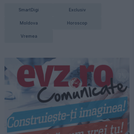
SmartDigi
Exclusiv
Moldova
Horoscop
Vremea