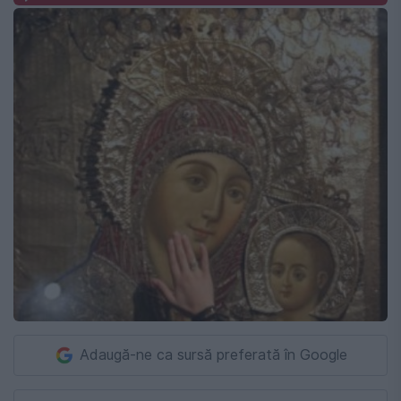
Adaugă-ne ca sursă preferată în Google