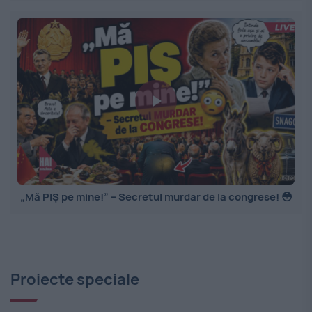
„Mă PIȘ pe mine!” – Secretul murdar de la congrese! 😳
Proiecte speciale