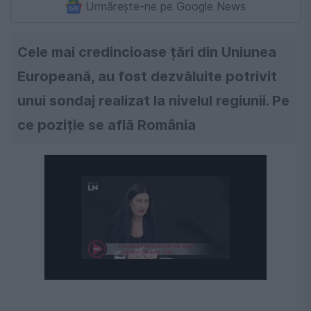
Urmărește-ne pe Google News
Cele mai credincioase țări din Uniunea
Europeană, au fost dezvăluite potrivit
unui sondaj realizat la nivelul regiunii. Pe
ce poziție se află România
Următorul videoclip în 4
Anulează