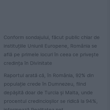
Conform sondajului, făcut public chiar de
instituțiile Uniunii Europene, România se
află pe primele locuri în ceea ce privește
credința în Divinitate
Raportul arată că, în România, 92% din
populație crede în Dumnezeu, fiind
depășită doar de Turcia și Malta, unde
procentul credincioșilor se ridică la 94%,
informează Realitatea.net.