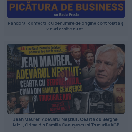
Pandora: confecții cu denumire de origine controlată și
vinuri croite cu stil
Jean Maurer, Adevărul Neștiut: Cearta cu Serghei
Mizil, Crima din Familia Ceaușescu și Trucurile KGB