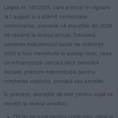
Legea nr. 141/2025, care a intrat în vigoare
la 1 august și a stârnit numeroase
controverse, prevede că alocațiile din 2026
să rămână la nivelul actual. Totodată,
valoarea indicatorului social de referință
(ISR) a fost menținută la același nivel, ceea
ce influențează calculul altor beneficii
sociale, precum indemnizația pentru
creșterea copilului, șomajul sau pensiile.
În prezent, alocațiile de stat pentru
copii
se
mențin la nivelul următor:
719 lei pe lună pentru copiii mici, până la