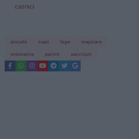
casnici
alocatii
copii
lege
majorare
ordonanta
parinti
sanctiuni