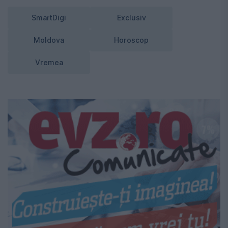
SmartDigi
Exclusiv
Moldova
Horoscop
Vremea