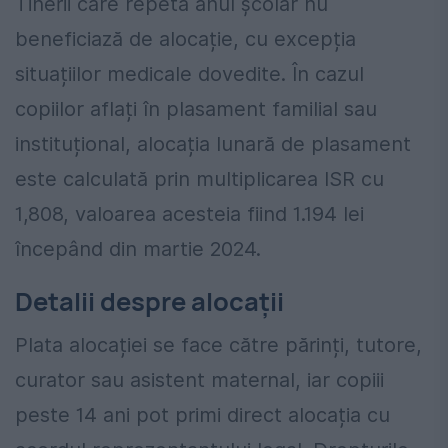
Tinerii care repetă anul școlar nu
beneficiază de alocație, cu excepția
situațiilor medicale dovedite. În cazul
copiilor aflați în plasament familial sau
instituțional, alocația lunară de plasament
este calculată prin multiplicarea ISR cu
1,808, valoarea acesteia fiind 1.194 lei
începând din martie 2024.
Detalii despre alocații
Plata alocației se face către părinți, tutore,
curator sau asistent maternal, iar copiii
peste 14 ani pot primi direct alocația cu