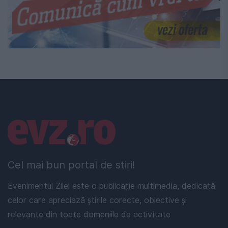
Linkuri utile
Cel mai bun portal de stiri!
Evenimentul Zilei este o publicație multimedia, dedicată
celor care apreciază știrile corecte, obiective și
relevante din toate domeniile de activitate