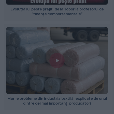
Evoluția lui pește prăjit: de la Topor la profesorul de
”finanțe comportamentale”
Marile probleme din industria textilă, explicate de unul
dintre cei mai importanți producători