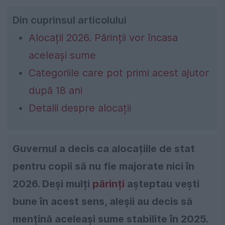
Din cuprinsul articolului
Alocații 2026. Părinții vor încasa
aceleași sume
Categoriile care pot primi acest ajutor
după 18 ani
Detalii despre alocații
Guvernul a decis ca alocațiile de stat
pentru copii să nu fie majorate nici în
2026. Deși mulți
părinți
așteptau vești
bune în acest sens, aleșii au decis să
mențină aceleași sume stabilite în 2025.