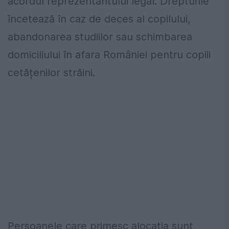
acordul reprezentantului legal. Drepturile
încetează în caz de deces al copilului,
abandonarea studiilor sau schimbarea
domiciliului în afara României pentru copiii
cetățenilor străini.
Persoanele care primesc alocația sunt