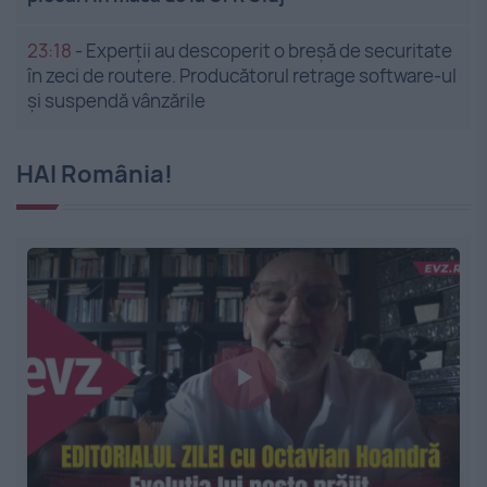
23:18
-
Experții au descoperit o breșă de securitate
în zeci de routere. Producătorul retrage software-ul
și suspendă vânzările
HAI România!