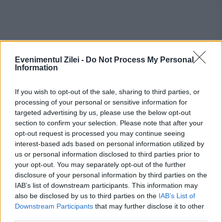
Recomandările noastre
Evenimentul Zilei -
Do Not Process My Personal
Information
If you wish to opt-out of the sale, sharing to third parties, or
processing of your personal or sensitive information for
targeted advertising by us, please use the below opt-out
section to confirm your selection. Please note that after your
opt-out request is processed you may continue seeing
interest-based ads based on personal information utilized by
us or personal information disclosed to third parties prior to
your opt-out. You may separately opt-out of the further
disclosure of your personal information by third parties on the
IAB’s list of downstream participants. This information may
POLITICA
also be disclosed by us to third parties on the
IAB’s List of
Downstream Participants
that may further disclose it to other
Adrian Câciu acuză PNL și USR de bipolarism
third parties.