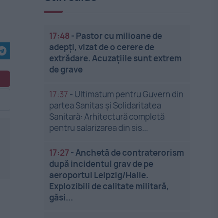
17:48
-
Pastor cu milioane de
adepți, vizat de o cerere de
extrădare. Acuzațiile sunt extrem
de grave
17:37
-
Ultimatum pentru Guvern din
partea Sanitas și Solidaritatea
Sanitară: Arhitectură completă
pentru salarizarea din sis...
17:27
-
Anchetă de contraterorism
după incidentul grav de pe
aeroportul Leipzig/Halle.
Explozibili de calitate militară,
găsi...