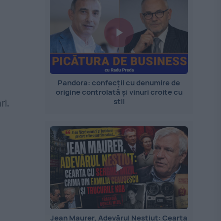
Pandora: confecții cu denumire de
origine controlată și vinuri croite cu
stil
ri.
Jean Maurer, Adevărul Neștiut: Cearta