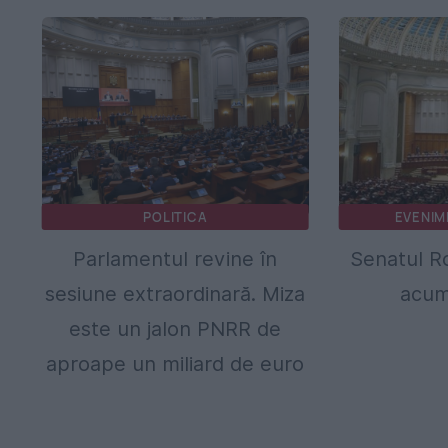
POLITICA
EVENIM
Parlamentul revine în
Senatul Ro
sesiune extraordinară. Miza
acum
este un jalon PNRR de
aproape un miliard de euro