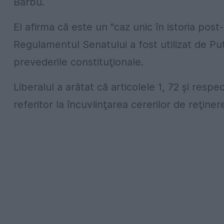
Barbu.
El afirma că este un "caz unic în istoria post
Regulamentul Senatului a fost utilizat de Pu
prevederile constituţionale.
Liberalul a arătat că articolele 1, 72 şi respe
referitor la încuviinţarea cererilor de reţine