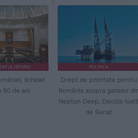
ENTUL ISTORIC
POLITICA
mâniei, lichidat
Drept de prioritate pentru
 80 de ani
România asupra gazelor di
Neptun Deep. Decizia luat
de Senat