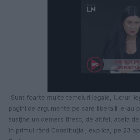
"Sunt foarte multe temeiuri legale, lucruri 
pagini de argumente pe care liberalii le-au pu
susţine un demers firesc, de altfel, acela de 
în primul rând Constituţia", explica, pe 23 ap