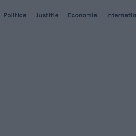
Politica
Justitie
Economie
Internati