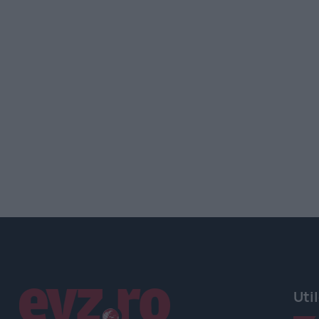
Linkuri utile
Uti