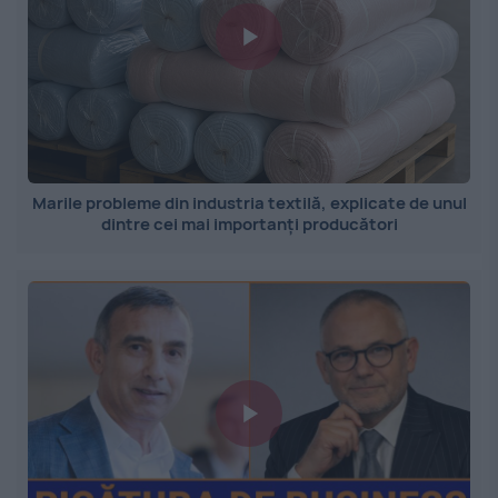
Marile probleme din industria textilă, explicate de unul
dintre cei mai importanți producători