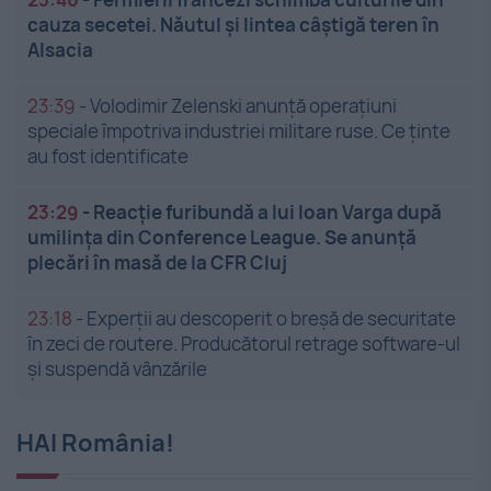
cauza secetei. Năutul și lintea câștigă teren în
Alsacia
23:39
-
Volodimir Zelenski anunță operațiuni
speciale împotriva industriei militare ruse. Ce ținte
au fost identificate
23:29
-
Reacție furibundă a lui Ioan Varga după
umilința din Conference League. Se anunță
plecări în masă de la CFR Cluj
23:18
-
Experții au descoperit o breșă de securitate
în zeci de routere. Producătorul retrage software-ul
și suspendă vânzările
HAI România!