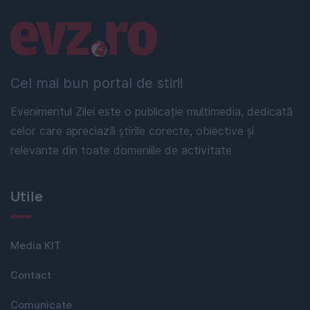
Linkuri utile
Cel mai bun portal de stiri!
Evenimentul Zilei este o publicație multimedia, dedicată
celor care apreciază știrile corecte, obiective și
relevante din toate domeniile de activitate
Utile
Media KIT
Contact
Comunicate