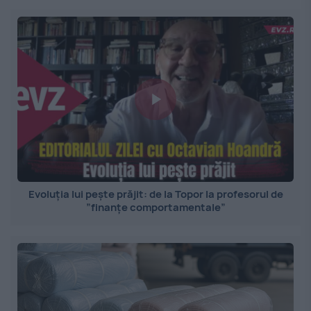
Evoluția lui pește prăjit: de la Topor la profesorul de
”finanțe comportamentale”