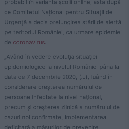
probabil în varianta școlii online, asta după
ce Comitetul Național pentru Situații de
Urgență a decis prelungirea stării de alertă
pe teritoriul României, ca urmare epidemiei
de
coronavirus
.
„Având în vedere evoluţia situaţiei
epidemiologice la nivelul României până la
data de 7 decembrie 2020, (...), luând în
considerare creşterea numărului de
persoane infectate la nivel naţional,
precum şi creşterea zilnică a numărului de
cazuri noi confirmate, implementarea
deficitară a măsurilor de prevenire,