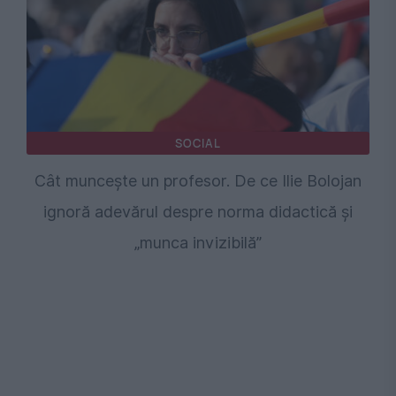
SOCIAL
Cât muncește un profesor. De ce Ilie Bolojan
ignoră adevărul despre norma didactică și
„munca invizibilă”