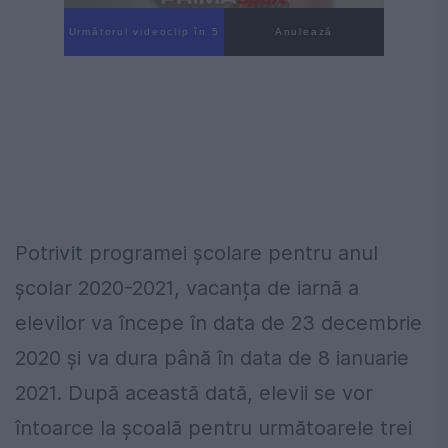
Următorul videoclip în 4
Anulează
Potrivit programei școlare pentru anul
școlar 2020-2021, vacanța de iarnă a
elevilor va începe în data de 23 decembrie
2020 și va dura până în data de 8 ianuarie
2021. După această dată, elevii se vor
întoarce la școală pentru următoarele trei