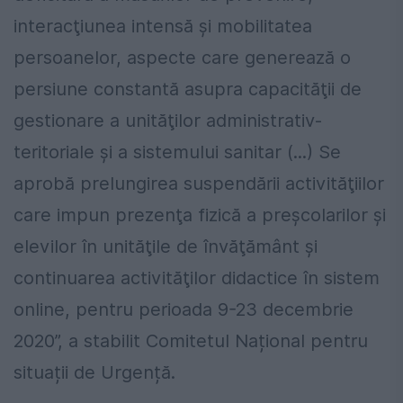
interacţiunea intensă şi mobilitatea
persoanelor, aspecte care generează o
persiune constantă asupra capacităţii de
gestionare a unităţilor administrativ-
teritoriale şi a sistemului sanitar (...) Se
aprobă prelungirea suspendării activităţiilor
care impun prezenţa fizică a preşcolarilor şi
elevilor în unităţile de învăţământ şi
continuarea activităţilor didactice în sistem
online, pentru perioada 9-23 decembrie
2020”, a stabilit Comitetul Național pentru
situații de Urgență.