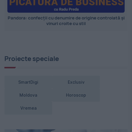
Pandora: confecții cu denumire de origine controlată și
vinuri croite cu stil
Proiecte speciale
SmartDigi
Exclusiv
Moldova
Horoscop
Vremea