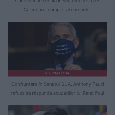
Când începe școala în septembrie 2026.
Calendarul complet al cursurilor
INTERNATIONAL
Confruntare în Senatul SUA. Anthony Fauci
refuză să răspundă acuzațiilor lui Rand Paul