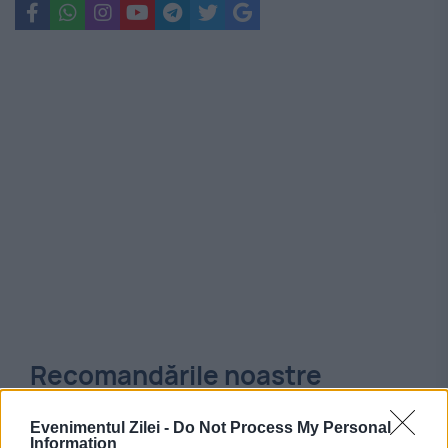
Recomandările noastre
Evenimentul Zilei -
Do Not Process My Personal
Information