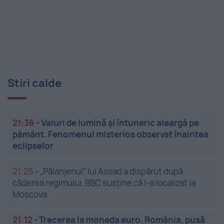
Stiri calde
21:36
-
Valuri de lumină și întuneric aleargă pe
pământ. Fenomenul misterios observat înaintea
eclipselor
21:25
-
„Păianjenul” lui Assad a dispărut după
căderea regimului. BBC susține că l-a localizat la
Moscova
21:12
-
Trecerea la moneda euro. România, pusă