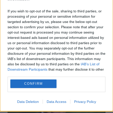
If you wish to opt-out of the sale, sharing to third parties, or
processing of your personal or sensitive information for
targeted advertising by us, please use the below opt-out
section to confirm your selection. Please note that after your
opt-out request is processed you may continue seeing
interest-based ads based on personal information utilized by
us or personal information disclosed to third parties prior to
your opt-out. You may separately opt-out of the further
INTERNATIONAL
disclosure of your personal information by third parties on the
IAB’s list of downstream participants. This information may
Nvidia susține masiv în infrastructura AI.
also be disclosed by us to third parties on the
IAB’s List of
Investiție de până la 3 miliarde de dolari
Downstream Participants
that may further disclose it to other
third parties.
CONFIRM
Data Deletion
Data Access
Privacy Policy