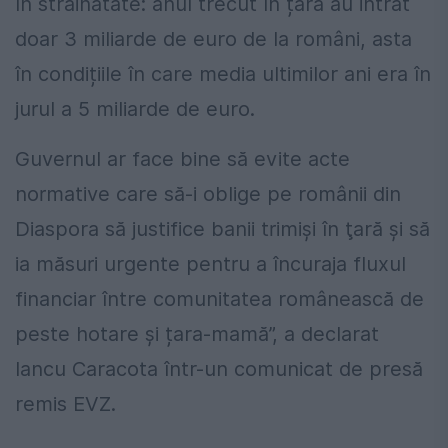
în străinătate: anul trecut în țară au intrat
doar 3 miliarde de euro de la români, asta
în condițiile în care media ultimilor ani era în
jurul a 5 miliarde de euro.
Guvernul ar face bine să evite acte
normative care să-i oblige pe românii din
Diaspora să justifice banii trimiși în ţară și să
ia măsuri urgente pentru a încuraja fluxul
financiar între comunitatea românească de
peste hotare și țara-mamă”, a declarat
Iancu Caracota într-un comunicat de presă
remis EVZ.