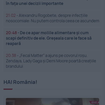
în fața unei decizii importante
21:02
-
Alexandru Rogobete, despre infecțiile
nosocomiale: Nu putem controla ceea ce ascundem
20:48
-
De ce apar moliile alimentare și cum
scapi definitiv de ele. Greșeala care le face să
reapară
20:38
-
„Fecal Matter” a ajuns pe covorul roșu.
Zendaya, Lady Gaga și Demi Moore poartă creațiile
brandului
HAI România!