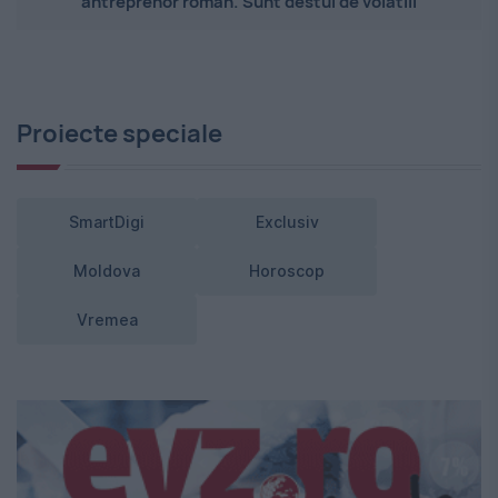
antreprenor român. Sunt destul de volatili
Proiecte speciale
SmartDigi
Exclusiv
Moldova
Horoscop
Vremea