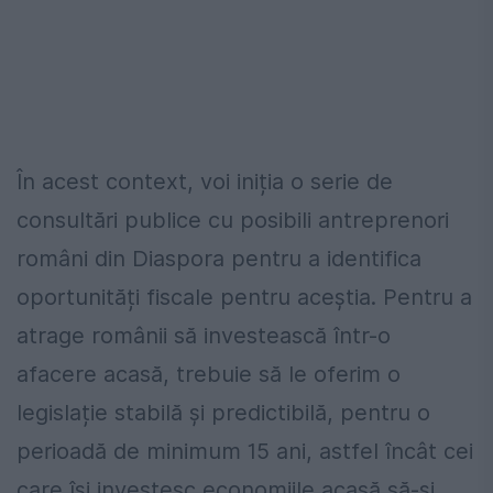
În acest context, voi iniția o serie de
consultări publice cu posibili antreprenori
români din Diaspora pentru a identifica
oportunități fiscale pentru aceștia. Pentru a
atrage românii să investească într-o
afacere acasă, trebuie să le oferim o
legislație stabilă şi predictibilă, pentru o
perioadă de minimum 15 ani, astfel încât cei
care îşi investesc economiile acasă să-și