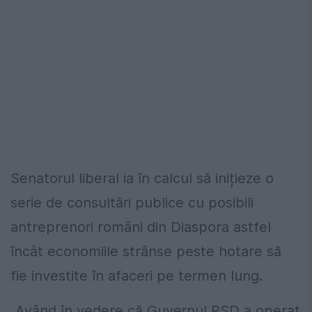
Senatorul liberal ia în calcul să inițieze o
serie de consultări publice cu posibili
antreprenori români din Diaspora astfel
încât economiile strânse peste hotare să
fie investite în afaceri pe termen lung.
„Având în vedere că Guvernul PSD a operat