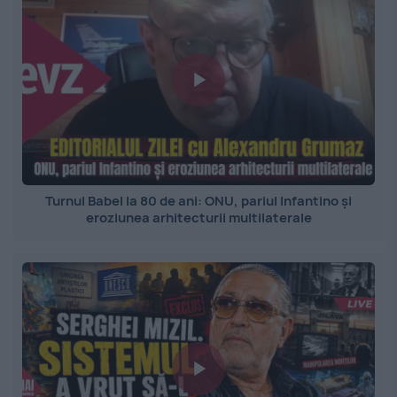
Turnul Babel la 80 de ani: ONU, pariul Infantino și
eroziunea arhitecturii multilaterale