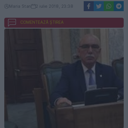
Maria Stan
2 iulie 2018, 23:38
COMENTEAZĂ ȘTIREA