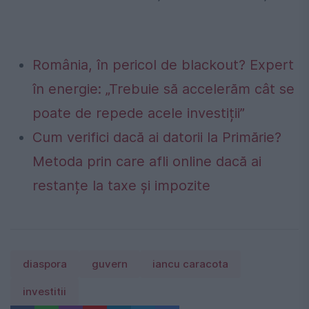
România, în pericol de blackout? Expert
în energie: „Trebuie să accelerăm cât se
poate de repede acele investiții”
Cum verifici dacă ai datorii la Primărie?
Metoda prin care afli online dacă ai
restanțe la taxe și impozite
diaspora
guvern
iancu caracota
investitii