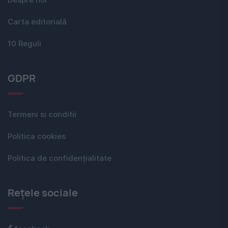
Despre noi
Carta editorială
10 Reguli
GDPR
Termeni si conditii
Politica cookies
Politica de confidențialitate
Rețele sociale