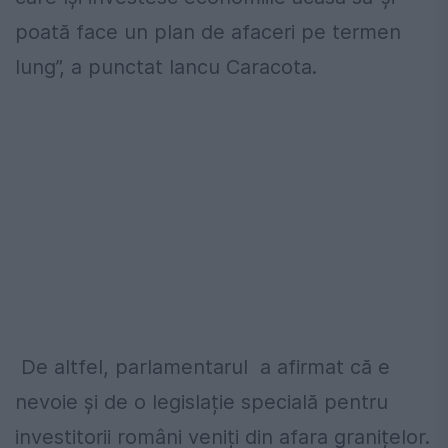
poată face un plan de afaceri pe termen
lung”, a punctat Iancu Caracota.
De altfel, parlamentarul a afirmat că e
nevoie și de o legislație specială pentru
investitorii români veniți din afara granițelor.