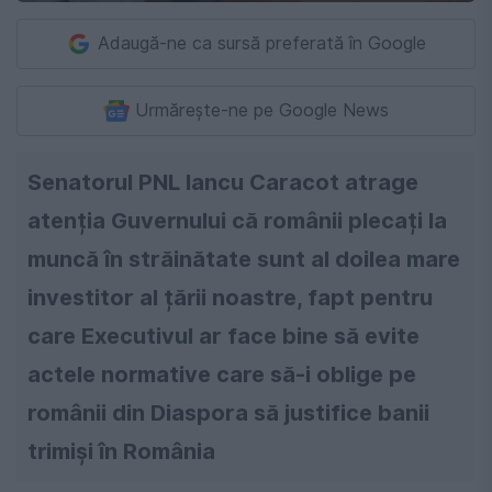
Adaugă-ne ca sursă preferată în Google
Urmărește-ne pe Google News
Senatorul PNL Iancu Caracot atrage
atenția Guvernului că românii plecați la
muncă în străinătate sunt al doilea mare
investitor al țării noastre, fapt pentru
care Executivul ar face bine să evite
actele normative care să-i oblige pe
românii din Diaspora să justifice banii
trimiși în România