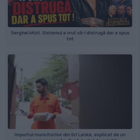
Serghei Mizil. Sistemul a vrut să-l distrugă dar a spus
tot
Importul muncitorilor din Sri Lanka, explicat de un