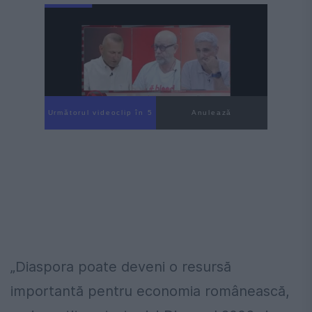
Următorul videoclip în 4
Anulează
„Diaspora poate deveni o resursă
importantă pentru economia românească,