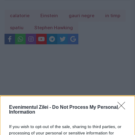
calatorie
Einstein
gauri negre
in timp
spatiu
Stephen Hawking
Evenimentul Zilei -
Do Not Process My Personal
Information
If you wish to opt-out of the sale, sharing to third parties, or
processing of your personal or sensitive information for