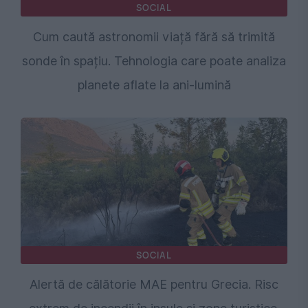
SOCIAL
Cum caută astronomii viață fără să trimită
sonde în spațiu. Tehnologia care poate analiza
planete aflate la ani-lumină
SOCIAL
Alertă de călătorie MAE pentru Grecia. Risc