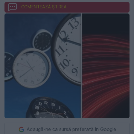
COMENTEAZĂ ȘTIREA
Adaugă-ne ca sursă preferată în Google