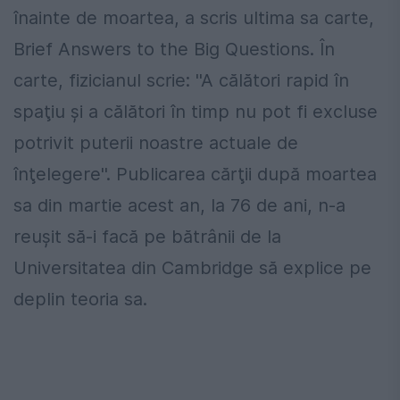
înainte de moartea, a scris ultima sa carte,
Brief Answers to the Big Questions. În
carte, fizicianul scrie: ''A călători rapid în
spaţiu şi a călători în timp nu pot fi excluse
potrivit puterii noastre actuale de
înţelegere''. Publicarea cărţii după moartea
sa din martie acest an, la 76 de ani, n-a
reuşit să-i facă pe bătrânii de la
Universitatea din Cambridge să explice pe
deplin teoria sa.