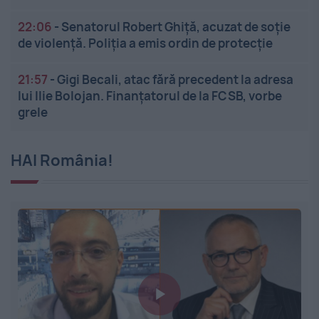
22:06
-
Senatorul Robert Ghiță, acuzat de soție
de violență. Poliția a emis ordin de protecție
21:57
-
Gigi Becali, atac fără precedent la adresa
lui Ilie Bolojan. Finanțatorul de la FCSB, vorbe
grele
HAI România!