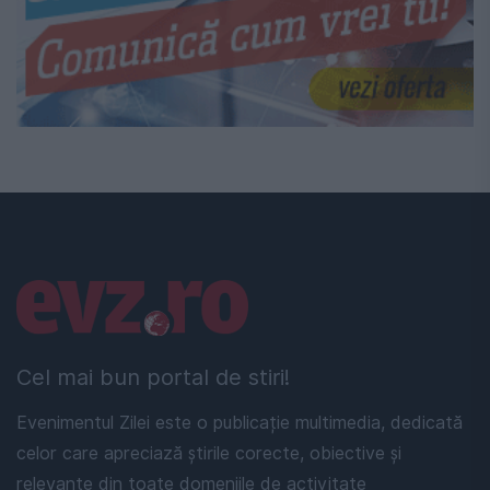
Linkuri utile
Cel mai bun portal de stiri!
Evenimentul Zilei este o publicație multimedia, dedicată
celor care apreciază știrile corecte, obiective și
relevante din toate domeniile de activitate