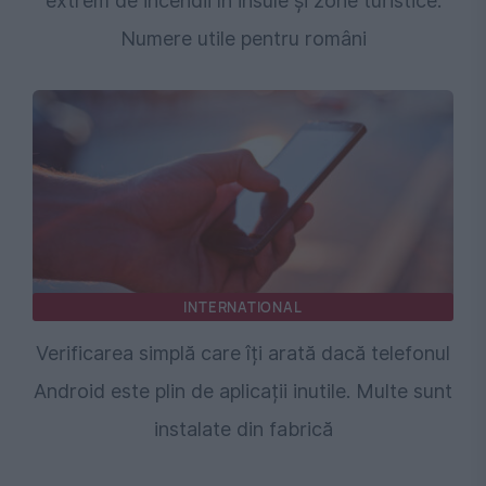
extrem de incendii în insule și zone turistice.
Numere utile pentru români
INTERNATIONAL
Verificarea simplă care îți arată dacă telefonul
Android este plin de aplicații inutile. Multe sunt
instalate din fabrică