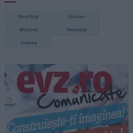
SmartDigi
Exclusiv
Moldova
Horoscop
Vremea