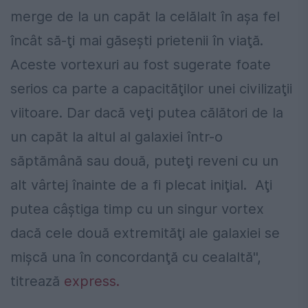
merge de la un capăt la celălalt în aşa fel
încât să-ţi mai găseşti prietenii în viaţă.
Aceste vortexuri au fost sugerate foate
serios ca parte a capacităţilor unei civilizaţii
viitoare. Dar dacă veţi putea călători de la
un capăt la altul al galaxiei într-o
săptămână sau două, puteţi reveni cu un
alt vârtej înainte de a fi plecat iniţial. Aţi
putea câştiga timp cu un singur vortex
dacă cele două extremităţi ale galaxiei se
mişcă una în concordanţă cu cealaltă'',
titrează
express.