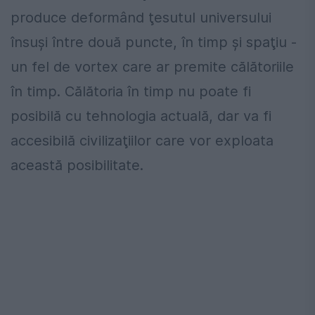
produce deformând ţesutul universului
însuşi între două puncte, în timp şi spaţiu -
un fel de vortex care ar premite călătoriile
în timp. Călătoria în timp nu poate fi
posibilă cu tehnologia actuală, dar va fi
accesibilă civilizaţiilor care vor exploata
această posibilitate.