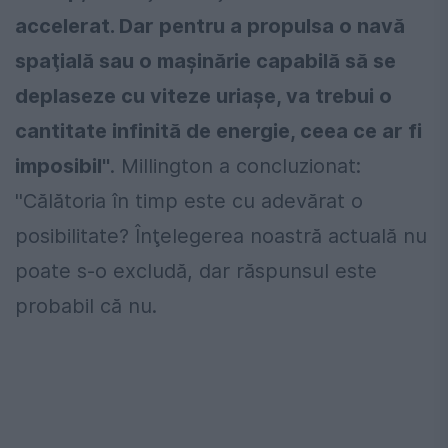
accelerat. Dar pentru a propulsa o navă
spaţială sau o maşinărie capabilă să se
deplaseze cu viteze uriaşe, va trebui o
cantitate infinită de energie, ceea ce ar fi
imposibil''
. Millington a concluzionat:
''Călătoria în timp este cu adevărat o
posibilitate? Înţelegerea noastră actuală nu
poate s-o excludă, dar răspunsul este
probabil că nu.