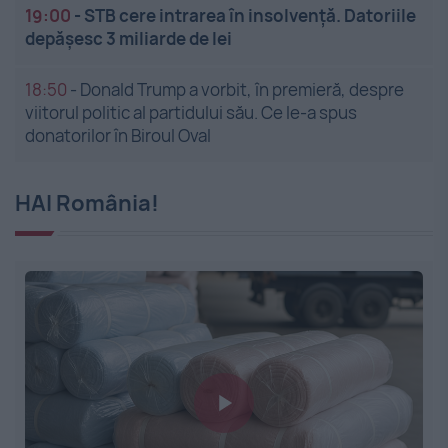
19:00
-
STB cere intrarea în insolvență. Datoriile
depășesc 3 miliarde de lei
18:50
-
Donald Trump a vorbit, în premieră, despre
viitorul politic al partidului său. Ce le-a spus
donatorilor în Biroul Oval
HAI România!