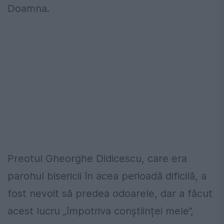
Doamna.
Preotul Gheorghe Didicescu, care era
parohul bisericii în acea perioadă dificilă, a
fost nevoit să predea odoarele, dar a făcut
acest lucru „împotriva conștiinței mele”,