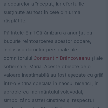
a odoarelor a început, iar eforturile
susținute au fost în cele din urmă
răsplătite.
Părintele Emil Cărămizaru a anunțat cu
bucurie reîntoarcerea acestor odoare,
inclusiv a darurilor personale ale
domnitorului
Constantin Brâncoveanu
și ale
soției sale, Maria. Aceste obiecte de o
valoare inestimabilă au fost așezate cu grijă
într-o vitrină specială în naosul bisericii, în
apropierea mormântului voievodal,
simbolizând astfel cinstirea și respectul