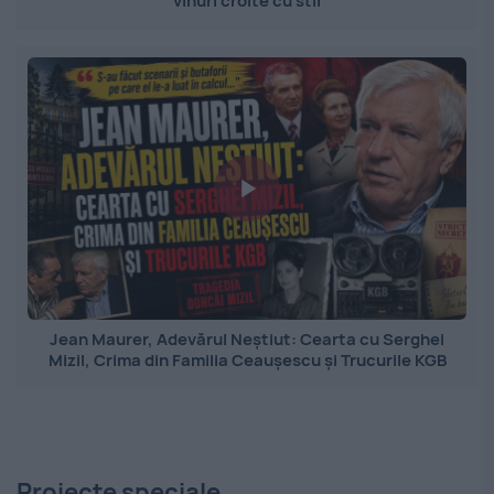
vinuri croite cu stil
Jean Maurer, Adevărul Neștiut: Cearta cu Serghei
Mizil, Crima din Familia Ceaușescu și Trucurile KGB
Proiecte speciale