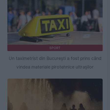
SPORT
Un taximetrist din București a fost prins când
vindea materiale pirotehnice ultrașilor