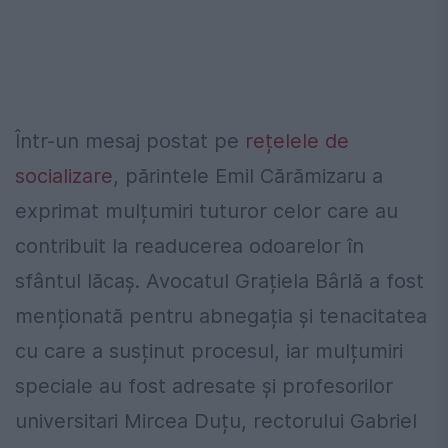
Într-un mesaj postat pe
rețelele de
socializare
, părintele Emil Cărămizaru a
exprimat mulțumiri tuturor celor care au
contribuit la readucerea odoarelor în
sfântul lăcaș. Avocatul Grațiela Bârlă a fost
menționată pentru abnegația și tenacitatea
cu care a susținut procesul, iar mulțumiri
speciale au fost adresate și profesorilor
universitari Mircea Duțu, rectorului Gabriel