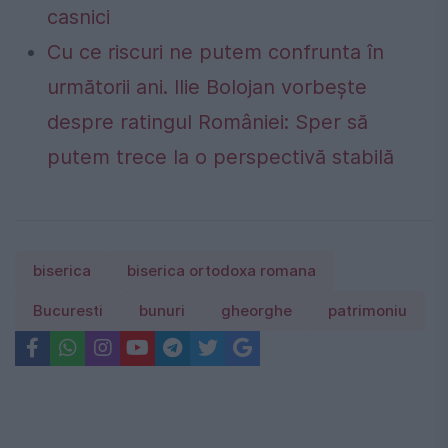
casnici
Cu ce riscuri ne putem confrunta în
următorii ani. Ilie Bolojan vorbește
despre ratingul României: Sper să
putem trece la o perspectivă stabilă
biserica
biserica ortodoxa romana
Bucuresti
bunuri
gheorghe
patrimoniu