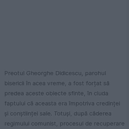
Preotul Gheorghe Didicescu, parohul
bisericii în acea vreme, a fost forțat să
predea aceste obiecte sfinte, în ciuda
faptului că aceasta era împotriva credinței
și conștiinței sale. Totuși, după căderea
regimului comunist, procesul de recuperare