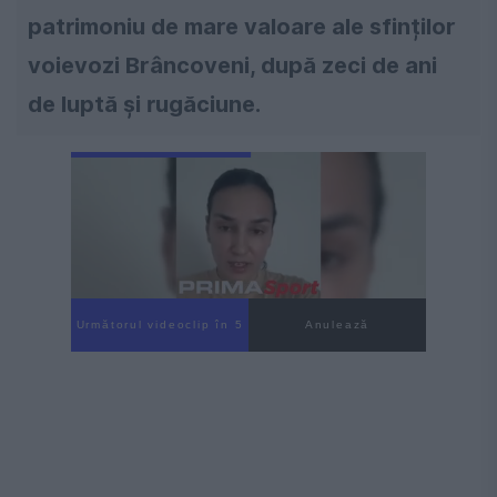
patrimoniu de mare valoare ale sfinților
voievozi Brâncoveni, după zeci de ani
de luptă și rugăciune.
Următorul videoclip în 3
Anulează