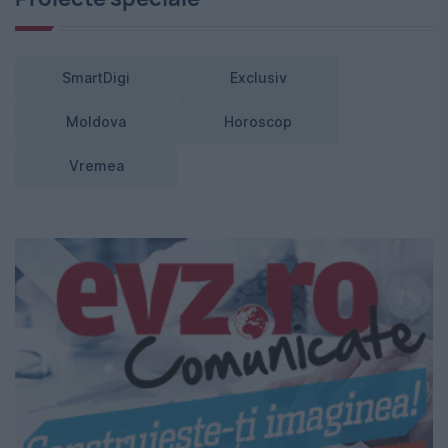
SmartDigi
Exclusiv
Moldova
Horoscop
Vremea