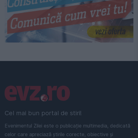
Linkuri utile
Cel mai bun portal de stiri!
Evenimentul Zilei este o publicație multimedia, dedicată
celor care apreciază știrile corecte, obiective și