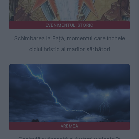
EVENIMENTUL ISTORIC
Schimbarea la Față, momentul care încheie
ciclul hristic al marilor sărbători
VREMEA