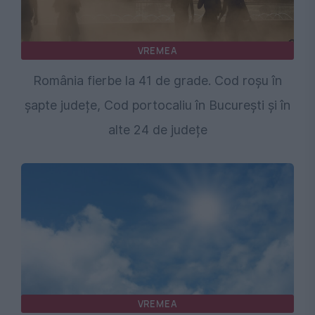
VREMEA
România fierbe la 41 de grade. Cod roșu în
șapte județe, Cod portocaliu în București și în
alte 24 de județe
VREMEA