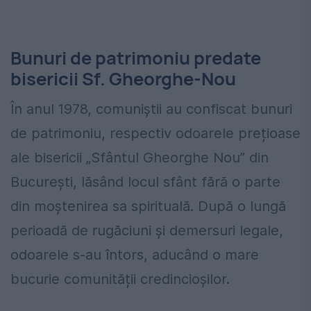
Bunuri de patrimoniu predate
bisericii Sf. Gheorghe-Nou
În anul 1978, comuniștii au confiscat bunuri
de patrimoniu, respectiv odoarele prețioase
ale bisericii „Sfântul Gheorghe Nou” din
București, lăsând locul sfânt fără o parte
din moștenirea sa spirituală. După o lungă
perioadă de rugăciuni și demersuri legale,
odoarele s-au întors, aducând o mare
bucurie comunității credincioșilor.