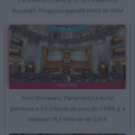
Caniculă sufocantă și furtuni violente în
București. Prognoza specială emisă de ANM
POLITICA
Sorin Grindeanu: Parlamentul a evitat
pierderea a 5,8 miliarde de euro din PNRR și a
deblocat 16,7 miliarde din SAFE