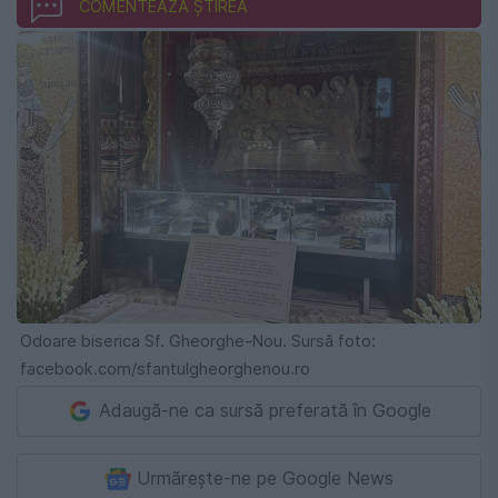
COMENTEAZĂ ȘTIREA
Odoare biserica Sf. Gheorghe-Nou. Sursă foto:
facebook.com/sfantulgheorghenou.ro
Adaugă-ne ca sursă preferată în Google
Urmărește-ne pe Google News