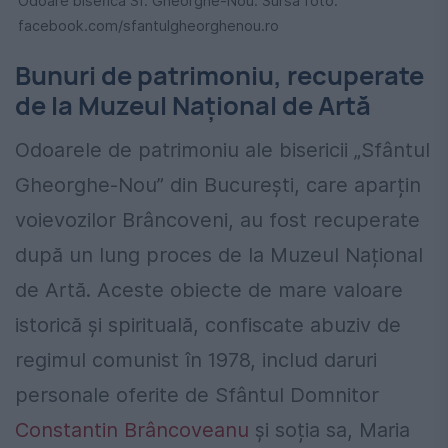
Odoare biserica Sf. Gheorghe-Nou. Sursă foto:
facebook.com/sfantulgheorghenou.ro
Bunuri de patrimoniu, recuperate
de la Muzeul Național de Artă
Odoarele de patrimoniu ale bisericii „Sfântul
Gheorghe-Nou” din București, care aparțin
voievozilor Brâncoveni, au fost recuperate
după un lung proces de la Muzeul Național
de Artă. Aceste obiecte de mare valoare
istorică și spirituală, confiscate abuziv de
regimul comunist în 1978, includ daruri
personale oferite de Sfântul Domnitor
Constantin Brâncoveanu
și soția sa, Maria