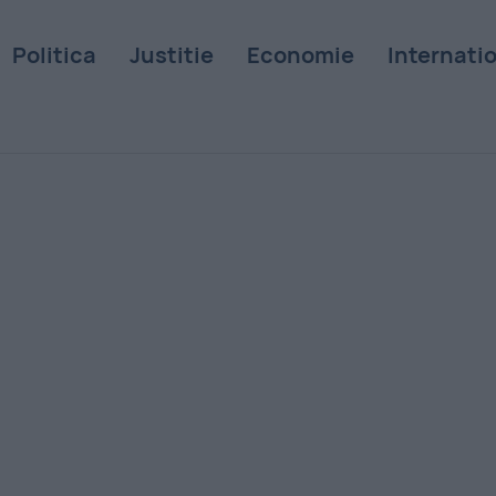
Politica
Justitie
Economie
Internati