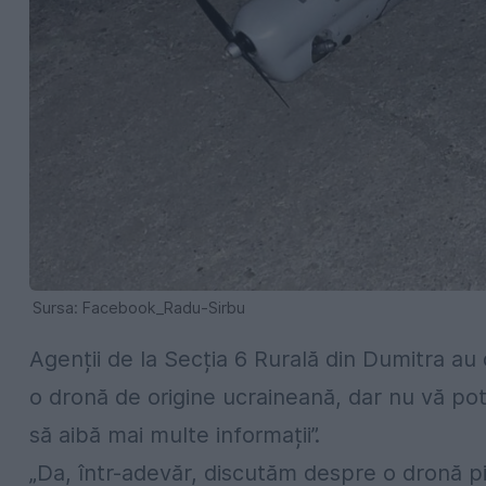
Sursa: Facebook_Radu-Sirbu
Agenții de la Secția 6 Rurală din Dumitra au
o dronă de origine ucraineană, dar nu vă pot 
să aibă mai multe informații”.
„Da, într-adevăr, discutăm despre o dronă pi