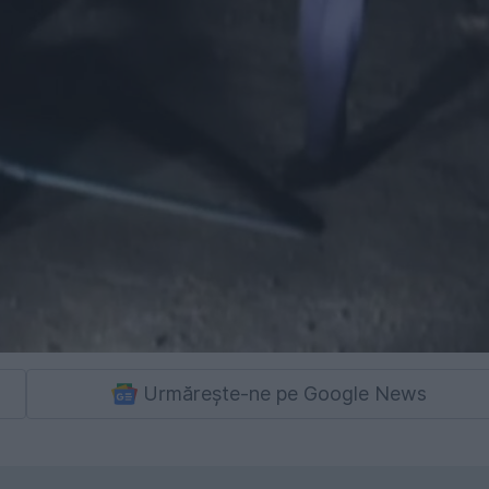
Urmărește-ne pe Google News