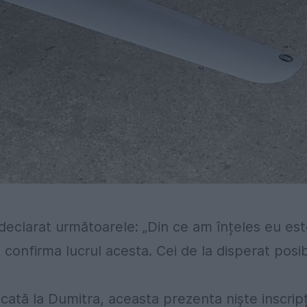
 declarat următoarele: „Din ce am înțeles eu es
confirma lucrul acesta. Cei de la disperat posib
cată la Dumitra, aceasta prezenta niște inscripț