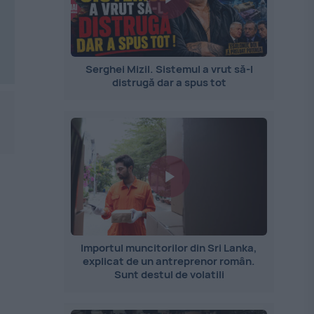
Serghei Mizil. Sistemul a vrut să-l
distrugă dar a spus tot
Importul muncitorilor din Sri Lanka,
explicat de un antreprenor român.
Sunt destul de volatili