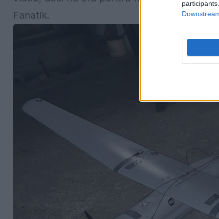
participants
Fanatik.
Downstream 