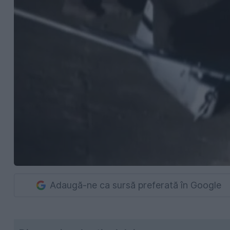
Adaugă-ne ca sursă preferată în Google