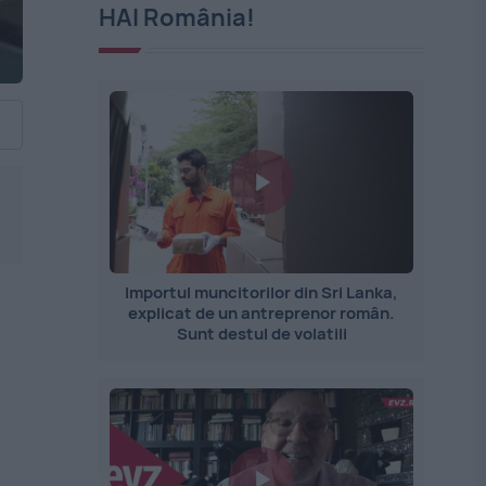
HAI România!
Importul muncitorilor din Sri Lanka,
explicat de un antreprenor român.
Sunt destul de volatili