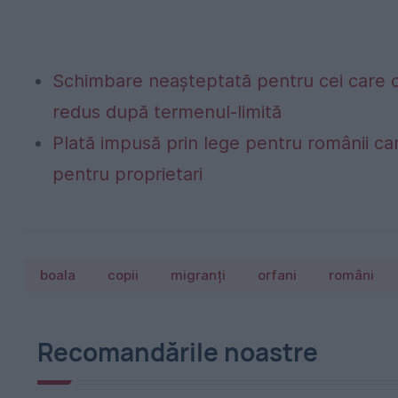
Schimbare neașteptată pentru cei care c
redus după termenul-limită
Plată impusă prin lege pentru românii car
pentru proprietari
boala
copii
migranți
orfani
români
Recomandările noastre