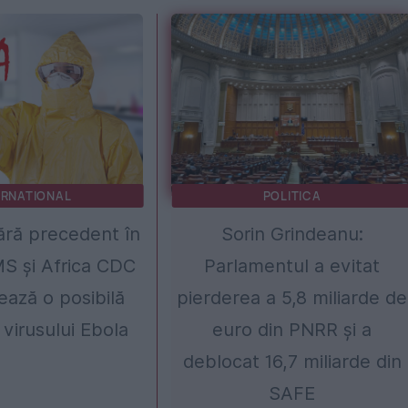
ERNATIONAL
POLITICA
ără precedent în
Sorin Grindeanu:
S și Africa CDC
Parlamentul a evitat
ează o posibilă
pierderea a 5,8 miliarde de
 virusului Ebola
euro din PNRR și a
deblocat 16,7 miliarde din
SAFE