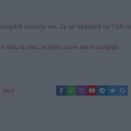
umpără locuințe noi. Ce se întâmplă cu TVA-ul
e stau la bloc. Aceste sume devin obligații
secol