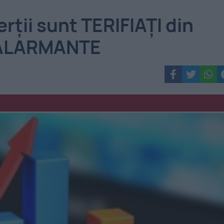
ții sunt TERIFIAȚI din
I ALARMANTE