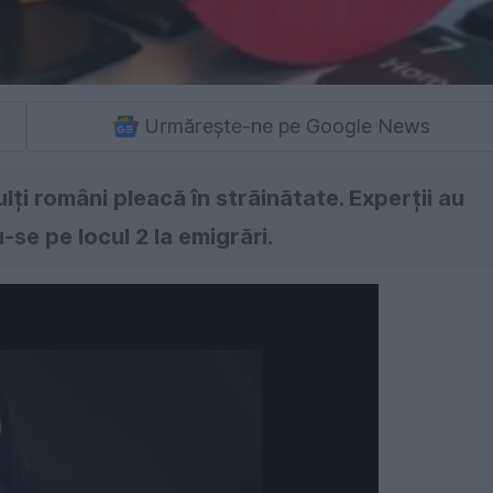
Urmărește-ne pe Google News
lți români pleacă în străinătate. Experții au
se pe locul 2 la emigrări.