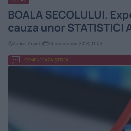
SOCIAL
BOALA SECOLULUI. Exper
cauza unor STATISTIC
Andrei Arvinte
26 decembrie 2018, 11:09
COMENTEAZĂ ȘTIREA