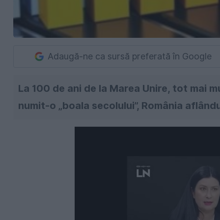
Adaugă-ne ca sursă preferată în Google
La 100 de ani de la Marea Unire, tot mai mu
numit-o „boala secolului”, România aflându-