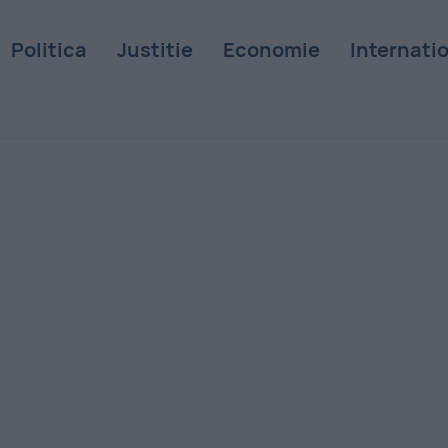
Politica
Justitie
Economie
Internati