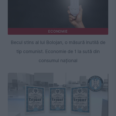
ECONOMIE
Becul stins al lui Bolojan, o măsură inutilă de
tip comunist. Economie de 1 la sută din
consumul național