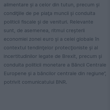
alimentare şi a celor din tutun, precum şi
condiţiile de pe piaţa muncii şi conduita
politicii fiscale şi de venituri. Relevante
sunt, de asemenea, ritmul creşterii
economiei zonei euro şi a celei globale în
contextul tendinţelor protecţioniste şi al
incertitudinilor legate de Brexit, precum şi
conduita politicii monetare a Băncii Centrale
Europene şi a băncilor centrale din regiune”,
potrivit comunicatului BNR.