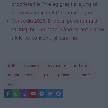
proprietari le înțeleg greșit și ajung să
plătească mai mult.Ce spune legea
Concediu 2026. Dreptul pe care mulți
salariați nu îl cunosc. Când se pot pierde
zilele de concediu și când nu
BNR
dobanda
economie
inflatie
mugur isarescu
pib
proaste
români
vesti