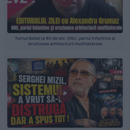
Turnul Babel la 80 de ani: ONU, pariul Infantino și
eroziunea arhitecturii multilaterale