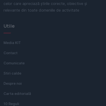
celor care apreciază știrile corecte, obiective și
relevante din toate domeniile de activitate
Utile
Media KIT
Contact
Comunicate
Stiri calde
Despre noi
Carta editorială
10 Reguli