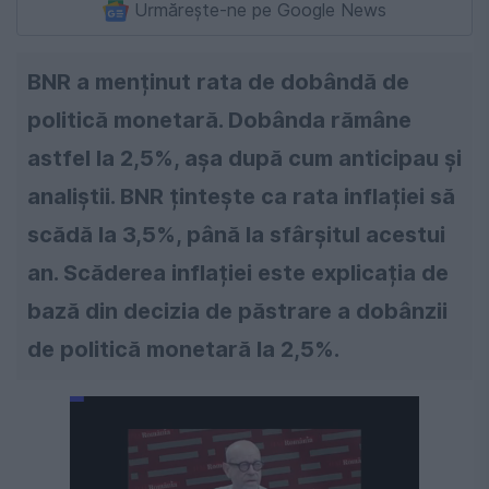
Urmărește-ne pe Google News
BNR a menținut rata de dobândă de
politică monetară. Dobânda rămâne
astfel la 2,5%, așa după cum anticipau și
analiștii. BNR țintește ca rata inflației să
scădă la 3,5%, până la sfârșitul acestui
an. Scăderea inflației este explicația de
bază din decizia de păstrare a dobânzii
de politică monetară la 2,5%.