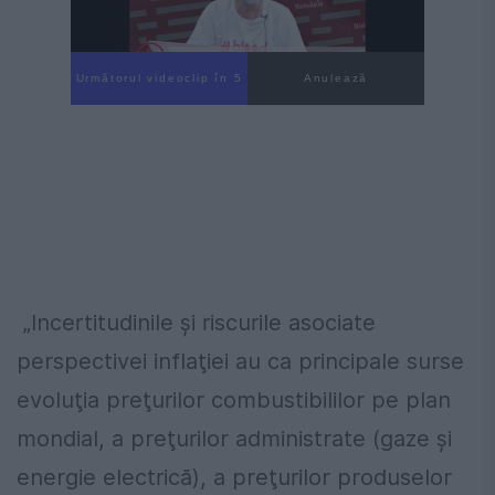
Următorul videoclip în 4
Anulează
„Incertitudinile şi riscurile asociate
perspectivei inflaţiei au ca principale surse
evoluţia preţurilor combustibililor pe plan
mondial, a preţurilor administrate (gaze şi
energie electrică), a preţurilor produselor