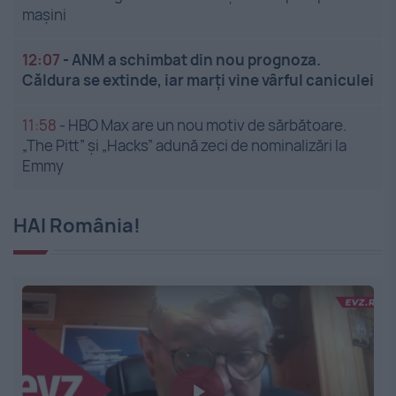
mașini
12:07
-
ANM a schimbat din nou prognoza.
Căldura se extinde, iar marți vine vârful caniculei
11:58
-
HBO Max are un nou motiv de sărbătoare.
„The Pitt” și „Hacks” adună zeci de nominalizări la
Emmy
HAI România!