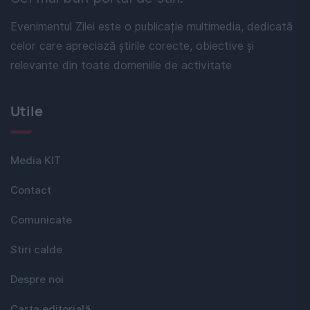
Evenimentul Zilei este o publicație multimedia, dedicată
celor care apreciază știrile corecte, obiective și
relevante din toate domeniile de activitate
Utile
Media KIT
Contact
Comunicate
Stiri calde
Despre noi
Carta editorială