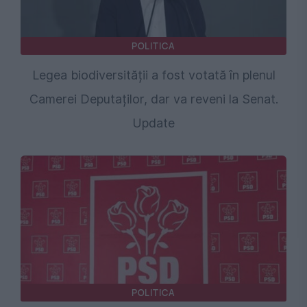
POLITICA
Legea biodiversității a fost votată în plenul
Camerei Deputaților, dar va reveni la Senat.
Update
POLITICA