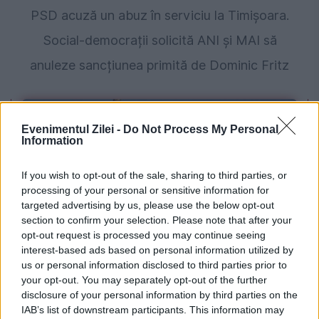
PSD acuză un abuz în serviciu la Timișoara.
Social-democrații solicită ANI și MAI să
anuleze sancțiunea primită de Dominic Fritz
Evenimentul Zilei -
Do Not Process My Personal
Information
If you wish to opt-out of the sale, sharing to third parties, or
processing of your personal or sensitive information for
targeted advertising by us, please use the below opt-out
section to confirm your selection. Please note that after your
opt-out request is processed you may continue seeing
POLITICA
interest-based ads based on personal information utilized by
us or personal information disclosed to third parties prior to
PSD cere activarea mecanismului european
your opt-out. You may separately opt-out of the further
disclosure of your personal information by third parties on the
de urgență pentru energie și susține
IAB’s list of downstream participants. This information may