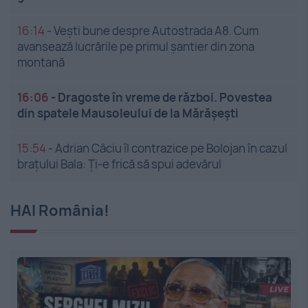
16:14
-
Vești bune despre Autostrada A8. Cum
avansează lucrările pe primul șantier din zona
montană
16:06
-
Dragoste în vreme de război. Povestea
din spatele Mausoleului de la Mărășești
15:54
-
Adrian Câciu îl contrazice pe Bolojan în cazul
brațului Bala: Ți-e frică să spui adevărul
HAI România!