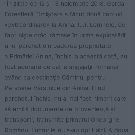
”În zilele de 12 şi 13 noiembrie 2018, Garda
Forestieră Timişoara a făcut două capturi
«extraordinare» la Anina. (…). Lemnele, de
fapt nişte crăci rămase în urma exploatării
unui parchet din pădurea proprietate
a Primăriei Anina, închis la această dată, au
fost adunate de către angajaţii Primăriei,
având ca destinaţie Căminul pentru
Persoane Vârstnice din Anina. Fiind
parchetul închis, nu a mai fost nimeni care
să emită documente de provenienţă şi
transport“, transmite primarul Gheorghe
Românu. Lucrurile nu s-au oprit aici. A doua