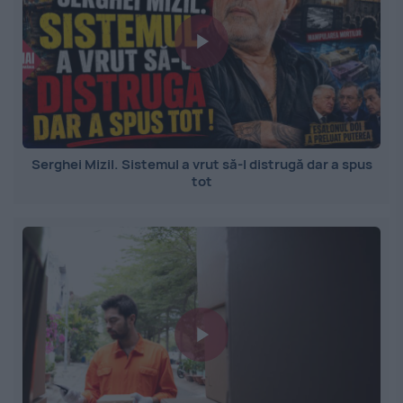
Serghei Mizil. Sistemul a vrut să-l distrugă dar a spus
tot