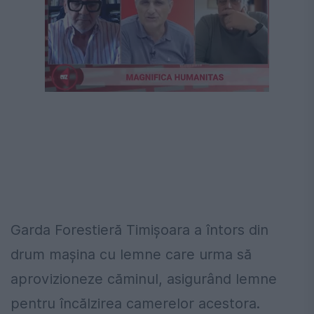
Următorul videoclip în 4
Anulează
Garda Forestieră Timișoara a întors din
drum mașina cu lemne care urma să
aprovizioneze căminul, asigurând lemne
pentru încălzirea camerelor acestora.