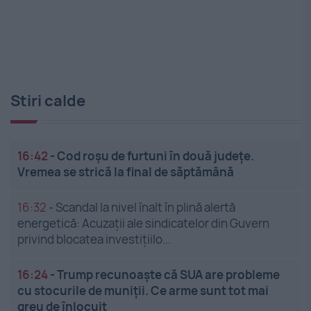
Stiri calde
16:42
-
Cod roșu de furtuni în două județe.
Vremea se strică la final de săptămână
16:32
-
Scandal la nivel înalt în plină alertă
energetică: Acuzații ale sindicatelor din Guvern
privind blocatea investițiilo...
16:24
-
Trump recunoaște că SUA are probleme
cu stocurile de muniții. Ce arme sunt tot mai
greu de înlocuit