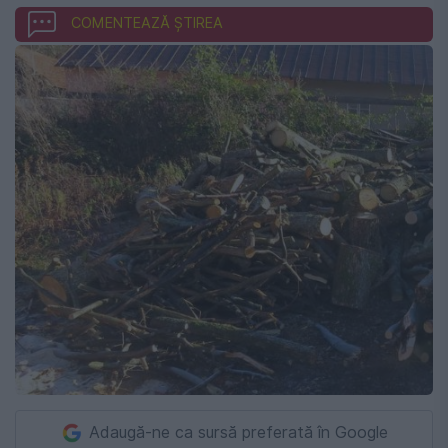
COMENTEAZĂ ȘTIREA
Adaugă-ne ca sursă preferată în Google