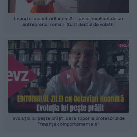
Importul muncitorilor din Sri Lanka, explicat de un
antreprenor român. Sunt destul de volatili
Evoluția lui pește prăjit: de la Topor la profesorul de
”finanțe comportamentale”