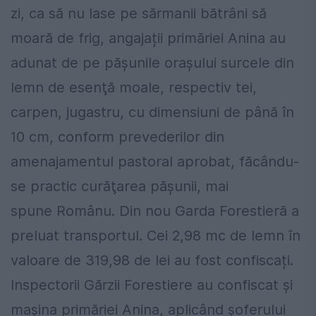
zi, ca să nu lase pe sărmanii bătrâni să
moară de frig, angajații primăriei Anina au
adunat de pe păşunile orașului surcele din
lemn de esenţă moale, respectiv tei,
carpen, jugastru, cu dimensiuni de până în
10 cm, conform prevederilor din
amenajamentul pastoral aprobat, făcându-
se practic curăţarea păşunii, mai
spune Românu. Din nou Garda Forestieră a
preluat transportul. Cei 2,98 mc de lemn în
valoare de 319,98 de lei au fost confiscați.
Inspectorii Gărzii Forestiere au confiscat și
mașina primăriei Anina, aplicând șoferului