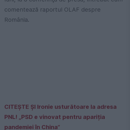
comentează raportul OLAF despre
România.
CITEȘTE ȘI Ironie usturătoare la adresa
PNL! „PSD e vinovat pentru apariția
pandemiei în China”