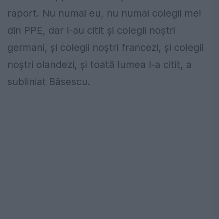
raport. Nu numai eu, nu numai colegii mei
din PPE, dar l-au citit şi colegii noştri
germani, şi colegii noştri francezi, şi colegii
noştri olandezi, şi toată lumea l-a citit, a
subliniat Băsescu.