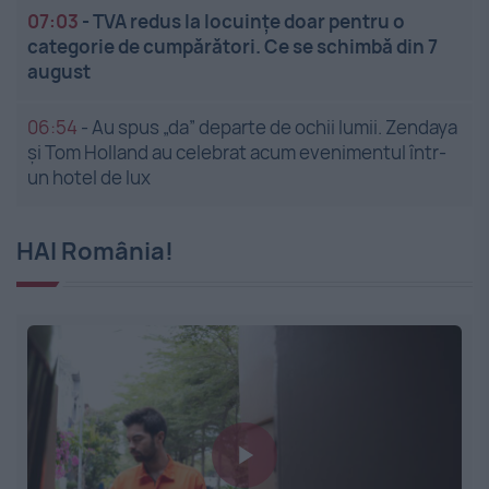
07:03
-
TVA redus la locuințe doar pentru o
categorie de cumpărători. Ce se schimbă din 7
august
06:54
-
Au spus „da” departe de ochii lumii. Zendaya
și Tom Holland au celebrat acum evenimentul într-
un hotel de lux
HAI România!