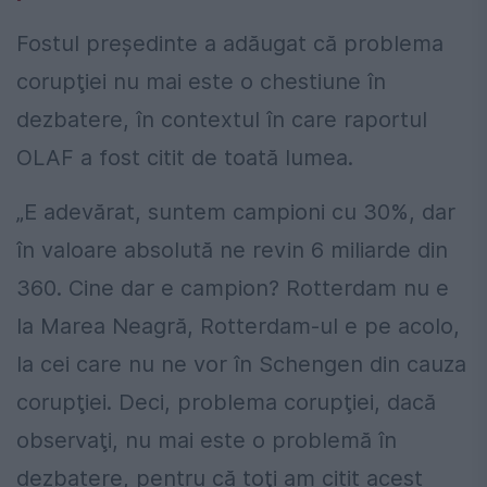
Fostul preşedinte a adăugat că problema
corupţiei nu mai este o chestiune în
dezbatere, în contextul în care raportul
OLAF a fost citit de toată lumea.
„E adevărat, suntem campioni cu 30%, dar
în valoare absolută ne revin 6 miliarde din
360. Cine dar e campion? Rotterdam nu e
la Marea Neagră, Rotterdam-ul e pe acolo,
la cei care nu ne vor în Schengen din cauza
corupţiei. Deci, problema corupţiei, dacă
observaţi, nu mai este o problemă în
dezbatere, pentru că toţi am citit acest