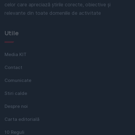
celor care apreciază știrile corecte, obiective și
relevante din toate domeniile de activitate
Utile
Media KIT
Contact
Comunicate
Stiri calde
Despre noi
Carta editorială
10 Reguli