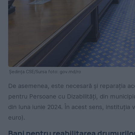
Ședința CSE/Sursa foto: gov.md/ro
De asemenea, este necesară și reparația ac
pentru Persoane cu Dizabilități, din municipi
din luna iunie 2024. În acest sens, instituția
euro).
Bani pentru reabilitarea drumurilo