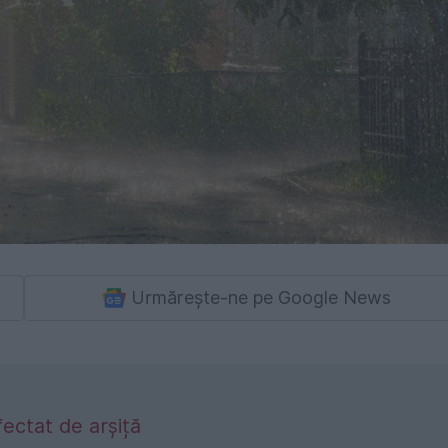
Urmărește-ne pe Google News
fectat de arșiță