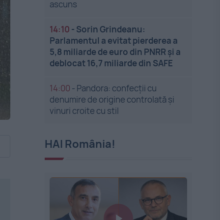
ascuns
14:10
-
Sorin Grindeanu:
Parlamentul a evitat pierderea a
5,8 miliarde de euro din PNRR și a
deblocat 16,7 miliarde din SAFE
14:00
-
Pandora: confecții cu
denumire de origine controlată și
vinuri croite cu stil
HAI România!