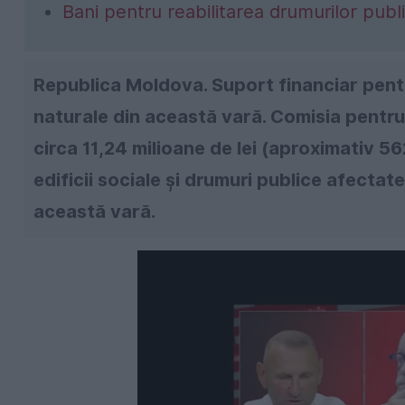
Bani pentru reabilitarea drumurilor publ
Republica Moldova. Suport financiar pentr
naturale din această vară. Comisia pentru 
circa 11,24 milioane de lei (aproximativ 5
edificii sociale și drumuri publice afectate
această vară.