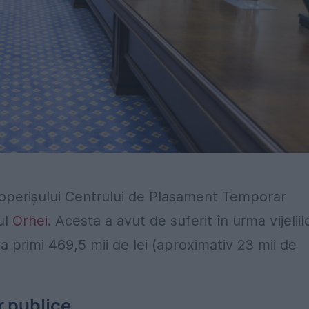
operișului Centrului de Plasament Temporar
ul
Orhei
. Acesta a avut de suferit în urma vijeliil
 va primi 469,5 mii de lei (aproximativ 23 mii de
r publice