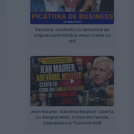
Pandora: confecții cu denumire de
origine controlată și vinuri croite cu
stil
Jean Maurer, Adevărul Neștiut: Cearta
cu Serghei Mizil, Crima din Familia
Ceaușescu și Trucurile KGB