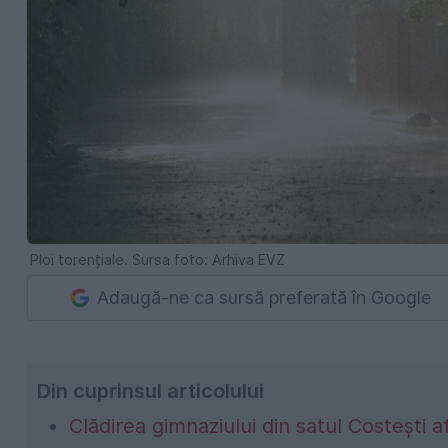
Ploi torențiale. Sursa foto: Arhiva EVZ
Adaugă-ne ca sursă preferată în Google
Din cuprinsul articolului
Clădirea gimnaziului din satul Costești a