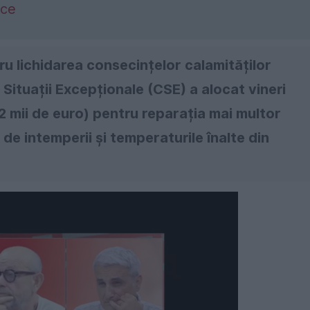
ice
u lichidarea consecințelor calamităților
Situații Excepționale (CSE) a alocat vineri
62 mii de euro) pentru reparația mai multor
 de intemperii și temperaturile înalte din