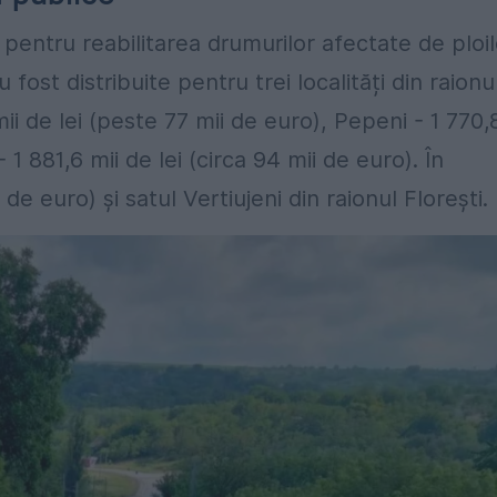
e pentru reabilitarea drumurilor afectate de ploi
 fost distribuite pentru trei localități din raionu
ii de lei (peste 77 mii de euro), Pepeni - 1 770,
 1 881,6 mii de lei (circa 94 mii de euro). În
 de euro) și satul Vertiujeni din raionul Florești.