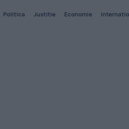
Politica
Justitie
Economie
Internati