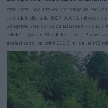
Alte patru localități vor beneficia de resurs
torențiale din iunie 2024. Astfel, mijloacele au
Sângerei. Este vorba de Bălășești - 1 546,7 m
mii de lei (peste 88 mii de euro) și Prepelița -
același scop, va primi 900,3 mii de lei (45 mii