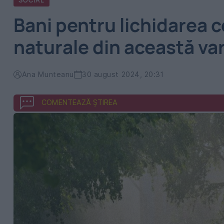
SOCIAL
Bani pentru lichidarea c
naturale din această va
Ana Munteanu
30 august 2024, 20:31
COMENTEAZĂ ȘTIREA