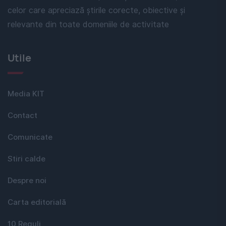
celor care apreciază știrile corecte, obiective și
relevante din toate domeniile de activitate
Utile
Media KIT
Contact
Comunicate
Stiri calde
Despre noi
Carta editorială
10 Reguli