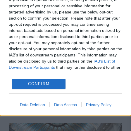
processing of your personal or sensitive information for
targeted advertising by us, please use the below opt-out
section to confirm your selection. Please note that after your
opt-out request is processed you may continue seeing
interest-based ads based on personal information utilized by
us or personal information disclosed to third parties prior to
your opt-out. You may separately opt-out of the further
disclosure of your personal information by third parties on the
IAB’s list of downstream participants. This information may
also be disclosed by us to third parties on the
IAB’s List of
Downstream Participants
that may further disclose it to other
third parties.
CONFIRM
Recomandările noastre
Data Deletion
Data Access
Privacy Policy