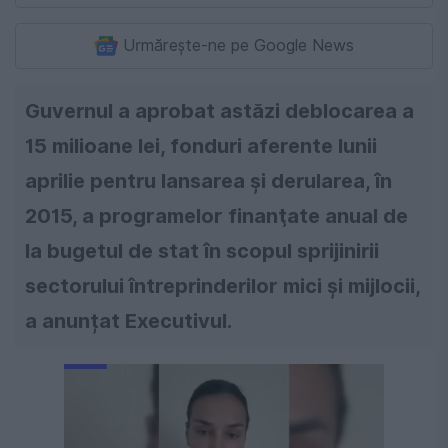
Urmărește-ne pe Google News
Guvernul a aprobat astăzi deblocarea a
15 milioane lei, fonduri aferente lunii
aprilie pentru lansarea şi derularea, în
2015, a programelor finanţate anual de
la bugetul de stat în scopul sprijinirii
sectorului întreprinderilor mici şi mijlocii,
a anunțat Executivul.