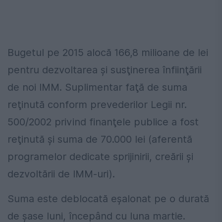
Bugetul pe 2015 alocă 166,8 milioane de lei
pentru dezvoltarea şi susţinerea înfiinţării
de noi IMM. Suplimentar faţă de suma
reţinută conform prevederilor Legii nr.
500/2002 privind finanţele publice a fost
reţinută şi suma de 70.000 lei (aferentă
programelor dedicate sprijinirii, creării şi
dezvoltării de IMM-uri).
Suma este deblocată eşalonat pe o durată
de şase luni, începând cu luna martie.