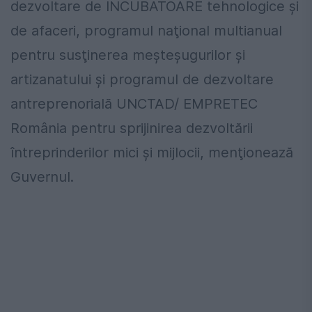
dezvoltare de INCUBATOARE tehnologice şi
de afaceri, programul naţional multianual
pentru susţinerea meşteşugurilor şi
artizanatului şi programul de dezvoltare
antreprenorială UNCTAD/ EMPRETEC
România pentru sprijinirea dezvoltării
întreprinderilor mici şi mijlocii, menţionează
Guvernul.