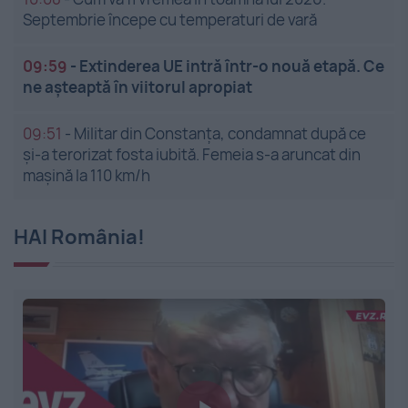
Septembrie începe cu temperaturi de vară
09:59
-
Extinderea UE intră într-o nouă etapă. Ce
ne așteaptă în viitorul apropiat
09:51
-
Militar din Constanța, condamnat după ce
și-a terorizat fosta iubită. Femeia s-a aruncat din
mașină la 110 km/h
HAI România!