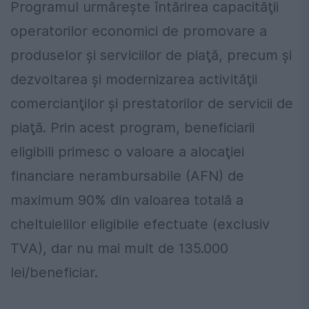
Programul urmăreşte întărirea capacităţii
operatorilor economici de promovare a
produselor şi serviciilor de piaţă, precum şi
dezvoltarea şi modernizarea activităţii
comercianţilor şi prestatorilor de servicii de
piaţă. Prin acest program, beneficiarii
eligibili primesc o valoare a alocaţiei
financiare nerambursabile (AFN) de
maximum 90% din valoarea totală a
cheltuielilor eligibile efectuate (exclusiv
TVA), dar nu mai mult de 135.000
lei/beneficiar.