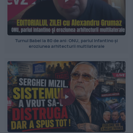
Turnul Babel la 80 de ani: ONU, pariul Infantino și
eroziunea arhitecturii multilaterale