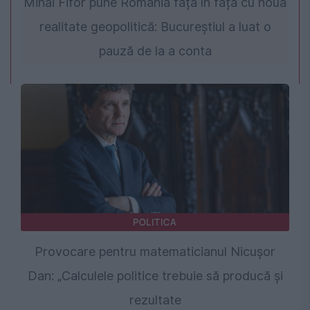
Mihai Fifor pune România față în față cu noua
realitate geopolitică: Bucureștiul a luat o
pauză de la a conta
POLITICA
Provocare pentru matematicianul Nicușor
Dan: „Calculele politice trebuie să producă și
rezultate