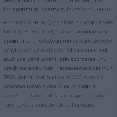
dezvoltării microîntreprinderilor de către
întreprinzătorii debutanţi în afaceri - SRL-D.
Programul SRL-D (Societate cu Răspundere
Limitată - Debutant) vizează acordarea de
sprijin oricărui cetăţean român care doreşte
să îşi deschidă o afacere (şi care nu a mai
avut una până acum), prin acordarea unui
credit nerambursabil reprezentând cel mult
50%, dar nu mai mult de 10.000 euro din
valoarea totală a cheltuielilor eligibile
aferente planului de afaceri, pentru care
face dovada surselor de cofinanţare.