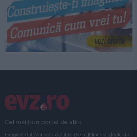
Linkuri utile
Cel mai bun portal de stiri!
Evenimentul Zilei este o publicație multimedia, dedicată