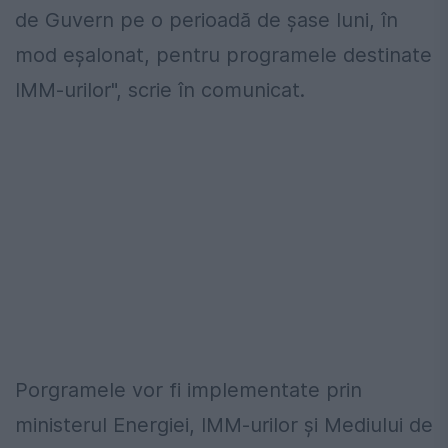
de Guvern pe o perioadă de şase luni, în
mod eşalonat, pentru programele destinate
IMM-urilor", scrie în comunicat.
Porgramele vor fi implementate prin
ministerul Energiei, IMM-urilor şi Mediului de