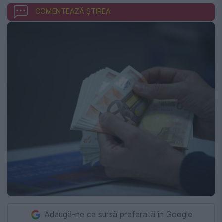
COMENTEAZĂ ȘTIREA
Adaugă-ne ca sursă preferată în Google