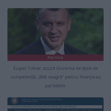
POLITICA
Eugen Tomac acuză Guvernul de lipsă de
competență. „Bilă neagră” pentru finanțarea
partidelor