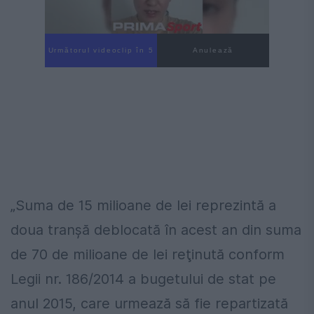
Următorul videoclip în 4
Anulează
„Suma de 15 milioane de lei reprezintă a
doua tranşă deblocată în acest an din suma
de 70 de milioane de lei reţinută conform
Legii nr. 186/2014 a bugetului de stat pe
anul 2015, care urmează să fie repartizată