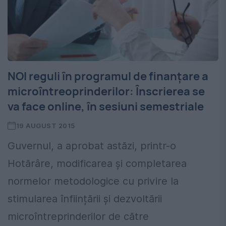
NOI reguli în programul de finanțare a
microîntreoprinderilor: Înscrierea se
va face online, în sesiuni semestriale
19 AUGUST 2015
Guvernul, a aprobat astăzi, printr-o
Hotărâre, modificarea și completarea
normelor metodologice cu privire la
stimularea înființării și dezvoltării
microîntreprinderilor de către