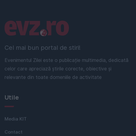
Linkuri utile
Cel mai bun portal de stiri!
Evenimentul Zilei este o publicație multimedia, dedicată
celor care apreciază știrile corecte, obiective și
relevante din toate domeniile de activitate
Utile
Media KIT
Contact