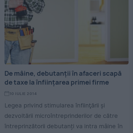
De mâine, debutanții în afaceri scapă
de taxe la înființarea primei firme
10 IULIE 2014
Legea privind stimularea înfiinţării şi
dezvoltării microîntreprinderilor de către
întreprinzătorii debutanți va intra mâine în