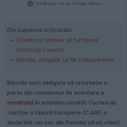
Urmărește-ne pe Google News
Din cuprinsul articolului
Creditorul trebuie să furnizeze
informații corecte
Băncile, obligate să fie transparente
Băncile sunt obligate să returneze o
parte din comisionul de acordare a
creditului
în anumite condiții. Curtea de
Justiție a Uniunii Europene (CJUE) a
decis într-un caz din Polonia că un client