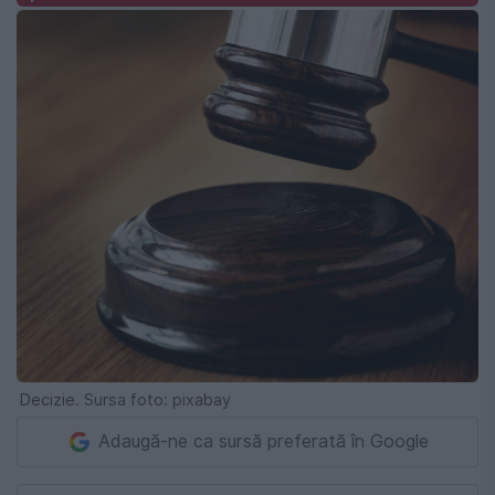
Decizie. Sursa foto: pixabay
Adaugă-ne ca sursă preferată în Google