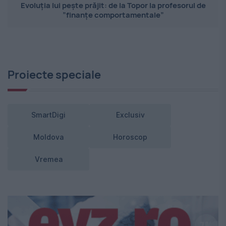
Evoluția lui pește prăjit: de la Topor la profesorul de
”finanțe comportamentale”
Proiecte speciale
SmartDigi
Exclusiv
Moldova
Horoscop
Vremea