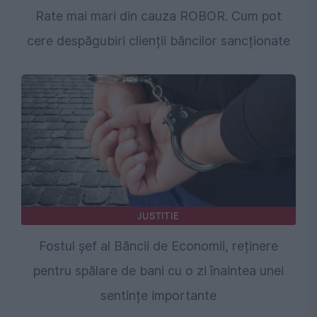
Rate mai mari din cauza ROBOR. Cum pot
cere despăgubiri clienții băncilor sancționate
JUSTITIE
Fostul șef al Băncii de Economii, reținere
pentru spălare de bani cu o zi înaintea unei
sentințe importante