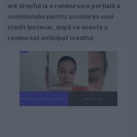
are dreptul la o rambursare parțială a
comisionului pentru acordarea unui
credit ipotecar, după ce acesta a
rambursat anticipat creditul.
Următorul videoclip în 4
Anulează