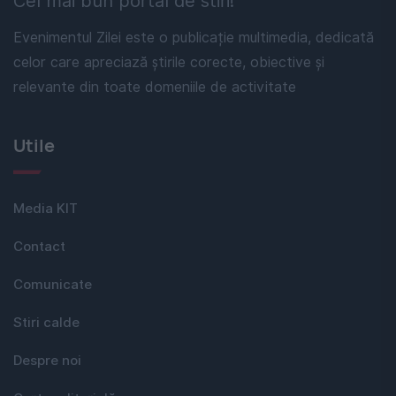
Cel mai bun portal de stiri!
Evenimentul Zilei este o publicație multimedia, dedicată
celor care apreciază știrile corecte, obiective și
relevante din toate domeniile de activitate
Utile
Media KIT
Contact
Comunicate
Stiri calde
Despre noi