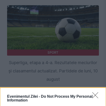
SPORT
Superliga, etapa a 4-a. Rezultatele meciurilor
și clasamentul actualizat. Partidele de luni, 10
august
Evenimentul Zilei -
Do Not Process My Personal
Information