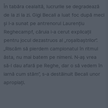
În tabăra cealaltă, lucrurile se degradează
de la zi la zi. Gigi Becali a luat foc după meci
și l-a sunat pe antrenorul Laurențiu
Reghecampf, căruia i-a cerut explicații
pentru jocul dezastruos al „roșalbaștrilor”.
„Riscăm să pierdem campionatul în ritmul
ăsta, nu mai batem pe nimeni. N-aș vrea
să-l dau afară pe Reghe, dar o să vedem în
iarnă cum stăm”, s-a destăinuit Becali unor
apropiați.