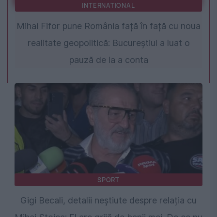
INTERNATIONAL
Mihai Fifor pune România față în față cu noua
realitate geopolitică: Bucureștiul a luat o
pauză de la a conta
SPORT
Gigi Becali, detalii neștiute despre relația cu