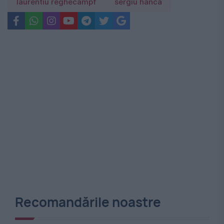
laurentiu reghecampf
sergiu hanca
Recomandările noastre