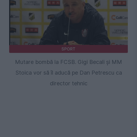
SPORT
Mutare bombă la FCSB. Gigi Becali și MM
Stoica vor să îl aducă pe Dan Petrescu ca
director tehnic