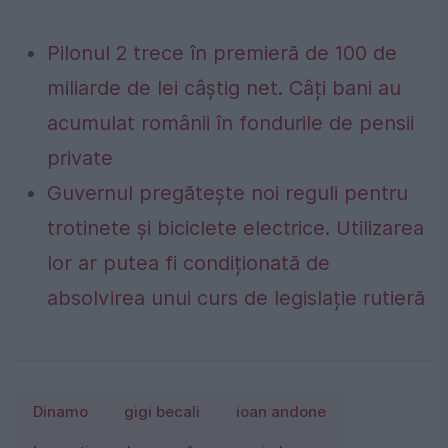
Pilonul 2 trece în premieră de 100 de
miliarde de lei câștig net. Câți bani au
acumulat românii în fondurile de pensii
private
Guvernul pregătește noi reguli pentru
trotinete și biciclete electrice. Utilizarea
lor ar putea fi condiționată de
absolvirea unui curs de legislație rutieră
Dinamo
gigi becali
ioan andone