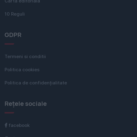
Carta editorială
10 Reguli
GDPR
Termeni si conditii
Politica cookies
Politica de confidențialitate
Rețele sociale
facebook