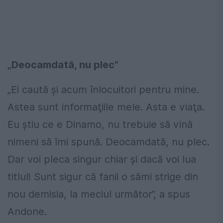
„Deocamdată, nu plec”
„Ei caută şi acum înlocuitori pentru mine.
Astea sunt informaţiile mele. Asta e viaţa.
Eu știu ce e Dinamo, nu trebuie să vină
nimeni să îmi spună. Deocamdată, nu plec.
Dar voi pleca singur chiar și dacă voi lua
titlul! Sunt sigur că fanii o sămi strige din
nou demisia, la meciul următor”, a spus
Andone.