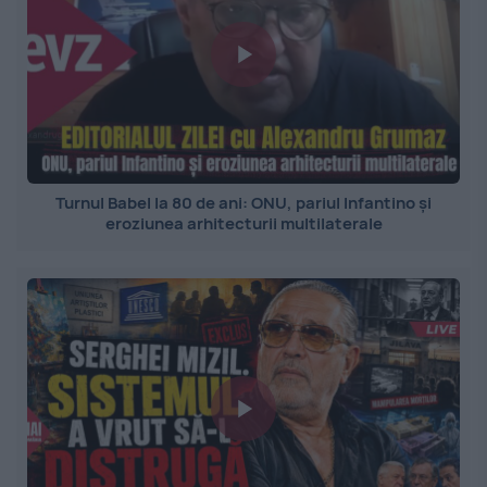
Turnul Babel la 80 de ani: ONU, pariul Infantino și
eroziunea arhitecturii multilaterale