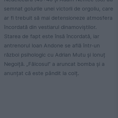
semnat golurile unei victorii de orgoliu, care
ar fi trebuit să mai detensioneze atmosfera
încordată din vestiarul dinamoviștilor.
Starea de fapt este însă încordată, iar
antrenorul Ioan Andone se află într-un
război psihologic cu Adrian Mutu și Ionuț
Negoiță. „Fălcosul” a aruncat bomba și a
anunțat că este pândit la colț.