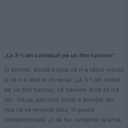
„La 3-1 am schimbat pe un film turcesc”
În schimb, Becali a spus că n-a văzut meciul
și că s-a uitat la un serial. „La 3-1 am mutat
pe un film turcesc, că naveam la ce să mă
uit.” Totuși, patronul Stelei a anunțat din
nou că va remania lotul, în pauza
competițională. „O să fac curăţenie la iarnă,