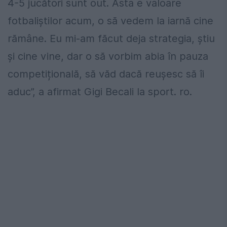
4-5 jucători sunt out. Asta e valoare
fotbaliștilor acum, o să vedem la iarnă cine
rămâne. Eu mi-am făcut deja strategia, știu
și cine vine, dar o să vorbim abia în pauza
competițională, să văd dacă reușesc să îi
aduc”, a afirmat Gigi Becali la sport. ro.