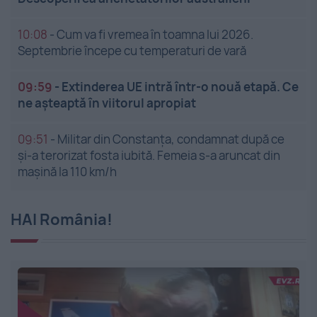
10:08
-
Cum va fi vremea în toamna lui 2026.
Septembrie începe cu temperaturi de vară
09:59
-
Extinderea UE intră într-o nouă etapă. Ce
ne așteaptă în viitorul apropiat
09:51
-
Militar din Constanța, condamnat după ce
și-a terorizat fosta iubită. Femeia s-a aruncat din
mașină la 110 km/h
HAI România!