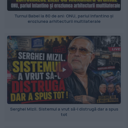
Turnul Babel la 80 de ani: ONU, pariul Infantino și
eroziunea arhitecturii multilaterale
Serghei Mizil. Sistemul a vrut să-l distrugă dar a spus
tot