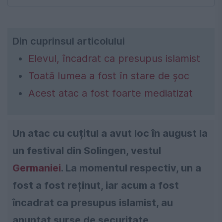
Din cuprinsul articolului
Elevul, încadrat ca presupus islamist
Toată lumea a fost în stare de șoc
Acest atac a fost foarte mediatizat
Un atac cu cuțitul a avut loc în august la
un festival din Solingen, vestul
Germaniei
. La momentul respectiv, un a
fost a fost reținut, iar acum a fost
încadrat ca presupus islamist, au
anunțat surse de securitate.