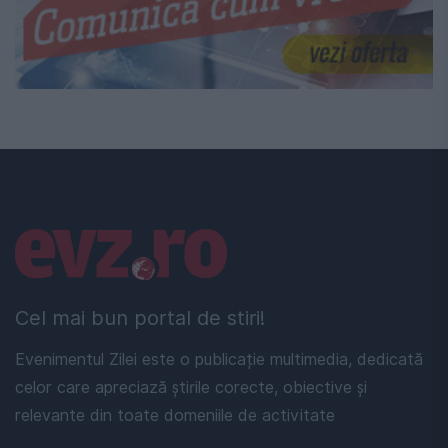
Linkuri utile
Cel mai bun portal de stiri!
Evenimentul Zilei este o publicație multimedia, dedicată
celor care apreciază știrile corecte, obiective și
relevante din toate domeniile de activitate