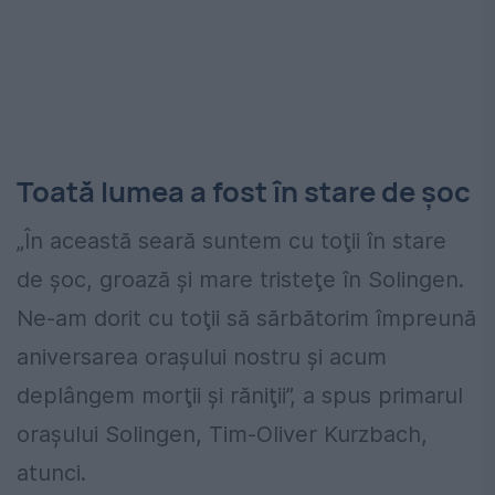
Toată lumea a fost în stare de șoc
„În această seară suntem cu toţii în stare
de şoc, groază şi mare tristeţe în Solingen.
Ne-am dorit cu toţii să sărbătorim împreună
aniversarea oraşului nostru şi acum
deplângem morţii şi răniţii”, a spus primarul
oraşului Solingen, Tim-Oliver Kurzbach,
atunci.