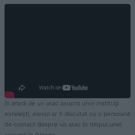
În afară de un atac asupra unor instituţii
evreieşti, elevul ar fi discutat cu o persoană
de contact despre un atac în timpul unei