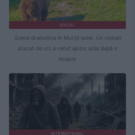
SOCIAL
Scene dramatice în Munții Iezer. Un cioban
atacat de urs a cerut ajutor abia după o
noapte
INTERNATIONAL