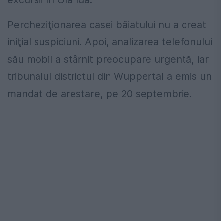
excursii în Olanda.
Percheziţionarea casei băiatului nu a creat
iniţial suspiciuni. Apoi, analizarea telefonului
său mobil a stârnit preocupare urgentă, iar
tribunalul districtul din Wuppertal a emis un
mandat de arestare, pe 20 septembrie.