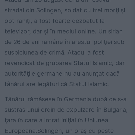
stradal din Solingen, soldat cu trei morţi şi
opt răniţi, a fost foarte dezbătut la
televizor, dar și în mediul online. Un sirian
de 26 de ani rămâne în arestul poliţiei sub
suspiciunea de crimă. Atacul a fost
revendicat de gruparea Statul Islamic, dar
autorităţile germane nu au anunțat dacă
tânărul are legături că Statul Islamic.
Tânărul rămăsese în Germania după ce s-a
sustras unui ordin de expulzare în Bulgaria,
ţara în care a intrat iniţial în Uniunea
Europeană.Solingen, un oraş cu peste