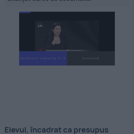
Următorul videoclip în 4
Anulează
Elevul, încadrat ca presupus