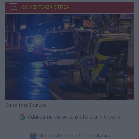
COMENTEAZĂ ȘTIREA
Sursa foto Youtube
Adaugă-ne ca sursă preferată în Google
Urmărește-ne pe Google News