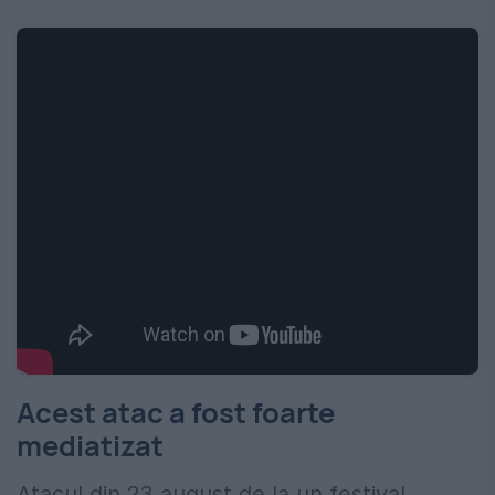
Acest atac a fost foarte
mediatizat
Atacul din 23 august de la un festival