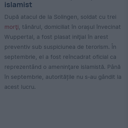
islamist
După atacul de la Solingen, soldat cu trei
morţi
, tânărul, domiciliat în oraşul învecinat
Wuppertal, a fost plasat iniţial în arest
preventiv sub suspiciunea de terorism. În
septembrie, el a fost reîncadrat oficial ca
reprezentând o ameninţare islamistă. Până
în septembrie, autoritățile nu s-au gândit la
acest lucru.