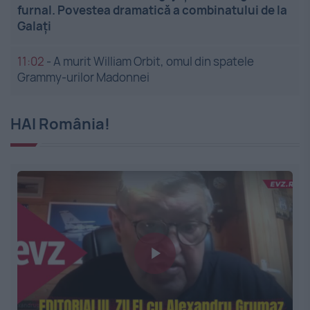
furnal. Povestea dramatică a combinatului de la
Galați
11:02
-
A murit William Orbit, omul din spatele
Grammy-urilor Madonnei
HAI România!