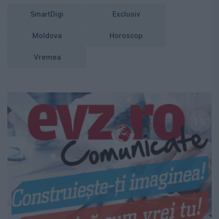
SmartDigi
Exclusiv
Moldova
Horoscop
Vremea