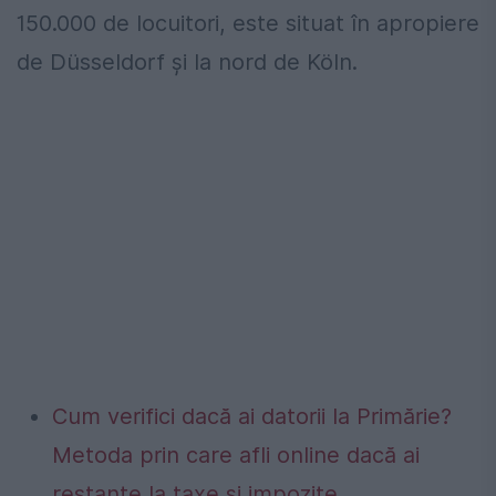
150.000 de locuitori, este situat în apropiere
de Düsseldorf şi la nord de Köln.
Cum verifici dacă ai datorii la Primărie?
Metoda prin care afli online dacă ai
restanțe la taxe și impozite