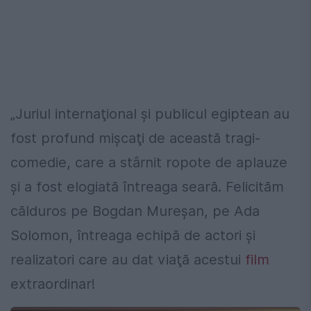
„Juriul internaţional şi publicul egiptean au
fost profund mişcaţi de această tragi-
comedie, care a stârnit ropote de aplauze
şi a fost elogiată întreaga seară. Felicităm
călduros pe Bogdan Mureşan, pe Ada
Solomon, întreaga echipă de actori şi
realizatori care au dat viaţă acestui
film
extraordinar!