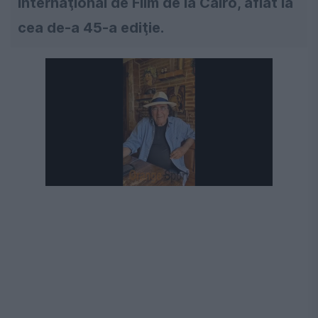
Internaţional de Film de la Cairo, aflat la
cea de-a 45-a ediţie.