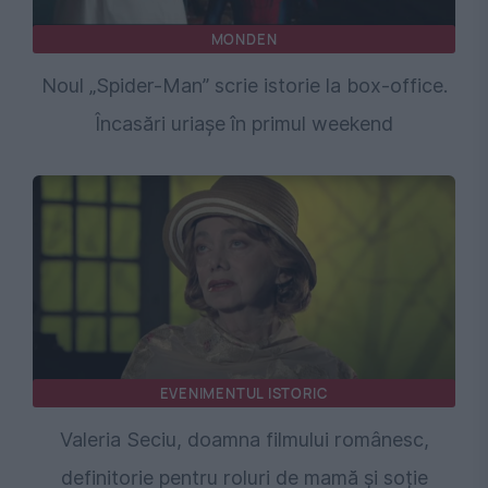
MONDEN
Noul „Spider-Man” scrie istorie la box-office.
Încasări uriașe în primul weekend
EVENIMENTUL ISTORIC
Valeria Seciu, doamna filmului românesc,
definitorie pentru roluri de mamă și soție