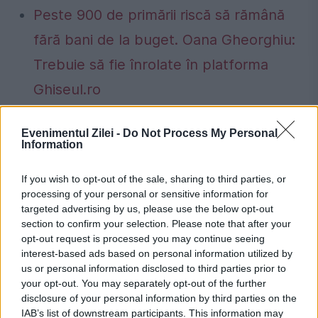
Peste 900 de primării riscă să rămână
fără bani de la buget. Oana Gheorghiu:
Trebuie să fie înrolate în platforma
Ghiseul.ro
Evenimentul Zilei -
Do Not Process My Personal
Information
cairo
festival
film
premii
If you wish to opt-out of the sale, sharing to third parties, or
processing of your personal or sensitive information for
targeted advertising by us, please use the below opt-out
section to confirm your selection. Please note that after your
opt-out request is processed you may continue seeing
interest-based ads based on personal information utilized by
us or personal information disclosed to third parties prior to
your opt-out. You may separately opt-out of the further
disclosure of your personal information by third parties on the
IAB’s list of downstream participants. This information may