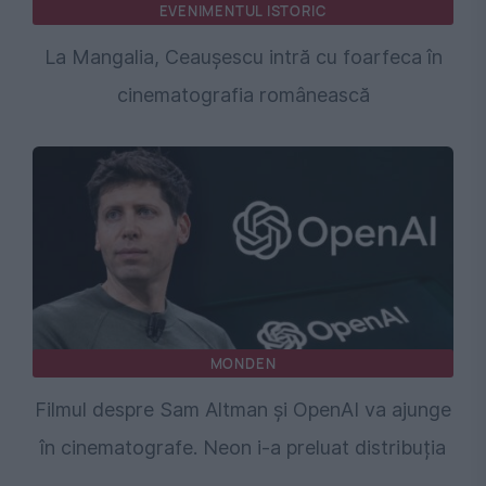
EVENIMENTUL ISTORIC
La Mangalia, Ceaușescu intră cu foarfeca în
cinematografia românească
MONDEN
Filmul despre Sam Altman și OpenAI va ajunge
în cinematografe. Neon i-a preluat distribuția