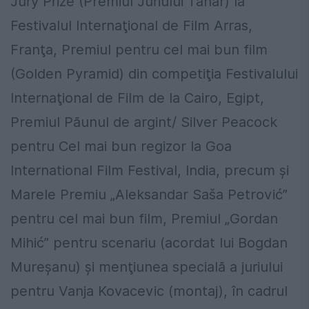
Jury Prize (Premiul Juriului Tânăr) la
Festivalul Internaţional de Film Arras,
Franţa, Premiul pentru cel mai bun film
(Golden Pyramid) din competiţia Festivalului
Internaţional de Film de la Cairo, Egipt,
Premiul Păunul de argint/ Silver Peacock
pentru Cel mai bun regizor la Goa
International Film Festival, India, precum şi
Marele Premiu „Aleksandar Saša Petrović”
pentru cel mai bun film, Premiul „Gordan
Mihić” pentru scenariu (acordat lui Bogdan
Mureşanu) şi menţiunea specială a juriului
pentru Vanja Kovacevic (montaj), în cadrul