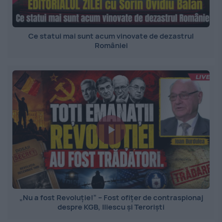
Ce statui mai sunt acum vinovate de dezastrul
României
„Nu a fost Revoluție!” – Fost ofițer de contraspionaj
despre KGB, Iliescu și Teroriști