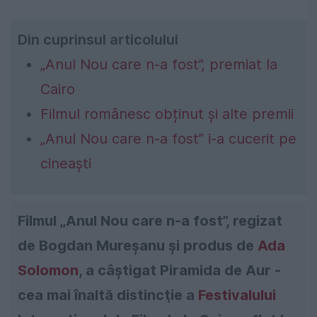
Din cuprinsul articolului
„Anul Nou care n-a fost”, premiat la
Cairo
Filmul românesc obținut și alte premii
„Anul Nou care n-a fost” i-a cucerit pe
cineaști
Filmul „Anul Nou care n-a fost”, regizat
de Bogdan Mureşanu şi produs de
Ada
Solomon
, a câştigat Piramida de Aur -
cea mai înaltă distincţie a
Festivalului