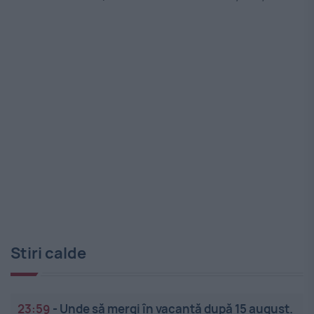
Stiri calde
23:59
-
Unde să mergi în vacanță după 15 august.