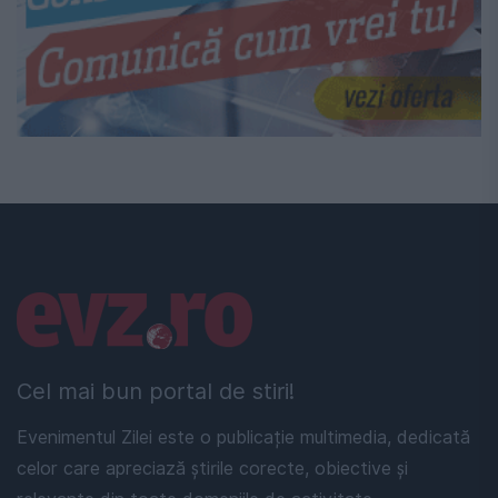
Linkuri utile
Cel mai bun portal de stiri!
Evenimentul Zilei este o publicație multimedia, dedicată
celor care apreciază știrile corecte, obiective și