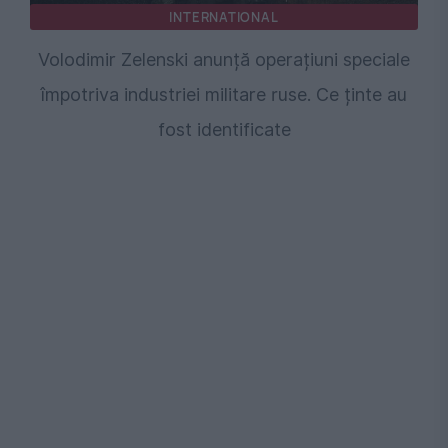
INTERNATIONAL
Volodimir Zelenski anunță operațiuni speciale
împotriva industriei militare ruse. Ce ținte au
fost identificate