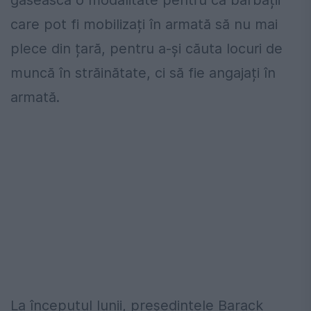
găsească o modalitate pentru ca bărbații
care pot fi mobilizați în armată să nu mai
plece din țară, pentru a-și căuta locuri de
muncă în străinătate, ci să fie angajați în
armată.
La începutul lunii, președintele Barack