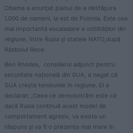
Obama a anunțat planul de a desfășura
1.000 de oameni, la est de Polonia. Este cea
mai importantă escaladare a ostilităților din
regiune, între Rusia și statele NATO,după
Războiul Rece.
Ben Rhodes, consilierul adjunct pentru
securitate națională din SUA, a negat că
SUA crește tensiunile în regiune. El a
declarat: „Ceea ce demosntrăm este că
dacă Rusia continuă acest model de
comportament agresiv, va exista un
răspuns și va fi o prezența mai mare în