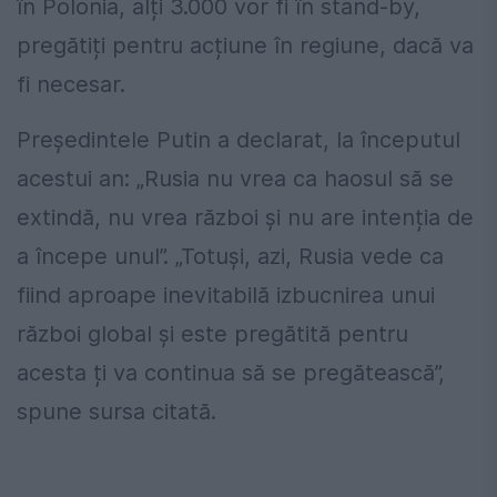
în Polonia, alți 3.000 vor fi în stand-by,
pregătiți pentru acțiune în regiune, dacă va
fi necesar.
Președintele Putin a declarat, la începutul
acestui an: „Rusia nu vrea ca haosul să se
extindă, nu vrea război și nu are intenția de
a începe unul”. „Totuși, azi, Rusia vede ca
fiind aproape inevitabilă izbucnirea unui
război global și este pregătită pentru
acesta ți va continua să se pregătească”,
spune sursa citată.