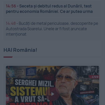
14:56
-
Seceta și debitul redus al Dunării, test
pentru economia României. Ce ar putea urma
14:48
-
Bucăți de metal periculoase, descoperite pe
Autostrada Soarelui. Unele ar fi fost aruncate
intenționat
HAI România!