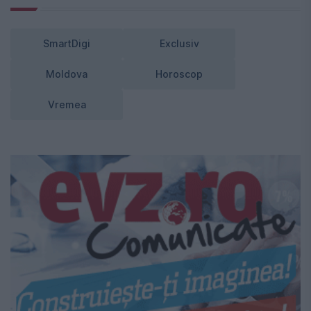
SmartDigi
Exclusiv
Moldova
Horoscop
Vremea