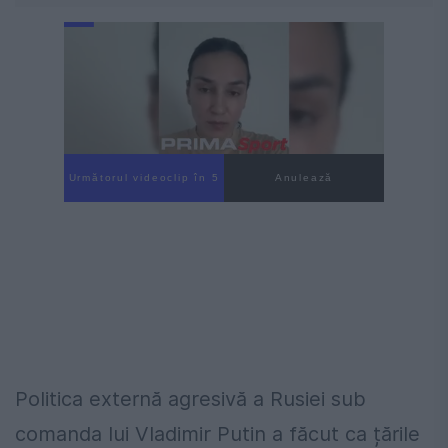
Următorul videoclip în 4
Anulează
Politica externă agresivă a Rusiei sub
comanda lui Vladimir Putin a făcut ca țările