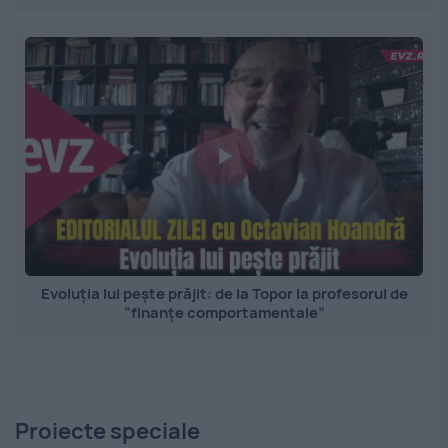
Evoluția lui pește prăjit: de la Topor la profesorul de
”finanțe comportamentale”
Proiecte speciale