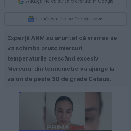
Adaugă-ne ca sursă preferată în Google
Urmărește-ne pe Google News
Experții ANM au anunțat că vremea se
va schimba brusc miercuri,
temperaturile crescând excesiv.
Mercurul din termometre va ajunge la
valori de peste 30 de grade Celsius.