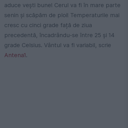
aduce vești bune! Cerul va fi în mare parte
senin și scăpăm de ploi! Temperaturile mai
cresc cu cinci grade față de ziua
precedentă, încadrându-se între 25 și 14
grade Celsius. Vântul va fi variabil, scrie
Antena1
.