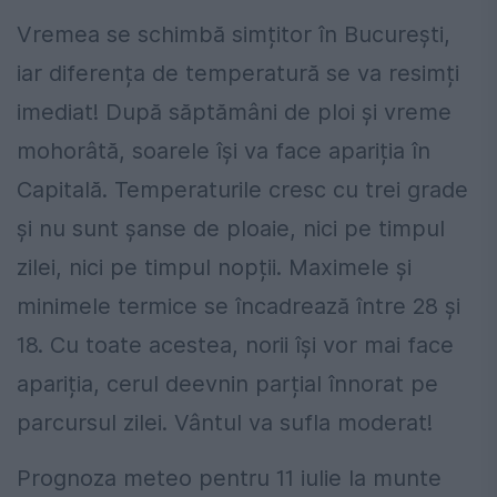
Vremea se schimbă simțitor în București,
iar diferența de temperatură se va resimți
imediat! După săptămâni de ploi și vreme
mohorâtă, soarele își va face apariția în
Capitală. Temperaturile cresc cu trei grade
și nu sunt șanse de ploaie, nici pe timpul
zilei, nici pe timpul nopții. Maximele și
minimele termice se încadrează între 28 și
18. Cu toate acestea, norii își vor mai face
apariția, cerul deevnin parțial înnorat pe
parcursul zilei. Vântul va sufla moderat!
Prognoza meteo pentru 11 iulie la munte