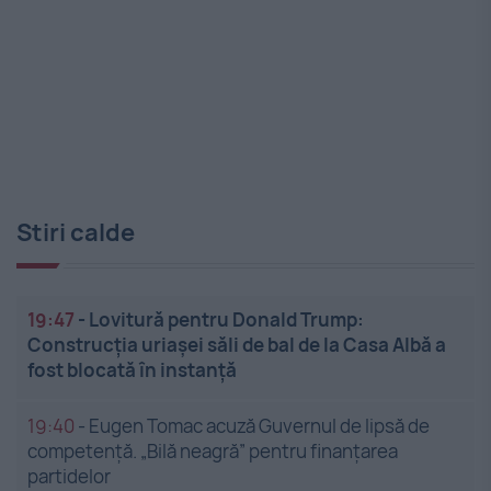
Stiri calde
19:47
-
Lovitură pentru Donald Trump:
Construcția uriașei săli de bal de la Casa Albă a
fost blocată în instanță
19:40
-
Eugen Tomac acuză Guvernul de lipsă de
competență. „Bilă neagră” pentru finanțarea
partidelor