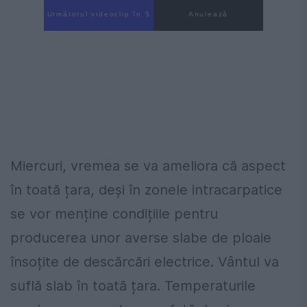
Următorul videoclip în 4
Anulează
Miercuri, vremea se va ameliora că aspect
în toată țara, deși în zonele intracarpatice
se vor menține condițiile pentru
producerea unor averse slabe de ploaie
însoțite de descărcări electrice. Vântul va
suflă slab în toată țara. Temperaturile