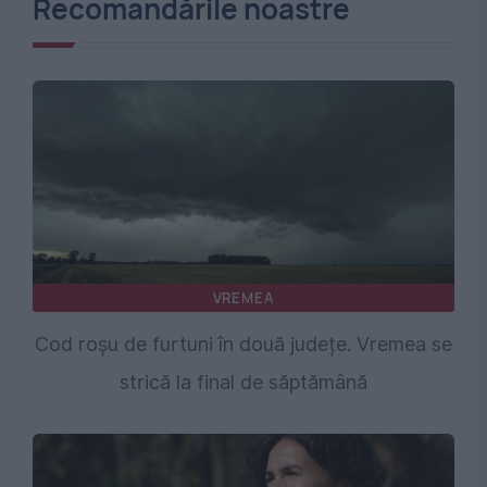
Recomandările noastre
VREMEA
Cod roșu de furtuni în două județe. Vremea se
strică la final de săptămână