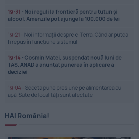
19:31
-
Noi reguli la frontieră pentru tutun și
alcool. Amenzile pot ajunge la 100.000 de lei
19:21
-
Noi informații despre e-Terra. Când ar putea
fi repus în funcțiune sistemul
19:14
-
Cosmin Matei, suspendat nouă luni de
TAS. ANAD a anunțat punerea în aplicare a
deciziei
19:04
-
Seceta pune presiune pe alimentarea cu
apă. Sute de localități sunt afectate
HAI România!