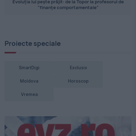
Evoluția lui pește prăjit: de la Topor la profesorul de
”finanțe comportamentale”
Proiecte speciale
SmartDigi
Exclusiv
Moldova
Horoscop
Vremea