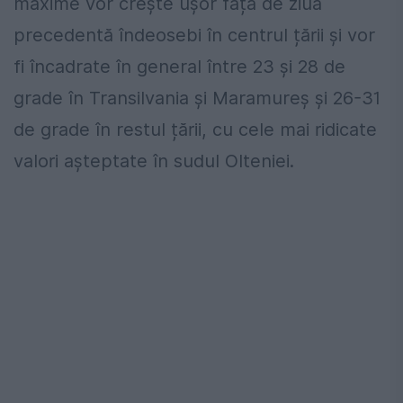
maxime vor crește ușor față de ziua
precedentă îndeosebi în centrul țării și vor
fi încadrate în general între 23 și 28 de
grade în Transilvania și Maramureș și 26-31
de grade în restul țării, cu cele mai ridicate
valori așteptate în sudul Olteniei.