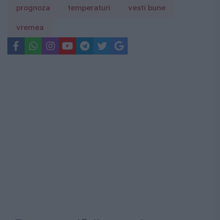
prognoza
temperaturi
vesti bune
vremea