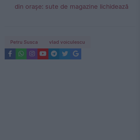
din orașe: sute de magazine lichidează
Petru Susca
vlad voiculescu