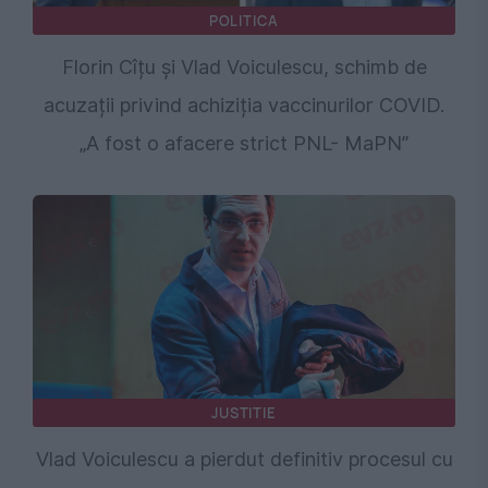
POLITICA
Florin Cîțu și Vlad Voiculescu, schimb de
acuzații privind achiziția vaccinurilor COVID.
„A fost o afacere strict PNL- MaPN”
JUSTITIE
Vlad Voiculescu a pierdut definitiv procesul cu