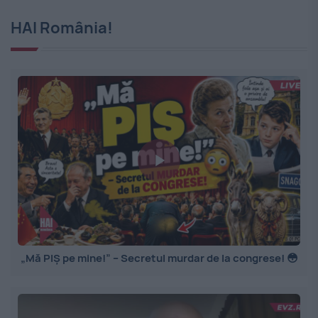
HAI România!
„Mă PIȘ pe mine!” – Secretul murdar de la congrese! 😳