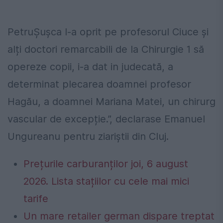
PetruȘușca l-a oprit pe profesorul Ciuce și
alți doctori remarcabili de la Chirurgie 1 să
opereze copii, i-a dat in judecată, a
determinat plecarea doamnei profesor
Hagău, a doamnei Mariana Matei, un chirurg
vascular de excepție.”, declarase Emanuel
Ungureanu pentru ziariștii din Cluj.
Prețurile carburanților joi, 6 august
2026. Lista stațiilor cu cele mai mici
tarife
Un mare retailer german dispare treptat