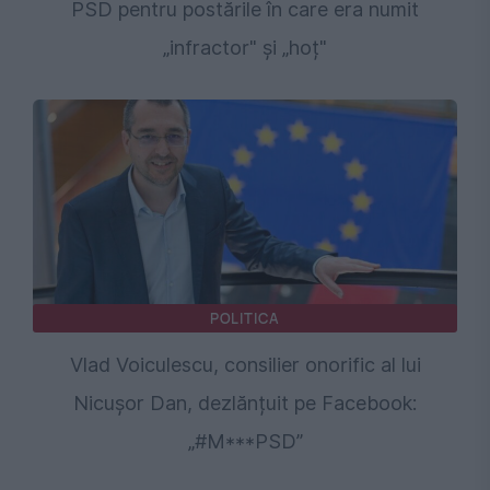
PSD pentru postările în care era numit
„infractor" și „hoț"
POLITICA
Vlad Voiculescu, consilier onorific al lui
Nicușor Dan, dezlănțuit pe Facebook:
„#M***PSD”