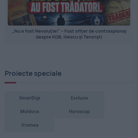
„Nu a fost Revoluție!” – Fost ofițer de contraspionaj
despre KGB, Iliescu și Teroriști
Proiecte speciale
SmartDigi
Exclusiv
Moldova
Horoscop
Vremea