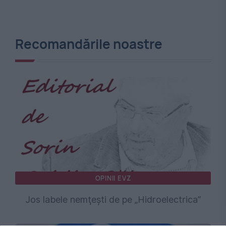
Recomandările noastre
OPINII EVZ
Jos labele nemţeşti de pe „Hidroelectrica”