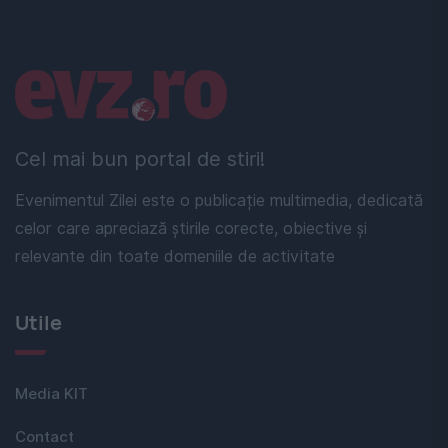
Linkuri utile
Cel mai bun portal de stiri!
Evenimentul Zilei este o publicație multimedia, dedicată
celor care apreciază știrile corecte, obiective și
relevante din toate domeniile de activitate
Utile
Media KIT
Contact