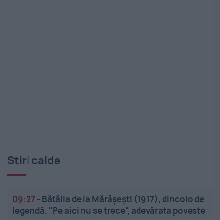
Stiri calde
09:27
-
Bătălia de la Mărășești (1917), dincolo de
legendă. "Pe aici nu se trece", adevărata poveste