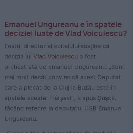
Emanuel Ungureanu e în spatele
deciziei luate de Vlad Voiculescu?
Fostul director al spitalului susține că
decizia lui
Vlad Voiculescu
a fost
orchestrată de Emanuel Ungureanu. „Sunt
mai mult decât convins că acest Deputat
care a plecat de la Cluj la Buzău este în
spatele acestei mârșavii", a spus Șușcă,
făcând referire la deputatul USR Emanuel
Ungureanu.