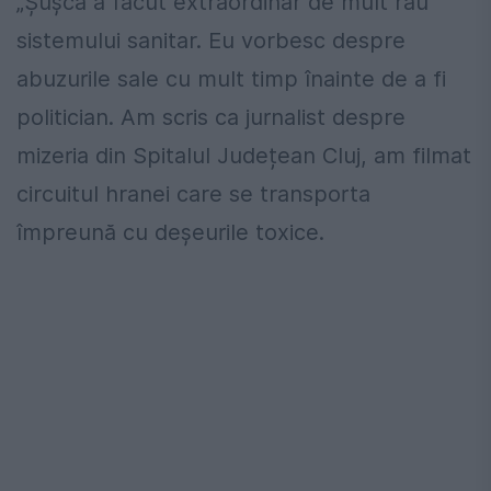
„Șușca a făcut extraordinar de mult rău
sistemului sanitar. Eu vorbesc despre
abuzurile sale cu mult timp înainte de a fi
politician. Am scris ca jurnalist despre
mizeria din Spitalul Județean Cluj, am filmat
circuitul hranei care se transporta
împreună cu deșeurile toxice.