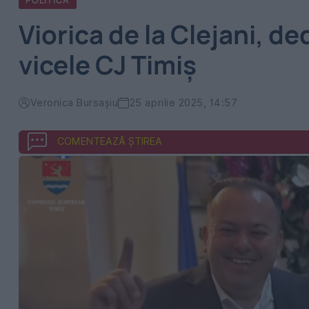
POLITICA
Viorica de la Clejani, d
vicele CJ Timiș
Veronica Bursașiu
25 aprilie 2025, 14:57
COMENTEAZĂ ȘTIREA