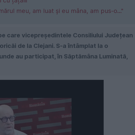
 cu țâțâlii”
mărul meu, am luat și eu mâna, am pus-o..."
 pe care vicepreședintele Consiliului Județean
ioricăi de la Clejani. S-a întâmplat la o
, unde au participat, în Săptămâna Luminată,