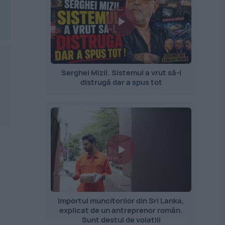
Serghei Mizil. Sistemul a vrut să-l
distrugă dar a spus tot
Importul muncitorilor din Sri Lanka,
explicat de un antreprenor român.
Sunt destul de volatili