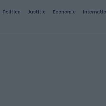
Politica
Justitie
Economie
Internati