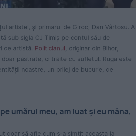
țul artistei, și primarul de Giroc, Dan Vârtosu. A
ată sub sigla CJ Timiș pe contul său de
i de artistă.
Politicianul
, originar din Bihor,
t doar păstrate, ci trăite cu sufletul. Ruga este
tității noastre, un prilej de bucurie, de
 pe umărul meu, am luat și eu mâna,
rut doar să afle cum s-a simțit aceasta la