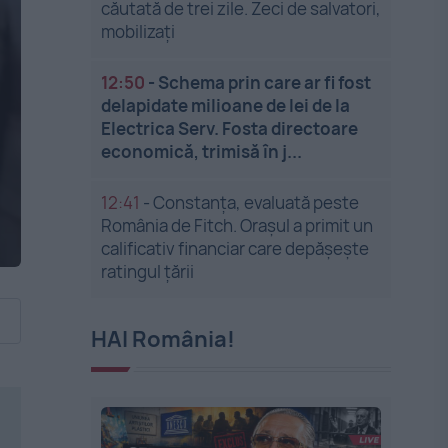
căutată de trei zile. Zeci de salvatori,
mobilizați
12:50
-
Schema prin care ar fi fost
delapidate milioane de lei de la
Electrica Serv. Fosta directoare
economică, trimisă în j...
12:41
-
Constanța, evaluată peste
România de Fitch. Orașul a primit un
calificativ financiar care depășește
ratingul țării
HAI România!