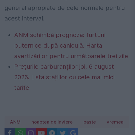
general apropiate de cele normale pentru
acest interval.
ANM schimbă prognoza: furtuni
puternice după caniculă. Harta
avertizărilor pentru următoarele trei zile
Prețurile carburanților joi, 6 august
2026. Lista stațiilor cu cele mai mici
tarife
ANM
noaptea de Inviere
paste
vremea