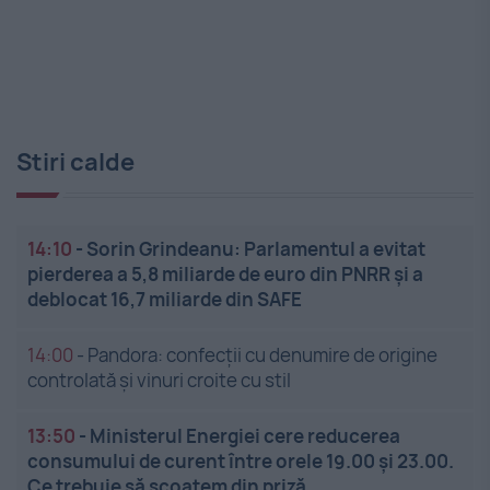
Stiri calde
14:10
-
Sorin Grindeanu: Parlamentul a evitat
pierderea a 5,8 miliarde de euro din PNRR și a
deblocat 16,7 miliarde din SAFE
14:00
-
Pandora: confecții cu denumire de origine
controlată și vinuri croite cu stil
13:50
-
Ministerul Energiei cere reducerea
consumului de curent între orele 19.00 și 23.00.
Ce trebuie să scoatem din priză