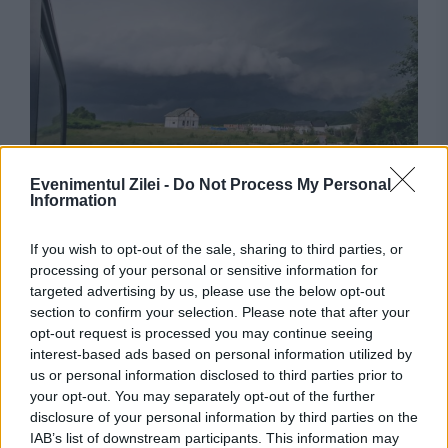
VREMEA
Evenimentul Zilei -
Do Not Process My Personal
Information
ANM a emis coduri de caniculă și furtuni
If you wish to opt-out of the sale, sharing to third parties, or
pentru mare parte din țară. Unde lovesc
processing of your personal or sensitive information for
vijeliile
targeted advertising by us, please use the below opt-out
section to confirm your selection. Please note that after your
opt-out request is processed you may continue seeing
interest-based ads based on personal information utilized by
us or personal information disclosed to third parties prior to
your opt-out. You may separately opt-out of the further
disclosure of your personal information by third parties on the
IAB’s list of downstream participants. This information may