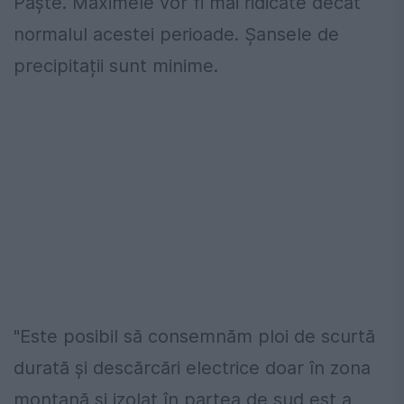
Paște. Maximele vor fi mai ridicate decât
normalul acestei perioade. Șansele de
precipitații sunt minime.
"Este posibil să consemnăm ploi de scurtă
durată şi descărcări electrice doar în zona
montană şi izolat în partea de sud est a