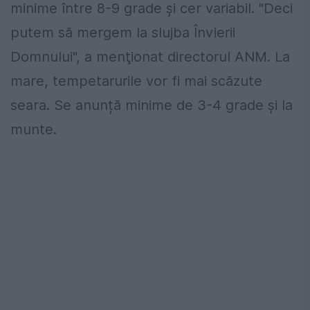
minime între 8-9 grade și cer variabil. "Deci
putem să mergem la slujba Învierii
Domnului", a menţionat directorul ANM. La
mare, tempetarurile vor fi mai scăzute
seara. Se anunță minime de 3-4 grade și la
munte.