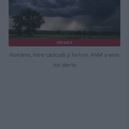
VREMEA
România, între caniculă și furtuni. ANM a emis
noi alerte