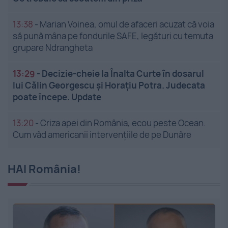
13:38
-
Marian Voinea, omul de afaceri acuzat că voia
să pună mâna pe fondurile SAFE, legături cu temuta
grupare Ndrangheta
13:29
-
Decizie-cheie la Înalta Curte în dosarul
lui Călin Georgescu și Horațiu Potra. Judecata
poate începe. Update
13:20
-
Criza apei din România, ecou peste Ocean.
Cum văd americanii intervențiile de pe Dunăre
HAI România!