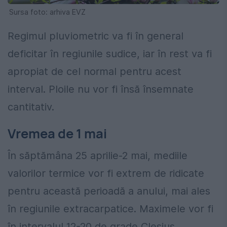
Sursa foto: arhiva EVZ
Regimul pluviometric va fi în general
deficitar în regiunile sudice, iar în rest va fi
apropiat de cel normal pentru acest
interval. Ploile nu vor fi însă însemnate
cantitativ.
Vremea de 1 mai
În săptămâna 25 aprilie-2 mai, mediile
valorilor termice vor fi extrem de ridicate
pentru această perioadă a anului, mai ales
în regiunile extracarpatice. Maximele vor fi
în intervalul 12-20 de grade Clesius.