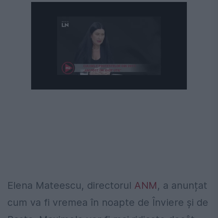
Următorul videoclip în 4
Anulează
Elena Mateescu, directorul
ANM
, a anunțat
cum va fi vremea în noapte de Înviere și de