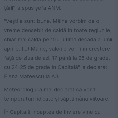
ţării", a spus şefa ANM.
"Veştile sunt bune. Mâine vorbim de o
vreme deosebit de caldă în toate regiunile,
chiar mai caldă pentru ultima decadă a lunii
aprilie. (...) Mâine, valorile vor fi în creştere
faţă de ziua de azi. 17 până la 26 de grade,
cu 24-25 de grade în Capitală", a declarat
Elena Mateescu la A3.
Meteorologul a mai declarat că vor fi
temperaturi ridicate și săptămâna viitoare.
În Capitală, noaptea de Înviere vine cu