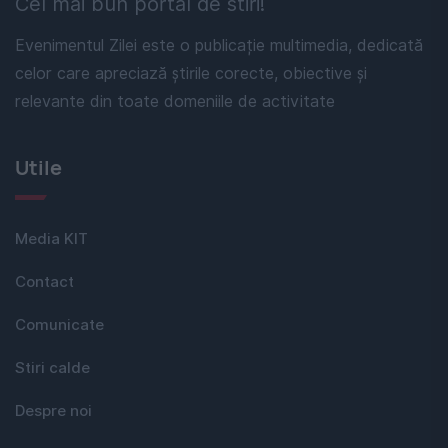
Cel mai bun portal de stiri!
Evenimentul Zilei este o publicație multimedia, dedicată
celor care apreciază știrile corecte, obiective și
relevante din toate domeniile de activitate
Utile
Media KIT
Contact
Comunicate
Stiri calde
Despre noi