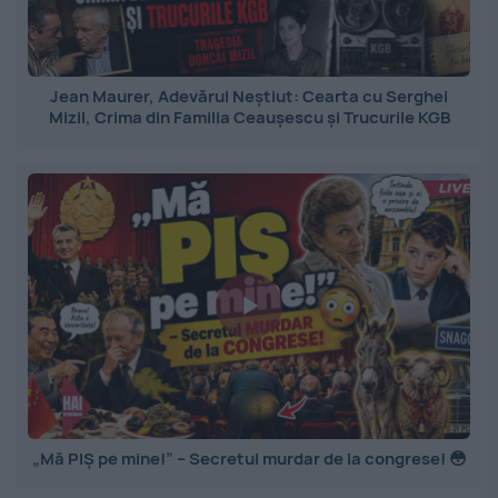
Jean Maurer, Adevărul Neștiut: Cearta cu Serghei
Mizil, Crima din Familia Ceaușescu și Trucurile KGB
„Mă PIȘ pe mine!” – Secretul murdar de la congrese! 😳