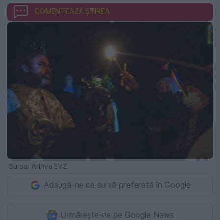
COMENTEAZĂ ȘTIREA
Sursa: Arhiva EVZ
Adaugă-ne ca sursă preferată în Google
Urmărește-ne pe Google News