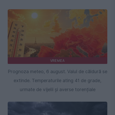
VREMEA
Prognoza meteo, 6 august. Valul de căldură se
extinde. Temperaturile ating 41 de grade,
urmate de vijelii și averse torențiale