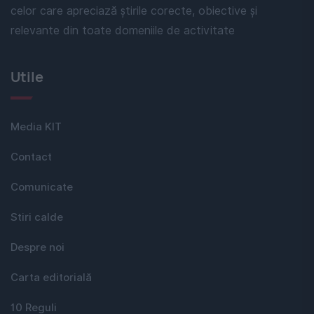
celor care apreciază știrile corecte, obiective și
relevante din toate domeniile de activitate
Utile
Media KIT
Contact
Comunicate
Stiri calde
Despre noi
Carta editorială
10 Reguli