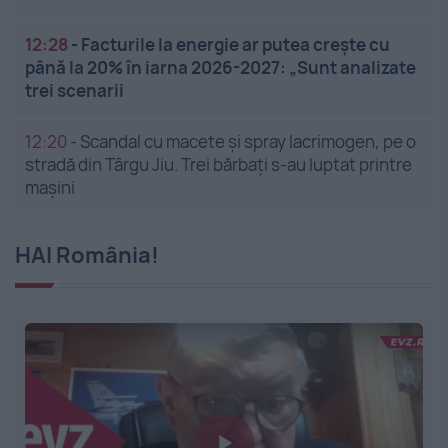
12:28
-
Facturile la energie ar putea crește cu
până la 20% în iarna 2026-2027: „Sunt analizate
trei scenarii
12:20
-
Scandal cu macete și spray lacrimogen, pe o
stradă din Târgu Jiu. Trei bărbați s-au luptat printre
mașini
HAI România!