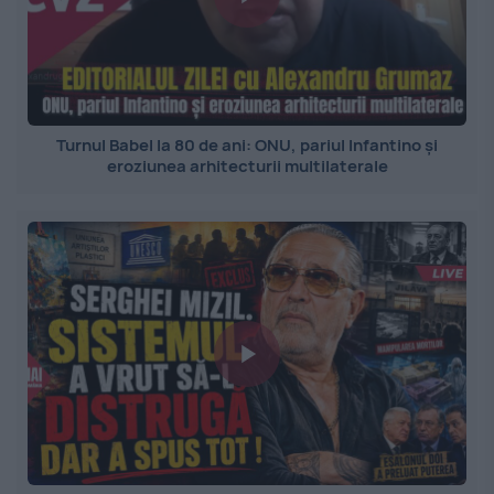
Turnul Babel la 80 de ani: ONU, pariul Infantino și
eroziunea arhitecturii multilaterale