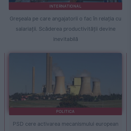
INTERNATIONAL
Greșeala pe care angajatorii o fac în relația cu
salariații. Scăderea productivității devine
inevitabilă
POLITICA
PSD cere activarea mecanismului european