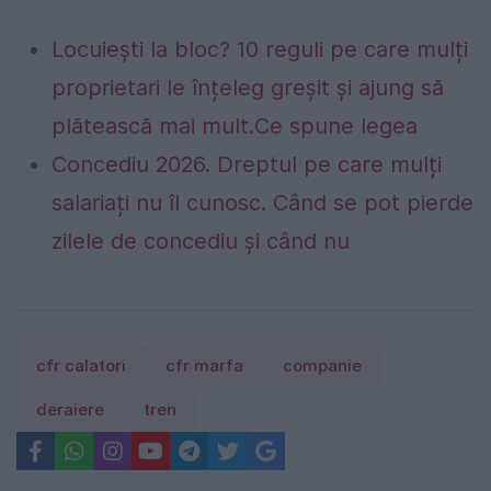
Locuiești la bloc? 10 reguli pe care mulți
proprietari le înțeleg greșit și ajung să
plătească mai mult.Ce spune legea
Concediu 2026. Dreptul pe care mulți
salariați nu îl cunosc. Când se pot pierde
zilele de concediu și când nu
cfr calatori
cfr marfa
companie
deraiere
tren