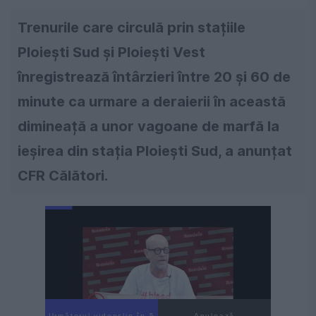
Trenurile care circulă prin stațiile
Ploiești Sud și Ploiești Vest
înregistrează întârzieri între 20 și 60 de
minute ca urmare a deraierii în această
dimineață a unor vagoane de marfă la
ieșirea din stația Ploiești Sud, a anunțat
CFR Călători.
Următorul videoclip în 4
Anulează