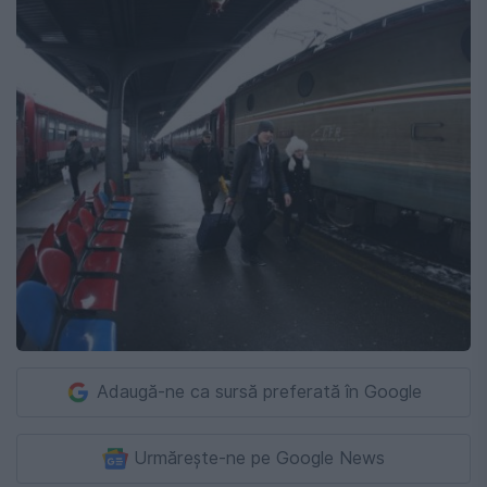
Adaugă-ne ca sursă preferată în Google
Urmărește-ne pe Google News