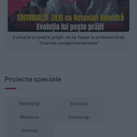
Evoluția lui pește prăjit: de la Topor la profesorul de
”finanțe comportamentale”
Proiecte speciale
SmartDigi
Exclusiv
Moldova
Horoscop
Vremea