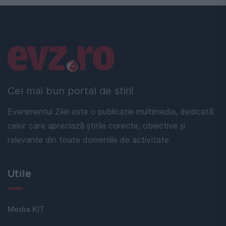
Linkuri utile
Cel mai bun portal de stiri!
Evenimentul Zilei este o publicație multimedia, dedicată
celor care apreciază știrile corecte, obiective și
relevante din toate domeniile de activitate
Utile
Media KIT