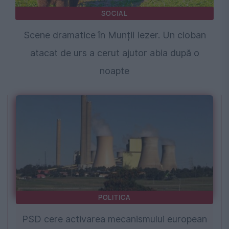
SOCIAL
Scene dramatice în Munții Iezer. Un cioban
atacat de urs a cerut ajutor abia după o
noapte
POLITICA
PSD cere activarea mecanismului european