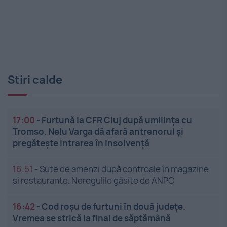
Stiri calde
17:00
-
Furtună la CFR Cluj după umilința cu
Tromso. Nelu Varga dă afară antrenorul și
pregătește intrarea în insolvență
16:51
-
Sute de amenzi după controale în magazine
și restaurante. Neregulile găsite de ANPC
16:42
-
Cod roșu de furtuni în două județe.
Vremea se strică la final de săptămână