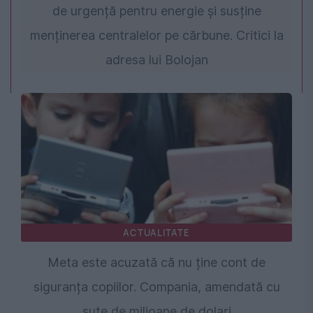
de urgență pentru energie și susține
menținerea centralelor pe cărbune. Critici la
adresa lui Bolojan
ACTUALITATE
Meta este acuzată că nu ține cont de
siguranța copiilor. Compania, amendată cu
sute de milioane de dolari