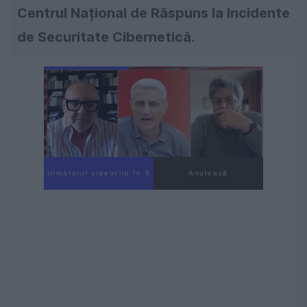
Centrul Național de Răspuns la Incidente
de Securitate Cibernetică.
Următorul videoclip în 4
Anulează