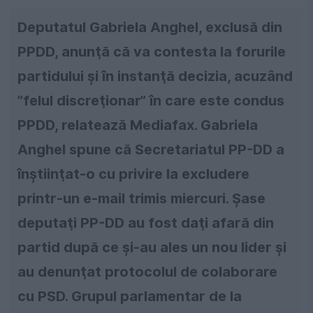
Deputatul Gabriela Anghel, exclusă din
PPDD, anunţă că va contesta la forurile
partidului şi în instanţă decizia, acuzând
”felul discreţionar” în care este condus
PPDD, relatează Mediafax. Gabriela
Anghel spune că Secretariatul PP-DD a
înştiinţat-o cu privire la excludere
printr-un e-mail trimis miercuri. Şase
deputaţi PP-DD au fost daţi afară din
partid după ce şi-au ales un nou lider şi
au denunţat protocolul de colaborare
cu PSD. Grupul parlamentar de la