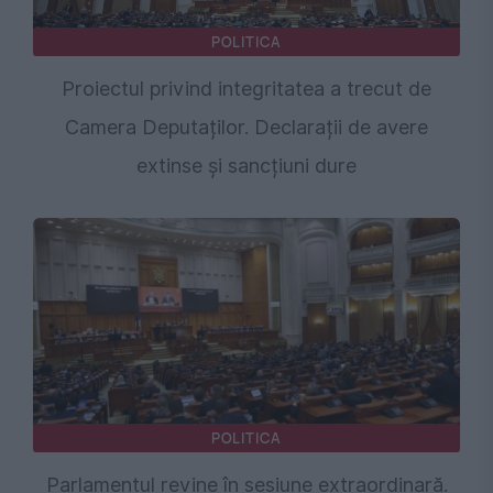
POLITICA
Proiectul privind integritatea a trecut de
Camera Deputaților. Declarații de avere
extinse și sancțiuni dure
POLITICA
Parlamentul revine în sesiune extraordinară.