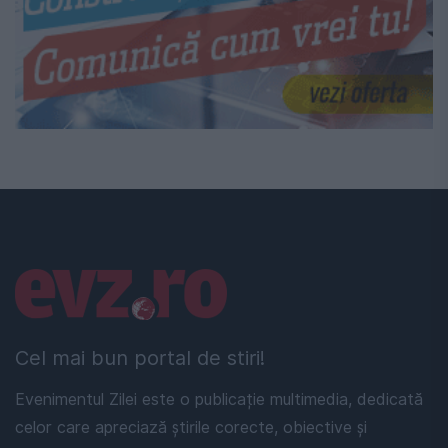
Linkuri utile
Cel mai bun portal de stiri!
Evenimentul Zilei este o publicație multimedia, dedicată
celor care apreciază știrile corecte, obiective și