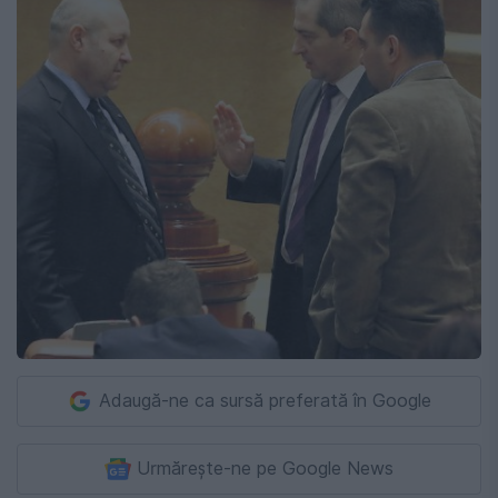
Adaugă-ne ca sursă preferată în Google
Urmărește-ne pe Google News