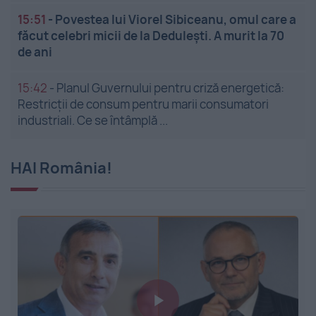
15:51
-
Povestea lui Viorel Sibiceanu, omul care a
făcut celebri micii de la Dedulești. A murit la 70
de ani
15:42
-
Planul Guvernului pentru criză energetică:
Restricții de consum pentru marii consumatori
industriali. Ce se întâmplă ...
HAI România!