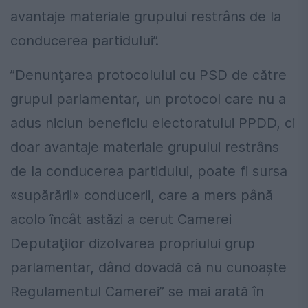
avantaje materiale grupului restrâns de la
conducerea partidului”.
”Denunţarea protocolului cu PSD de către
grupul parlamentar, un protocol care nu a
adus niciun beneficiu electoratului PPDD, ci
doar avantaje materiale grupului restrâns
de la conducerea partidului, poate fi sursa
«supărării» conducerii, care a mers până
acolo încât astăzi a cerut Camerei
Deputaţilor dizolvarea propriului grup
parlamentar, dând dovadă că nu cunoaşte
Regulamentul Camerei” se mai arată în