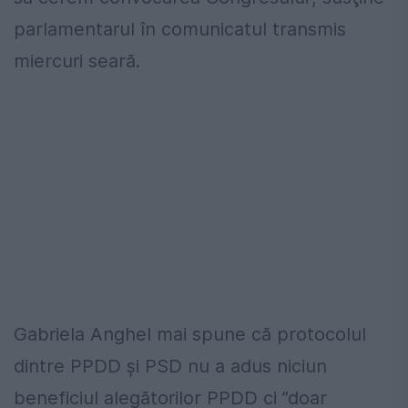
parlamentarul în comunicatul transmis
miercuri seară.
Gabriela Anghel mai spune că protocolul
dintre PPDD şi PSD nu a adus niciun
beneficiul alegătorilor PPDD ci ”doar