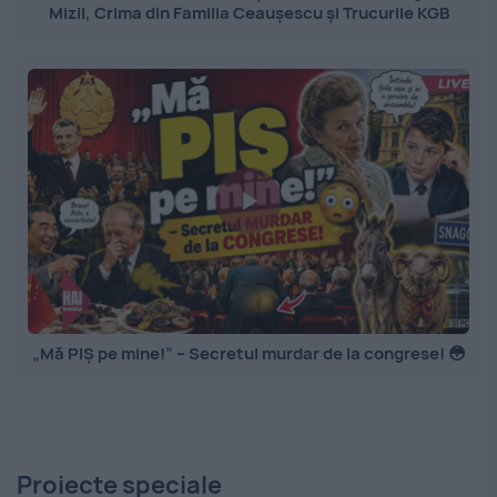
Mizil, Crima din Familia Ceaușescu și Trucurile KGB
„Mă PIȘ pe mine!” – Secretul murdar de la congrese! 😳
Proiecte speciale