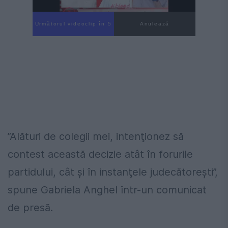
Următorul videoclip în 4
Anulează
”Alături de colegii mei, intenţionez să
contest această decizie atât în forurile
partidului, cât şi în instanţele judecătoreşti”,
spune Gabriela Anghel într-un comunicat
de presă.