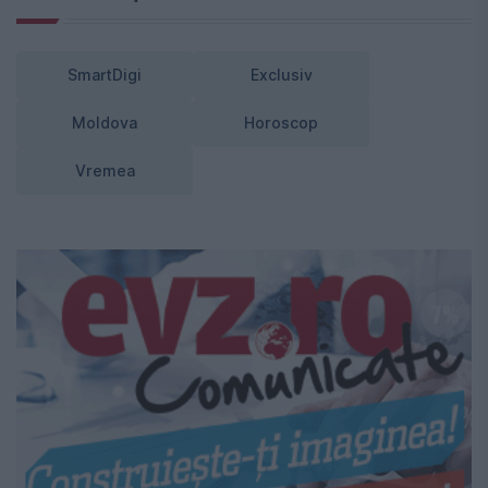
SmartDigi
Exclusiv
Moldova
Horoscop
Vremea