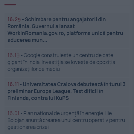
16:29
-
Schimbare pentru angajatorii din
România. Guvernul a lansat
WorkinRomania.gov.ro, platforma unică pentru
aducerea mun...
16:19
-
Google construiește un centru de date
gigant în India. Investiția se lovește de opoziția
organizațiilor de mediu
16:11
-
Universitatea Craiova debutează în turul 3
preliminar Europa League. Test dificil în
Finlanda, contra lui KuPS
16:01
-
Plan național de urgență în energie. Ilie
Bolojan anunță crearea unui centru operativ pentru
gestionarea crizei