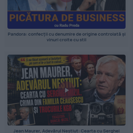
Pandora: confecții cu denumire de origine controlată și
vinuri croite cu stil
Jean Maurer, Adevărul Neștiut: Cearta cu Serghei