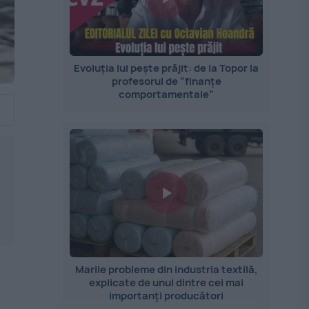
Evoluția lui pește prăjit: de la Topor la
profesorul de ”finanțe
comportamentale”
Marile probleme din industria textilă,
explicate de unul dintre cei mai
importanți producători