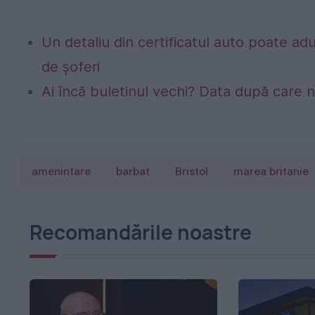
Un detaliu din certificatul auto poate a
de șoferi
Ai încă buletinul vechi? Data după care nu
amenintare
barbat
Bristol
marea britanie
Recomandările noastre