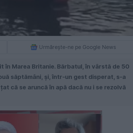
Urmărește-ne pe Google News
t în Marea Britanie. Bărbatul, în vârstă de 50
uă săptămâni, și, într-un gest disperat, s-a
nțat că se aruncă în apă dacă nu i se rezolvă