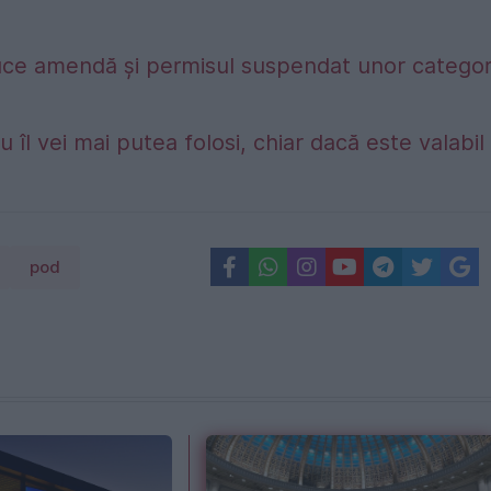
duce amendă și permisul suspendat unor categori
 îl vei mai putea folosi, chiar dacă este valabil
pod