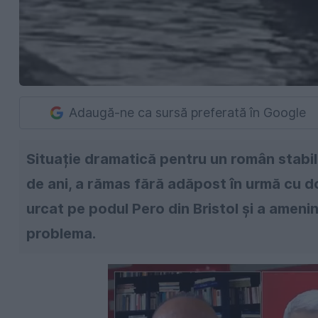
Adaugă-ne ca sursă preferată în Google
Situație dramatică pentru un român stabili
de ani, a rămas fără adăpost în urmă cu do
urcat pe podul Pero din Bristol și a ameni
problema.