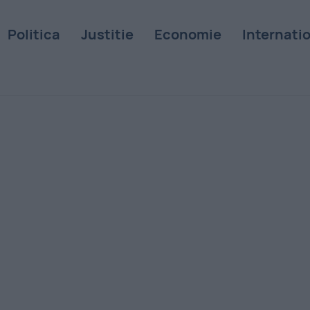
Politica
Justitie
Economie
Internati