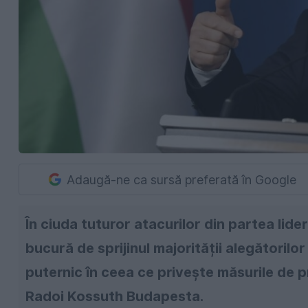
Adaugă-ne ca sursă preferată în Google
În ciuda tuturor atacurilor din partea lide
bucură de sprijinul majorității alegătorilor
puternic în ceea ce privește măsurile de pr
Radoi Kossuth Budapesta.