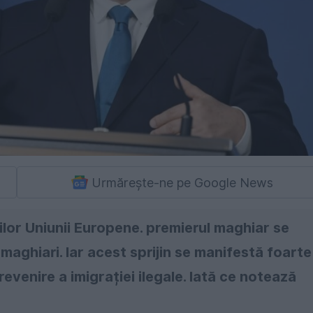
Urmărește-ne pe Google News
rilor Uniunii Europene. premierul maghiar se
 maghiari. Iar acest sprijin se manifestă foarte
evenire a imigrației ilegale. Iată ce notează