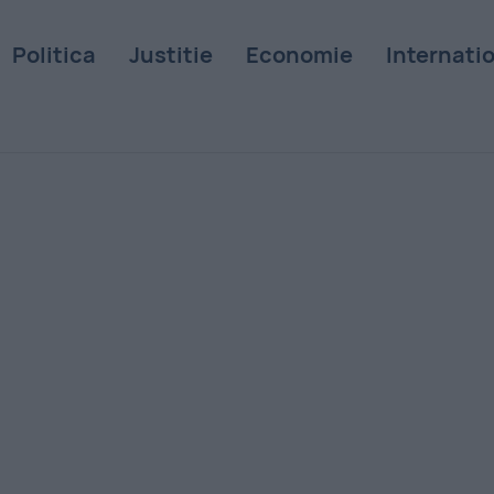
Politica
Justitie
Economie
Internati