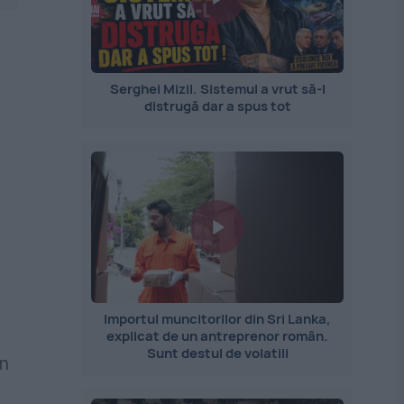
Serghei Mizil. Sistemul a vrut să-l
distrugă dar a spus tot
Importul muncitorilor din Sri Lanka,
explicat de un antreprenor român.
Sunt destul de volatili
un