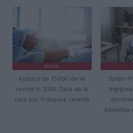
SOCIAL
Ajutorul de 15.000 de lei
Sprijin f
revine în 2026. Data de la
îngrijirea
care pot fi depuse cererile
domicil
beneficia 