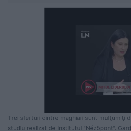
Trei sferturi dintre maghiari sunt mulţumiţi 
studiu realizat de Institutul "Nézöpont". Gardu