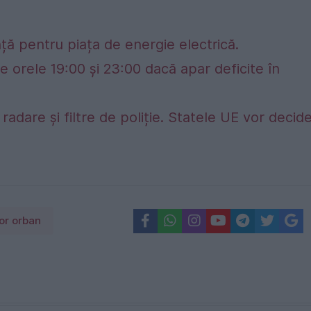
ță pentru piața de energie electrică.
e orele 19:00 și 23:00 dacă apar deficite în
adare și filtre de poliție. Statele UE vor decid
tor orban