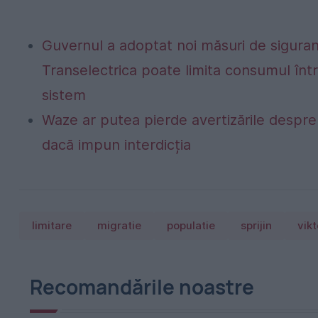
Guvernul a adoptat noi măsuri de siguran
Transelectrica poate limita consumul într
sistem
Waze ar putea pierde avertizările despre r
dacă impun interdicția
limitare
migratie
populatie
sprijin
vik
Recomandările noastre