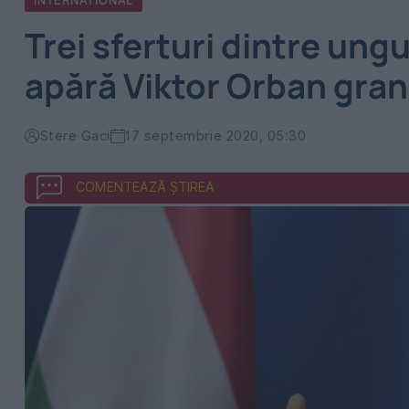
INTERNATIONAL
Trei sferturi dintre ung
apără Viktor Orban grani
Stere Gaci
17 septembrie 2020, 05:30
COMENTEAZĂ ȘTIREA