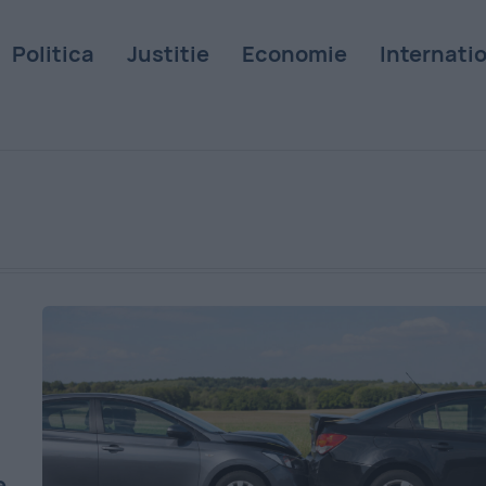
Politica
Justitie
Economie
Internati
e