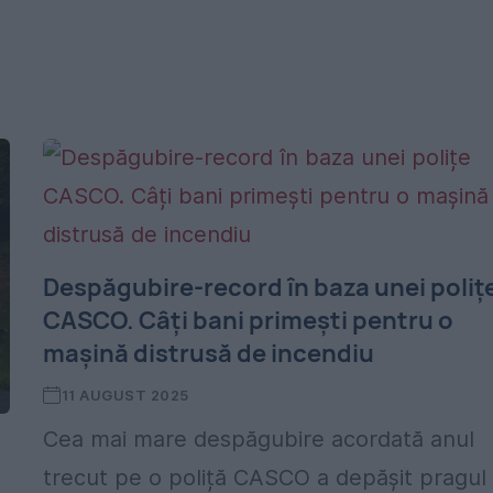
Despăgubire-record în baza unei poliț
CASCO. Câți bani primești pentru o
mașină distrusă de incendiu
11 AUGUST 2025
Cea mai mare despăgubire acordată anul
trecut pe o poliță CASCO a depășit pragul