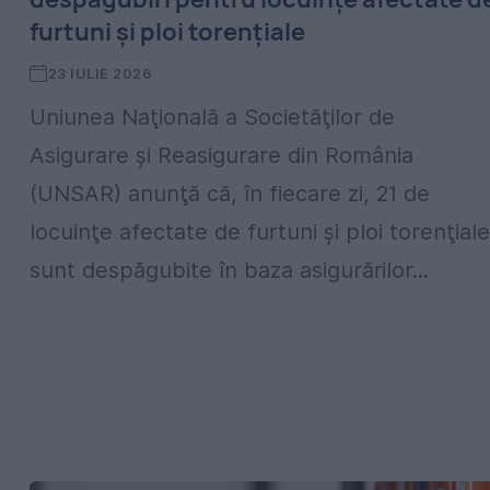
furtuni și ploi torenţiale
23 IULIE 2026
Uniunea Naţională a Societăţilor de
Asigurare şi Reasigurare din România
(UNSAR) anunţă că, în fiecare zi, 21 de
locuinţe afectate de furtuni şi ploi torenţiale
sunt despăgubite în baza asigurărilor...