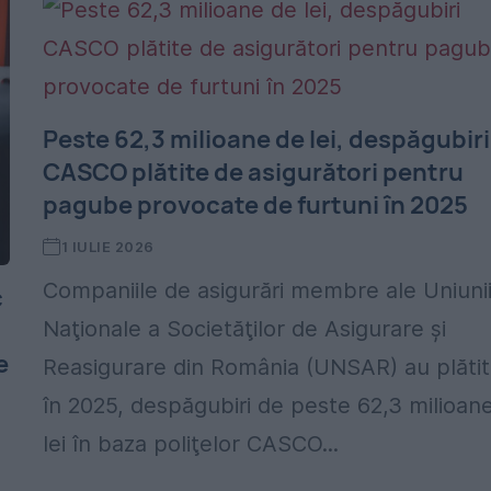
Peste 62,3 milioane de lei, despăgubiri
CASCO plătite de asigurători pentru
pagube provocate de furtuni în 2025
1 IULIE 2026
Companiile de asigurări membre ale Uniuni
c
Naţionale a Societăţilor de Asigurare şi
e
Reasigurare din România (UNSAR) au plătit
în 2025, despăgubiri de peste 62,3 milioan
lei în baza poliţelor CASCO...