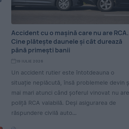
Accident cu o mașină care nu are RCA.
Cine plătește daunele și cât durează
până primești banii
19 IULIE 2026
Un accident rutier este întotdeauna o
situație neplăcută, însă problemele devin ș
mai mari atunci când șoferul vinovat nu are
poliță RCA valabilă. Deși asigurarea de
răspundere civilă auto...