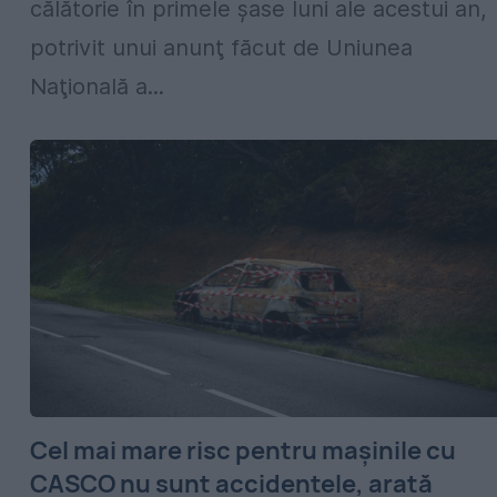
călătorie în primele șase luni ale acestui an,
potrivit unui anunţ făcut de Uniunea
Naţională a...
Cel mai mare risc pentru mașinile cu
CASCO nu sunt accidentele, arată