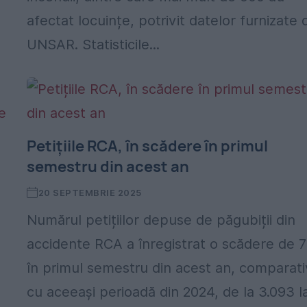
afectat locuințe, potrivit datelor furnizate 
UNSAR. Statisticile...
Petițiile RCA, în scădere în primul
semestru din acest an
20 SEPTEMBRIE 2025
Numărul petițiilor depuse de păgubiții din
accidente RCA a înregistrat o scădere de 
în primul semestru din acest an, comparati
cu aceeași perioadă din 2024, de la 3.093 la