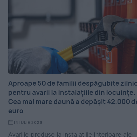
Aproape 50 de familii despăgubite zilni
pentru avarii la instalațiile din locuințe.
Cea mai mare daună a depășit 42.000 d
euro
14 IULIE 2026
Avariile produse la instalațiile interioare ale