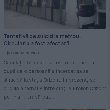
Tentativă de suicid la metrou.
Circulația a fost afectată
5 FEBRUARIE 2024
Circulația trenurilor a fost reorganizată,
după ce o persoană a încercat sa se
sinucidă la stația Orizont. În prezent, se
circulă alternativ între stațiile Eroilor-Orizont
pe linia 1. Un bărbat...