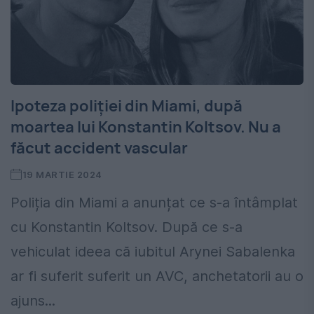
Ipoteza poliției din Miami, după
moartea lui Konstantin Koltsov. Nu a
făcut accident vascular
19 MARTIE 2024
Poliția din Miami a anunțat ce s-a întâmplat
cu Konstantin Koltsov. După ce s-a
vehiculat ideea că iubitul Arynei Sabalenka
ar fi suferit suferit un AVC, anchetatorii au o
ajuns...