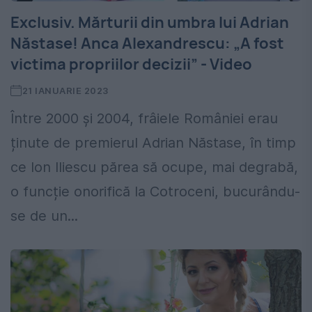
Exclusiv. Mărturii din umbra lui Adrian
Năstase! Anca Alexandrescu: „A fost
victima propriilor decizii” - Video
21 IANUARIE 2023
Între 2000 și 2004, frâiele României erau
ținute de premierul Adrian Năstase, în timp
ce Ion Iliescu părea să ocupe, mai degrabă,
o funcție onorifică la Cotroceni, bucurându-
se de un...