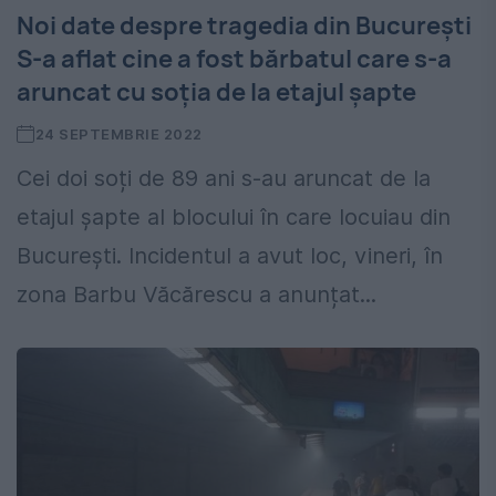
Noi date despre tragedia din București
S-a aflat cine a fost bărbatul care s-a
aruncat cu soția de la etajul șapte
24 SEPTEMBRIE 2022
Cei doi soți de 89 ani s-au aruncat de la
etajul șapte al blocului în care locuiau din
București. Incidentul a avut loc, vineri, în
zona Barbu Văcărescu a anunțat...