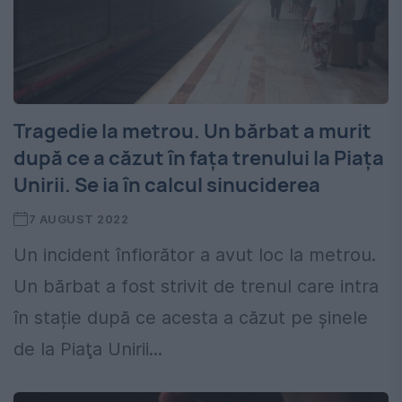
Tragedie la metrou. Un bărbat a murit
după ce a căzut în fața trenului la Piața
Unirii. Se ia în calcul sinuciderea
7 AUGUST 2022
Un incident înfiorător a avut loc la metrou.
Un bărbat a fost strivit de trenul care intra
în stație după ce acesta a căzut pe şinele
de la Piaţa Unirii...