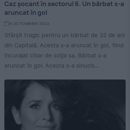
Caz şocant în sectorul 6. Un bărbat s-a
aruncat în gol
8 OCTOMBRIE 2023
Sfârșit tragic pentru un bărbat de 32 de ani
din Capitală. Acesta s-a aruncat în gol, fiind
încurajat chiar de soţia sa. Bărbat s-a
aruncat în gol. Acesta s-a sinucis...