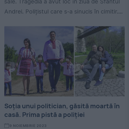
sale. Tragedia a avut loc în ziua de Sfântul
Andrei. Polițistul care s-a sinucis în cimitir....
Soția unui politician, găsită moartă în
casă. Prima pistă a poliţiei
9 NOIEMBRIE 2023