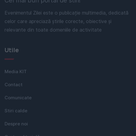
Cel mai bun portal de stiri!
Evenimentul Zilei este o publicație multimedia, dedicată
celor care apreciază știrile corecte, obiective și
relevante din toate domeniile de activitate
Utile
Media KIT
Contact
Comunicate
Stiri calde
Despre noi