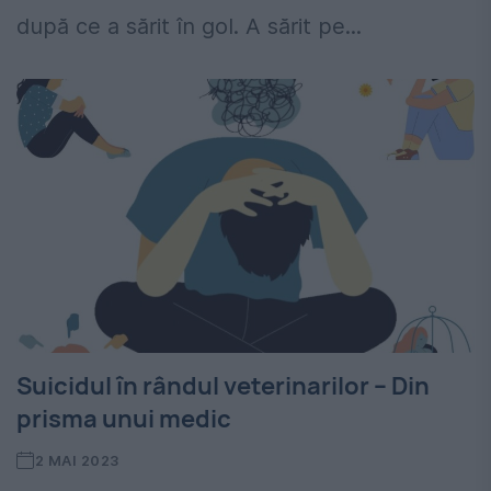
după ce a sărit în gol. A sărit pe...
Suicidul în rândul veterinarilor – Din
prisma unui medic
2 MAI 2023