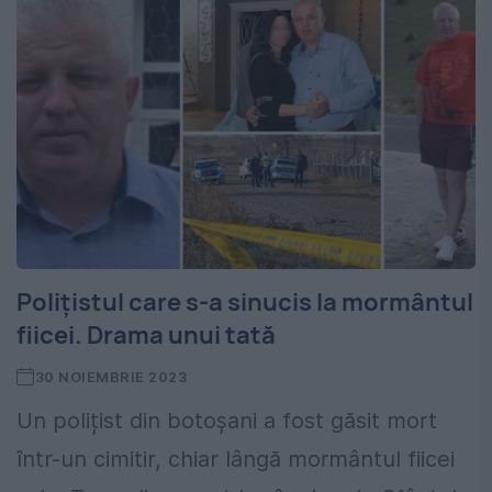
Polițistul care s-a sinucis la mormântul
fiicei. Drama unui tată
30 NOIEMBRIE 2023
Un polițist din botoșani a fost găsit mort
într-un cimitir, chiar lângă mormântul fiicei