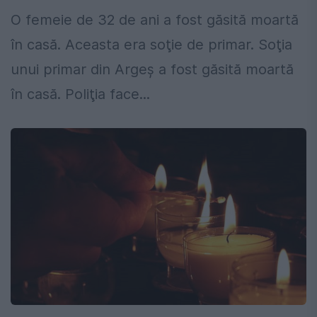
O femeie de 32 de ani a fost găsită moartă
în casă. Aceasta era soţie de primar. Soţia
unui primar din Argeş a fost găsită moartă
în casă. Poliţia face...