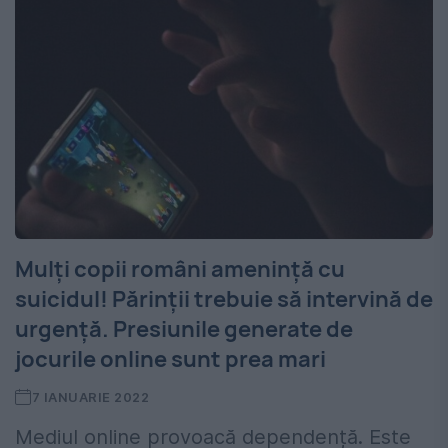
Mulți copii români amenință cu
suicidul! Părinții trebuie să intervină de
urgență. Presiunile generate de
jocurile online sunt prea mari
7 IANUARIE 2022
Mediul online provoacă dependență. Este