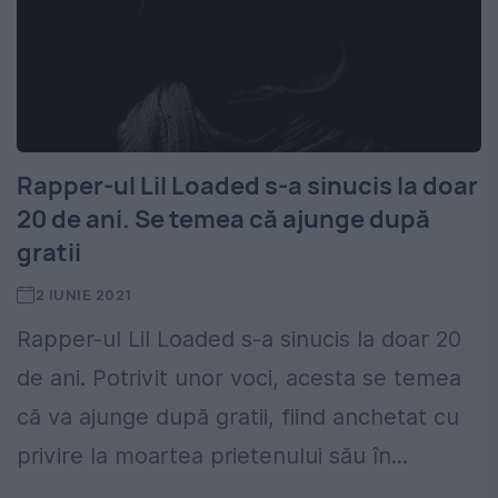
Rapper-ul Lil Loaded s-a sinucis la doar
20 de ani. Se temea că ajunge după
gratii
2 IUNIE 2021
Rapper-ul Lil Loaded s-a sinucis la doar 20
de ani. Potrivit unor voci, acesta se temea
că va ajunge după gratii, fiind anchetat cu
privire la moartea prietenului său în...