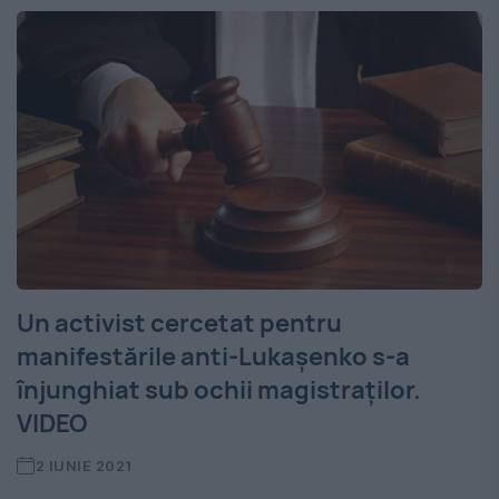
Un activist cercetat pentru
manifestările anti-Lukașenko s-a
înjunghiat sub ochii magistraților.
VIDEO
2 IUNIE 2021