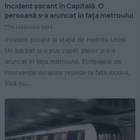
Incident șocant în Capitală. O
persoană s-a aruncat în fața metroului
12 FEBRUARIE 2024
Incident șocant la stația de metrou Unirii.
Un bărbat și-a pus capăt zilelor și s-a
aruncat în fața metroului. Echipajele de
intervenție au ajuns repede la fața locului,
însă nu...