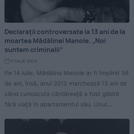
Declarații controversate la 13 ani de la
moartea Mădălinei Manole. „Noi
suntem criminalii”
17 IULIE 2023
Pe 14 iulie, Mădălina Manole ar fi împlinit 56
de ani, însă, anul 2013 marchează 13 ani de
când cunoscuta cântăreață a fost găsită
fără viață în apartamentul său. Unul...