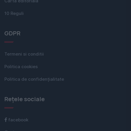
Carta editorială
10 Reguli
GDPR
Termeni si conditii
Politica cookies
Politica de confidențialitate
Rețele sociale
facebook