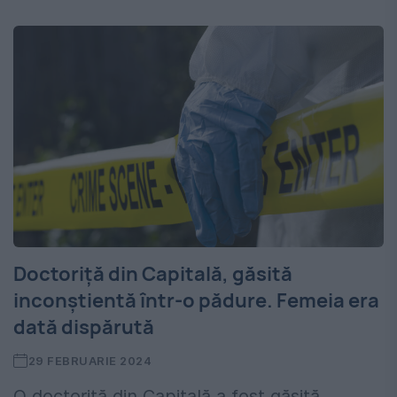
Doctoriță din Capitală, găsită
inconștientă într-o pădure. Femeia era
dată dispărută
29 FEBRUARIE 2024
O doctoriță din Capitală a fost găsită