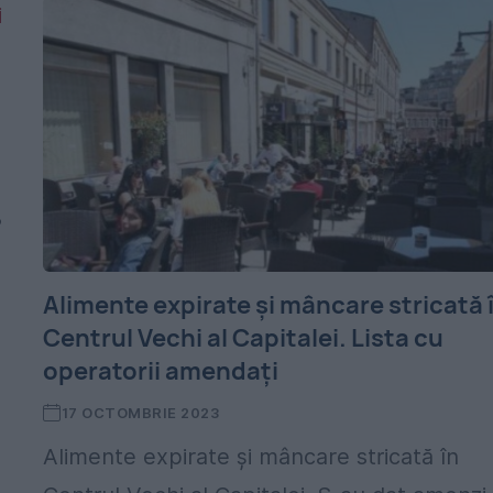
?
Alimente expirate şi mâncare stricată 
Centrul Vechi al Capitalei. Lista cu
operatorii amendați
17 OCTOMBRIE 2023
Alimente expirate şi mâncare stricată în