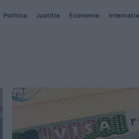
Politica
Justitie
Economie
Internati