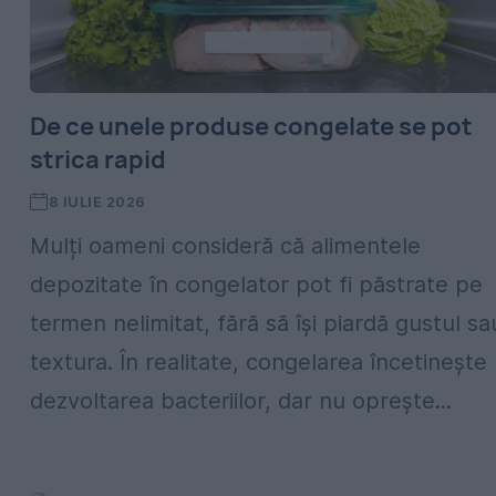
De ce unele produse congelate se pot
strica rapid
8 IULIE 2026
Mulți oameni consideră că alimentele
depozitate în congelator pot fi păstrate pe
termen nelimitat, fără să își piardă gustul sa
textura. În realitate, congelarea încetinește
dezvoltarea bacteriilor, dar nu oprește...