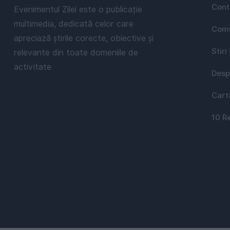
Cont
Evenimentul Zilei este o publicație
multimedia, dedicată celor care
Comu
apreciază știrile corecte, obiective și
Stiri
relevante din toate domeniile de
activitate
Desp
Cart
10 R