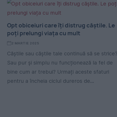
Opt obiceiuri care îți distrug căștile. Le
poți prelungi viața cu mult
2 MARTIE 2025
Căștile sau căștile tale continuă să se strice
Sau pur și simplu nu funcționează la fel de
bine cum ar trebui? Urmați aceste sfaturi
pentru a încheia ciclul dureros de...