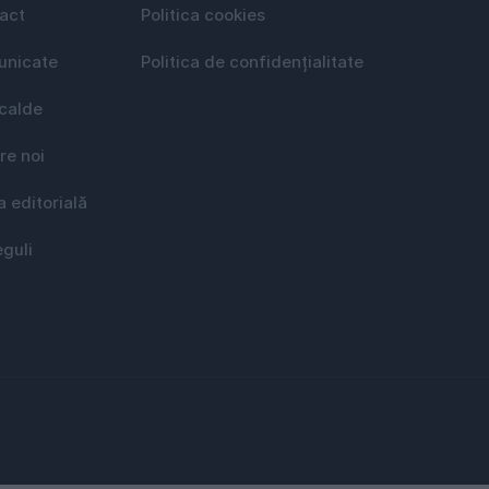
act
Politica cookies
nicate
Politica de confidențialitate
 calde
re noi
a editorială
eguli