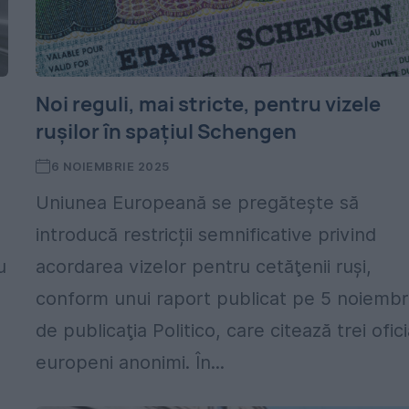
Noi reguli, mai stricte, pentru vizele
rușilor în spațiul Schengen
6 NOIEMBRIE 2025
Uniunea Europeană se pregătește să
introducă restricții semnificative privind
u
acordarea vizelor pentru cetăţenii ruşi,
conform unui raport publicat pe 5 noiembr
de publicaţia Politico, care citează trei ofici
europeni anonimi. În...